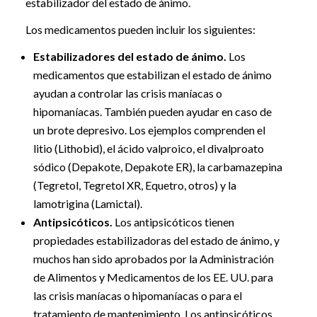
estabilizador del estado de ánimo.
Los medicamentos pueden incluir los siguientes:
Estabilizadores del estado de ánimo.
Los
medicamentos que estabilizan el estado de ánimo
ayudan a controlar las crisis maníacas o
hipomaníacas. También pueden ayudar en caso de
un brote depresivo. Los ejemplos comprenden el
litio (Lithobid), el ácido valproico, el divalproato
sódico (Depakote, Depakote ER), la carbamazepina
(Tegretol, Tegretol XR, Equetro, otros) y la
lamotrigina (Lamictal).
Antipsicóticos.
Los antipsicóticos tienen
propiedades estabilizadoras del estado de ánimo, y
muchos han sido aprobados por la Administración
de Alimentos y Medicamentos de los EE. UU. para
las crisis maníacas o hipomaníacas o para el
tratamiento de mantenimiento. Los antipsicóticos