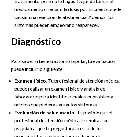
tratamiento, pero no lo hagas. Dejar de tomar el
medicamento o reducir la dosis por tu cuenta puede
causar una reacción de abstinencia. Además, los
síntomas pueden empeorar o reaparecer.
Diagnóstico
Para saber si tiene trastorno bipolar, tu evaluación
puede incluir lo siguiente:
Examen físico.
Tu profesional de atención médica
puede realizar un examen físico y análisis de
laboratorio para identificar cualquier problema
médico que pudiera causar los síntomas.
Evaluación de salud mental.
Es posible que el
profesional de atención médica te remita a un
psiquiatra, que te preguntará acerca de tus
pensamientos, sentimientos y patrones de