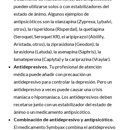
pueden utilizarse solos o con estabilizadores del
estado de ánimo. Algunos ejemplos de
antipsicóticos son la olanzapina (Zyprexa, Lybalvi,
otros), la risperidona (Risperdal), la quetiapina
(Seroquel, Seroquel XR), el aripiprazol (Abilify,
Aristada, otros), la ziprasidona (Geodon), la
lurasidona (Latuda), la asenapina (Saphris), la
lumateperona (Caplyta) y la cariprazina (Vraylar).
Antidepresivos.
Tu profesional de atención
médica puede añadir con precaución un
antidepresivo para controlar la depresión. Pero un
antidepresivo a veces puede causar una crisis
maníaca o hipomaníaca. Los antidepresivos deben
recetarse junto con un estabilizador del estado de
ánimo o un medicamento antipsicótico.
Combinación de antidepresivo y antipsicótico.
El medicamento Symbyax combina el antidepresivo