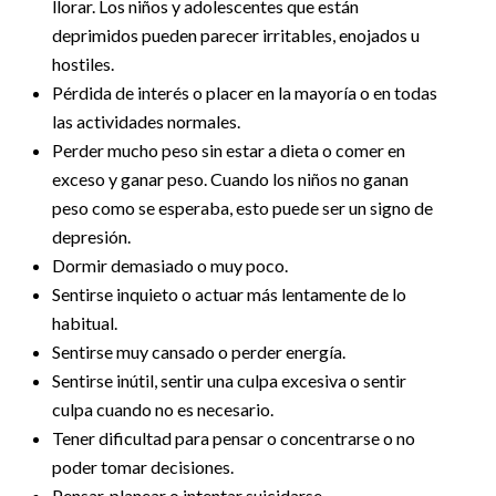
llorar. Los niños y adolescentes que están
deprimidos pueden parecer irritables, enojados u
hostiles.
Pérdida de interés o placer en la mayoría o en todas
las actividades normales.
Perder mucho peso sin estar a dieta o comer en
exceso y ganar peso. Cuando los niños no ganan
peso como se esperaba, esto puede ser un signo de
depresión.
Dormir demasiado o muy poco.
Sentirse inquieto o actuar más lentamente de lo
habitual.
Sentirse muy cansado o perder energía.
Sentirse inútil, sentir una culpa excesiva o sentir
culpa cuando no es necesario.
Tener dificultad para pensar o concentrarse o no
poder tomar decisiones.
Pensar, planear o intentar suicidarse.