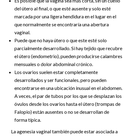
Es posible que la vagina sea más corta, sin un cuello
del útero al final, o que esté ausente y solo esté
marcada por una ligera hendidura en el lugar en el
que normalmente se encontraría una abertura
vaginal.
Puede que no haya útero o que este esté solo
parcialmente desarrollado. Si hay tejido que recubre
el útero (endometrio), pueden producirse calambres
mensuales o dolor abdominal crónico.
Los ovarios suelen estar completamente
desarrollados y ser funcionales, pero pueden
encontrarse en una ubicación inusual en el abdomen.
A veces, el par de tubos por los que se desplazan los
óvulos desde los ovarios hasta el útero (trompas de
Falopio) están ausentes o no se desarrollan de
forma típica.
La agenesia vaginal también puede estar asociada a