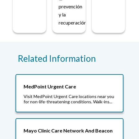
prevención
y la
recuperación.
Related Information
MedPoint Urgent Care
Visit MedPoint Urgent Care locations near you
for non-life-threatening conditions. Walk-ins...
Mayo Clinic Care Network And Beacon