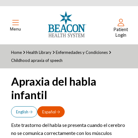
Menu
Patient
Login
Home
Health Library
Enfermedades y Condiciones
Childhood apraxia of speech
Apraxia del habla
infantil
English
Español
Este trastorno del habla se presenta cuando el cerebro
no se comunica correctamente con los músculos