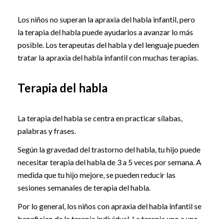
Los niños no superan la apraxia del habla infantil, pero
la terapia del habla puede ayudarlos a avanzar lo más
posible. Los terapeutas del habla y del lenguaje pueden
tratar la apraxia del habla infantil con muchas terapias.
Terapia del habla
La terapia del habla se centra en practicar sílabas,
palabras y frases.
Según la gravedad del trastorno del habla, tu hijo puede
necesitar terapia del habla de 3 a 5 veces por semana. A
medida que tu hijo mejore, se pueden reducir las
sesiones semanales de terapia del habla.
Por lo general, los niños con apraxia del habla infantil se
benefician de la terapia individual. La terapia uno a uno