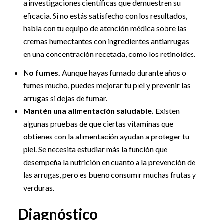
a investigaciones científicas que demuestren su
eficacia. Si no estás satisfecho con los resultados,
habla con tu equipo de atención médica sobre las
cremas humectantes con ingredientes antiarrugas
en una concentración recetada, como los retinoides.
No fumes.
Aunque hayas fumado durante años o
fumes mucho, puedes mejorar tu piel y prevenir las
arrugas si dejas de fumar.
Mantén una alimentación saludable.
Existen
algunas pruebas de que ciertas vitaminas que
obtienes con la alimentación ayudan a proteger tu
piel. Se necesita estudiar más la función que
desempeña la nutrición en cuanto a la prevención de
las arrugas, pero es bueno consumir muchas frutas y
verduras.
Diagnóstico