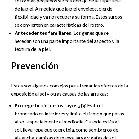
se forman pequeños surcos debajo de la superficie
de la piel. A medida que la piel envejece, pierde
flexibilidad y ya no recupera su forma. Estos surcos
se convierten en características del rostro.
Antecedentes familiares.
Los genes que se
heredan son una parte importante del aspecto y la
textura de la piel.
Prevención
Estos son algunos consejos para frenar los efectos de la
exposición al sol y otras causas de las arrugas:
Protege tu piel de los rayos
UV
.
Evita el
bronceado en interiores y limita el tiempo que pasas
al sol, especialmente al mediodía. Cuando estés al
sol, lleva ropa que te proteja, como sombreros de
ala ancha, camisas de manga larga y gafas de sol.