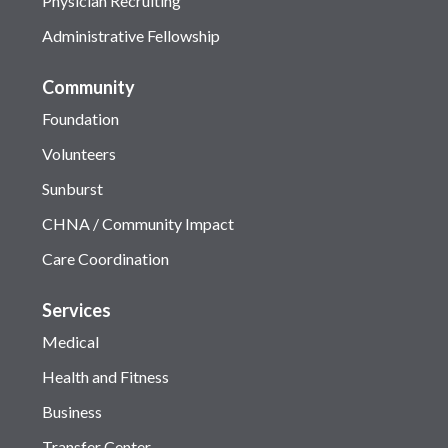
Physician Recruiting
Administrative Fellowship
Community
Foundation
Volunteers
Sunburst
CHNA / Community Impact
Care Coordination
Services
Medical
Health and Fitness
Business
Transfer Center