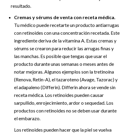
resultado.
Cremas y sérums de venta con receta médica.
Tu médico puede recetarte un producto antiarrugas
con retinoides con una concentración recetada. Este
ingrediente deriva de la vitamina A. Estas cremas y
sérums se crearon para reducir las arrugas finas y
las manchas. Es posible que tengas que usar el
producto durante unas semanas o meses antes de
notar mejoras. Algunos ejemplos son la tretinoína
(Renova, Retin-A), el tazaroteno (Avage, Tazorac) y
el adapaleno (Differin). Differin ahora se vende sin
receta médica. Los retinoides pueden causar
sarpullido, enrojecimiento, ardor o sequedad. Los
productos con retinoides no se deben usar durante
el embarazo.
Los retinoides pueden hacer que la piel se vuelva