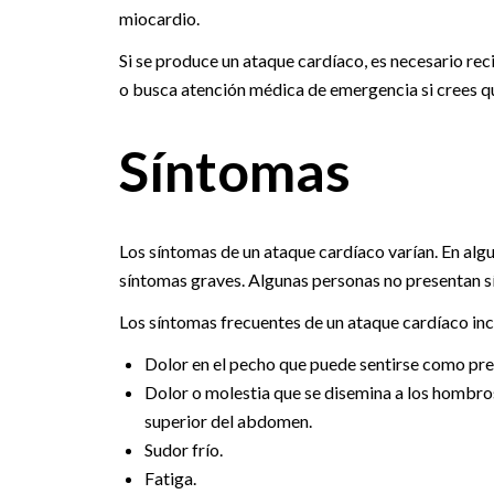
miocardio.
Si se produce un ataque cardíaco, es necesario reci
o busca atención médica de emergencia si crees qu
Síntomas
Los síntomas de un ataque cardíaco varían. En alg
síntomas graves. Algunas personas no presentan s
Los síntomas frecuentes de un ataque cardíaco inc
Dolor en el pecho que puede sentirse como presi
Dolor o molestia que se disemina a los hombros,
superior del abdomen.
Sudor frío.
Fatiga.