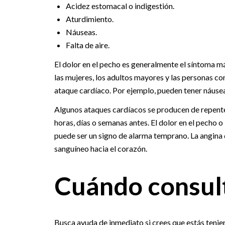
Acidez estomacal o indigestión.
Aturdimiento.
Náuseas.
Falta de aire.
El dolor en el pecho es generalmente el síntoma 
las mujeres, los adultos mayores y las personas co
ataque cardíaco. Por ejemplo, pueden tener náuseas
Algunos ataques cardíacos se producen de repente
horas, días o semanas antes. El dolor en el pecho o
puede ser un signo de alarma temprano. La angina 
sanguíneo hacia el corazón.
Cuándo consult
Busca ayuda de inmediato si crees que estás tenie