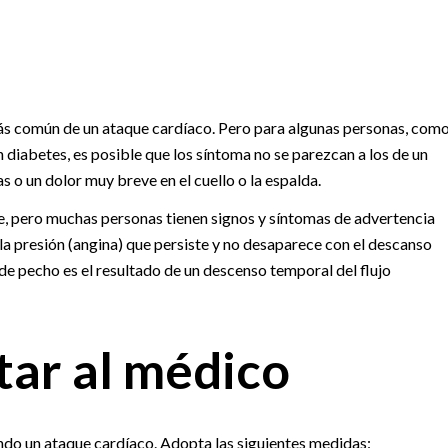
más común de un ataque cardíaco. Pero para algunas personas, com
n diabetes, es posible que los síntoma no se parezcan a los de un
 o un dolor muy breve en el cuello o la espalda.
, pero muchas personas tienen signos y síntomas de advertencia
 la presión (angina) que persiste y no desaparece con el descanso
de pecho es el resultado de un descenso temporal del flujo
ar al médico
ndo un ataque cardíaco. Adopta las siguientes medidas: