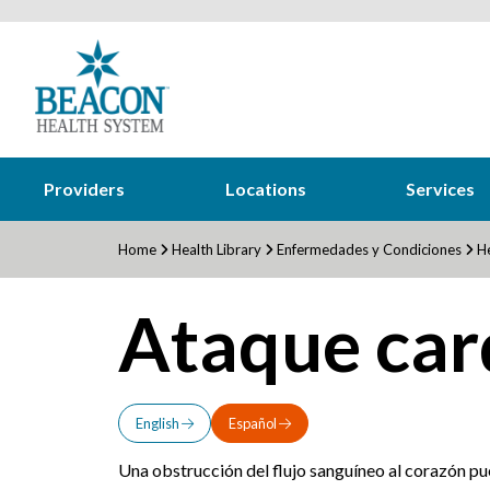
Providers
Locations
Services
Home
Health Library
Enfermedades y Condiciones
He
Ataque car
English
Español
Una obstrucción del flujo sanguíneo al corazón pu