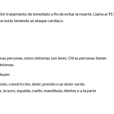
bir tratamiento de inmediato a fin de evitar la muerte. Llama al 91
e estás teniendo un ataque cardíaco.
unas personas, estos síntomas son leves. Otras personas tienen
íntomas.
luyen:
ón, constricción, dolor, presión o un dolor sordo.
 brazos, espalda, cuello, mandíbula, dientes o a la parte