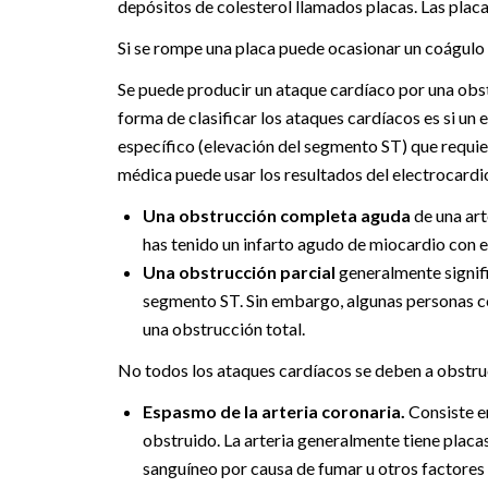
depósitos de colesterol llamados placas. Las placas
Si se rompe una placa puede ocasionar un coágulo 
Se puede producir un ataque cardíaco por una obstr
forma de clasificar los ataques cardíacos es si u
específico (elevación del segmento ST) que requie
médica puede usar los resultados del electrocardi
Una obstrucción completa aguda
de una art
has tenido un infarto agudo de miocardio con 
Una obstrucción parcial
generalmente signifi
segmento ST. Sin embargo, algunas personas co
una obstrucción total.
No todos los ataques cardíacos se deben a obstrucc
Espasmo de la arteria coronaria.
Consiste e
obstruido. La arteria generalmente tiene placa
sanguíneo por causa de fumar u otros factores