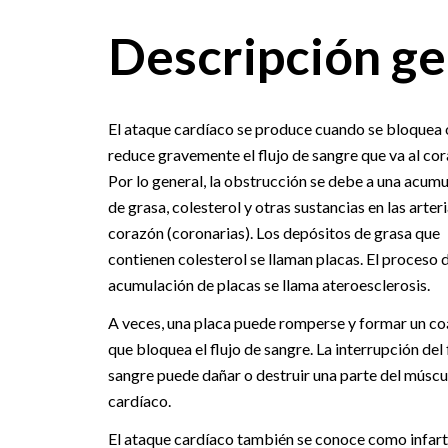
Descripción ge
El ataque cardíaco se produce cuando se bloquea 
reduce gravemente el flujo de sangre que va al cor
Por lo general, la obstrucción se debe a una acum
de grasa, colesterol y otras sustancias en las arteri
corazón (coronarias). Los depósitos de grasa que
contienen colesterol se llaman placas. El proceso 
acumulación de placas se llama ateroesclerosis.
A veces, una placa puede romperse y formar un c
que bloquea el flujo de sangre. La interrupción del 
sangre puede dañar o destruir una parte del múscu
cardíaco.
El ataque cardíaco también se conoce como infar