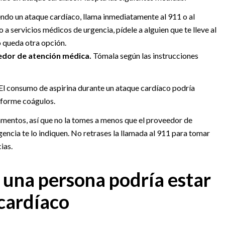
endo un ataque cardíaco, llama inmediatamente al 911 o al
 a servicios médicos de urgencia, pídele a alguien que te lleve al
 queda otra opción.
eedor de atención médica.
Tómala según las instrucciones
El consumo de aspirina durante un ataque cardíaco podría
e forme coágulos.
amentos, así que no la tomes a menos que el proveedor de
ncia te lo indiquen. No retrases la llamada al 911 para tomar
ias.
 una persona podría estar
cardíaco