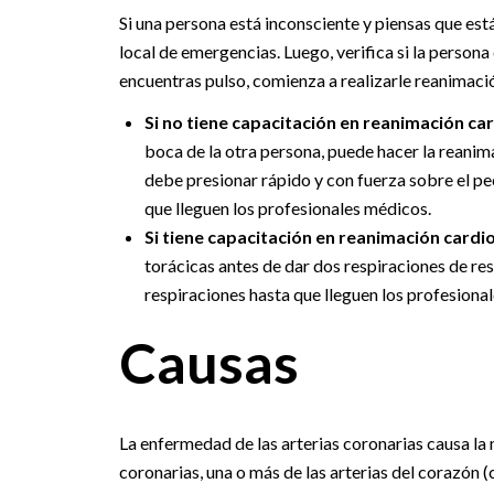
Si una persona está inconsciente y piensas que est
local de emergencias. Luego, verifica si la persona e
encuentras pulso, comienza a realizarle reanimac
Si no tiene capacitación en reanimación c
boca de la otra persona, puede hacer la reanim
debe presionar rápido y con fuerza sobre el p
que lleguen los profesionales médicos.
Si tiene capacitación en reanimación card
torácicas antes de dar dos respiraciones de re
respiraciones hasta que lleguen los profesiona
Causas
La enfermedad de las arterias coronarias causa la 
coronarias, una o más de las arterias del corazón 