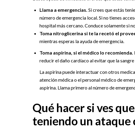
Llama a emergencias.
Si crees que estás teni
número de emergencia local. Si no tienes acceso
hospital más cercano. Conduce solamente si no
Toma nitroglicerina si te la recetó el prov
mientras esperas la ayuda de emergencia.
Toma aspirina, si el médico lo recomienda.
reducir el daño cardíaco al evitar que la sangr
La aspirina puede interactuar con otros medic
atención médica o el personal médico de emerge
aspirina. Llama primero al número de emergenc
Qué hacer si ves que
teniendo un ataque 