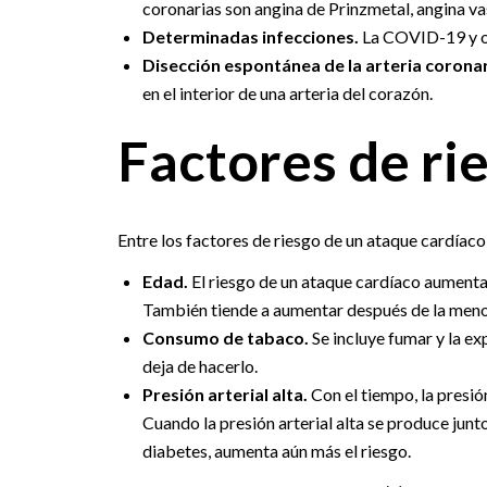
coronarias son angina de Prinzmetal, angina va
Determinadas infecciones.
La COVID-19 y ot
Disección espontánea de la arteria coronar
en el interior de una arteria del corazón.
Factores de ri
Entre los factores de riesgo de un ataque cardíaco,
Edad.
El riesgo de un ataque cardíaco aument
También tiende a aumentar después de la men
Consumo de tabaco.
Se incluye fumar y la e
deja de hacerlo.
Presión arterial alta.
Con el tiempo, la presió
Cuando la presión arterial alta se produce junto
diabetes, aumenta aún más el riesgo.