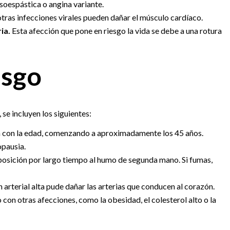
soespástica o angina variante.
ras infecciones virales pueden dañar el músculo cardíaco.
ia.
Esta afección que pone en riesgo la vida se debe a una rotura
esgo
 se incluyen los siguientes:
a con la edad, comenzando a aproximadamente los 45 años.
opausia.
xposición por largo tiempo al humo de segunda mano. Si fumas,
n arterial alta pude dañar las arterias que conducen al corazón.
 con otras afecciones, como la obesidad, el colesterol alto o la