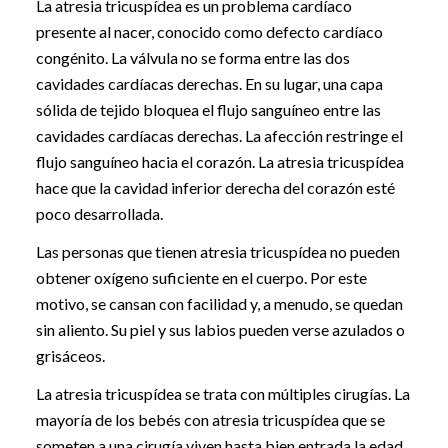
La atresia tricuspídea es un problema cardíaco
presente al nacer, conocido como defecto cardíaco
congénito. La válvula no se forma entre las dos
cavidades cardíacas derechas. En su lugar, una capa
sólida de tejido bloquea el flujo sanguíneo entre las
cavidades cardíacas derechas. La afección restringe el
flujo sanguíneo hacia el corazón. La atresia tricuspídea
hace que la cavidad inferior derecha del corazón esté
poco desarrollada.
Las personas que tienen atresia tricuspídea no pueden
obtener oxígeno suficiente en el cuerpo. Por este
motivo, se cansan con facilidad y, a menudo, se quedan
sin aliento. Su piel y sus labios pueden verse azulados o
grisáceos.
La atresia tricuspídea se trata con múltiples cirugías. La
mayoría de los bebés con atresia tricuspídea que se
someten a una cirugía viven hasta bien entrada la edad