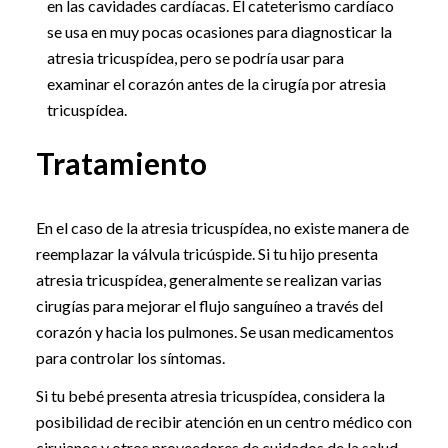
en las cavidades cardíacas. El cateterismo cardíaco
se usa en muy pocas ocasiones para diagnosticar la
atresia tricuspídea, pero se podría usar para
examinar el corazón antes de la cirugía por atresia
tricuspídea.
Tratamiento
En el caso de la atresia tricuspídea, no existe manera de
reemplazar la válvula tricúspide. Si tu hijo presenta
atresia tricuspídea, generalmente se realizan varias
cirugías para mejorar el flujo sanguíneo a través del
corazón y hacia los pulmones. Se usan medicamentos
para controlar los síntomas.
Si tu bebé presenta atresia tricuspídea, considera la
posibilidad de recibir atención en un centro médico con
cirujanos y otros proveedores de cuidados de la salud