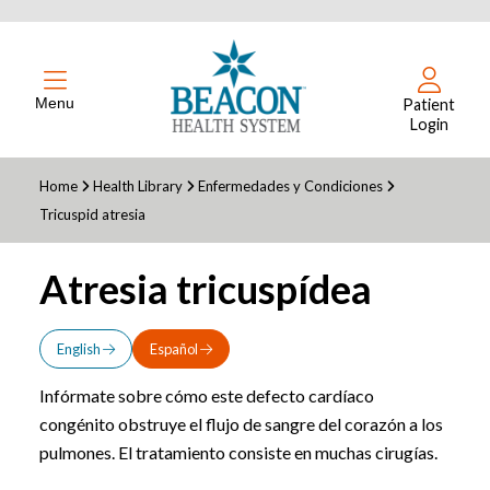
Menu
Patient
Login
Home
Health Library
Enfermedades y Condiciones
Tricuspid atresia
Atresia tricuspídea
English
Español
Infórmate sobre cómo este defecto cardíaco
congénito obstruye el flujo de sangre del corazón a los
pulmones. El tratamiento consiste en muchas cirugías.