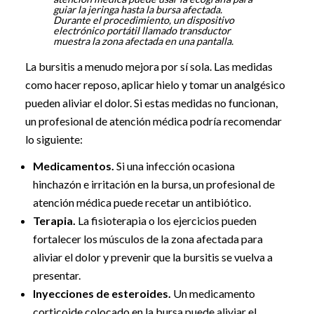
guiar la jeringa hasta la bursa afectada.
Durante el procedimiento, un dispositivo
electrónico portátil llamado transductor
muestra la zona afectada en una pantalla.
La bursitis a menudo mejora por sí sola. Las medidas
como hacer reposo, aplicar hielo y tomar un analgésico
pueden aliviar el dolor. Si estas medidas no funcionan,
un profesional de atención médica podría recomendar
lo siguiente:
Medicamentos.
Si una infección ocasiona
hinchazón e irritación en la bursa, un profesional de
atención médica puede recetar un antibiótico.
Terapia.
La fisioterapia o los ejercicios pueden
fortalecer los músculos de la zona afectada para
aliviar el dolor y prevenir que la bursitis se vuelva a
presentar.
Inyecciones de esteroides.
Un medicamento
corticoide colocado en la bursa puede aliviar el