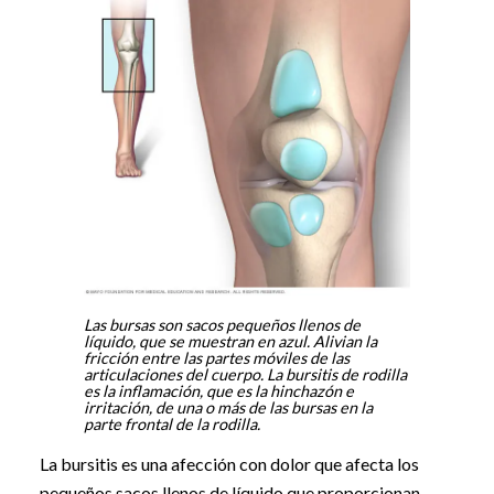
Las bursas son sacos pequeños llenos de
líquido, que se muestran en azul. Alivian la
fricción entre las partes móviles de las
articulaciones del cuerpo. La bursitis de rodilla
es la inflamación, que es la hinchazón e
irritación, de una o más de las bursas en la
parte frontal de la rodilla.
La bursitis es una afección con dolor que afecta los
pequeños sacos llenos de líquido que proporcionan