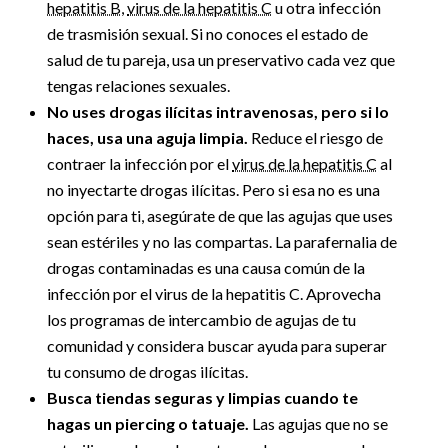
hepatitis B
,
virus de la hepatitis C
u otra infección
de trasmisión sexual. Si no conoces el estado de
salud de tu pareja, usa un preservativo cada vez que
tengas relaciones sexuales.
No uses drogas ilícitas intravenosas, pero si lo
haces, usa una aguja limpia.
Reduce el riesgo de
contraer la infección por el
virus de la hepatitis C
al
no inyectarte drogas ilícitas. Pero si esa no es una
opción para ti, asegúrate de que las agujas que uses
sean estériles y no las compartas. La parafernalia de
drogas contaminadas es una causa común de la
infección por el virus de la hepatitis C. Aprovecha
los programas de intercambio de agujas de tu
comunidad y considera buscar ayuda para superar
tu consumo de drogas ilícitas.
Busca tiendas seguras y limpias cuando te
hagas un piercing o tatuaje.
Las agujas que no se