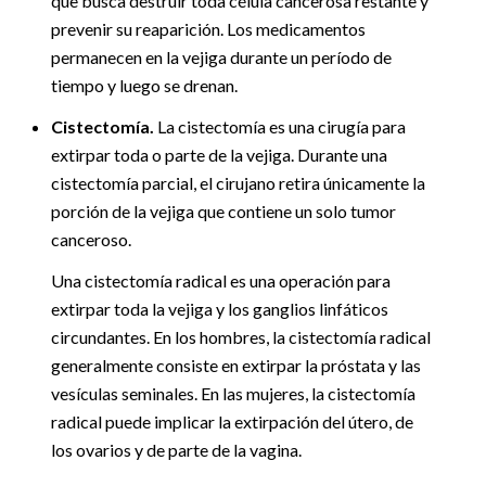
que busca destruir toda célula cancerosa restante y
prevenir su reaparición. Los medicamentos
permanecen en la vejiga durante un período de
tiempo y luego se drenan.
Cistectomía.
La cistectomía es una cirugía para
extirpar toda o parte de la vejiga. Durante una
cistectomía parcial, el cirujano retira únicamente la
porción de la vejiga que contiene un solo tumor
canceroso.
Una cistectomía radical es una operación para
extirpar toda la vejiga y los ganglios linfáticos
circundantes. En los hombres, la cistectomía radical
generalmente consiste en extirpar la próstata y las
vesículas seminales. En las mujeres, la cistectomía
radical puede implicar la extirpación del útero, de
los ovarios y de parte de la vagina.