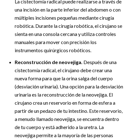
La cistectomía radical puede realizarse a través de
una incisión en la parte inferior del abdomen o con
múltiples incisiones pequeñas mediante cirugía
robótica. Durante la cirugía robótica, el cirujano se
sienta en una consola cercana y utiliza controles
manuales para mover con precisión los
instrumentos quirúrgicos robóticos.
Reconstrucción de neovejiga.
Después de una
cistectomía radical, el cirujano debe crear una
nueva forma para que la orina salga del cuerpo
(desviación urinaria). Una opción para la desviación
urinaria es la reconstrucción de la neovejiga. El
cirujano crea un reservorio en forma de esfera a
partir de un pedazo de tu intestino. Este reservorio,
a menudo llamado neovejiga, se encuentra dentro
de tu cuerpo y está adherido a la uretra. La
neovejiga permite a la mayoría de las personas