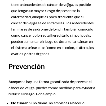
tiene antecedentes de cáncer de vejiga, es posible
que tengas un mayor riesgo de presentar la
enfermedad, aunque es poco frecuente que el
cáncer de vejiga se dé en familias. Los antecedentes
familiares de síndrome de Lynch, también conocido
como cáncer colorrectal hereditario sin poliposis,
pueden aumentar el riesgo de desarrollar cáncer en
el sistema urinario, así como en el colon, el útero, los
ovarios y otros órganos.
Prevención
Aunque no hay una forma garantizada de prevenir el
cáncer de vejiga, puedes tomar medidas para ayudar a
reducir el riesgo. Por ejemplo:
No fumar.
Si no fumas, no empieces a hacerlo