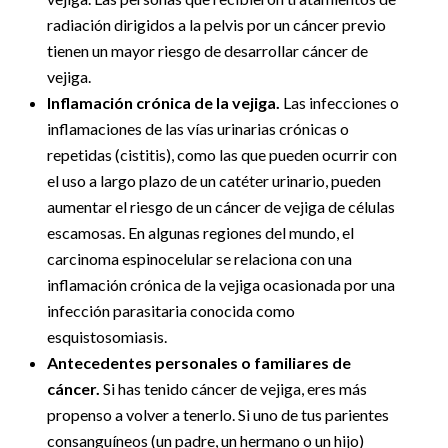
radiación dirigidos a la pelvis por un cáncer previo
tienen un mayor riesgo de desarrollar cáncer de
vejiga.
Inflamación crónica de la vejiga.
Las infecciones o
inflamaciones de las vías urinarias crónicas o
repetidas (cistitis), como las que pueden ocurrir con
el uso a largo plazo de un catéter urinario, pueden
aumentar el riesgo de un cáncer de vejiga de células
escamosas. En algunas regiones del mundo, el
carcinoma espinocelular se relaciona con una
inflamación crónica de la vejiga ocasionada por una
infección parasitaria conocida como
esquistosomiasis.
Antecedentes personales o familiares de
cáncer.
Si has tenido cáncer de vejiga, eres más
propenso a volver a tenerlo. Si uno de tus parientes
consanguíneos (un padre, un hermano o un hijo)