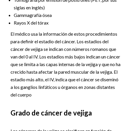
siglas en inglés)
Gammagrafía ósea
Rayos X del tórax
El médico usa la información de estos procedimientos
para definir el estadio del cáncer. Los estadios del
cáncer de vejiga se indican con números romanos que
van del 0 al IV. Los estadios más bajos indican un cáncer
que se limita a las capas internas de la vejiga y que no ha
crecido hasta afectar la pared muscular de la vejiga. El
estadio más alto, el IV, indica que el cáncer se diseminó
a los ganglios linfáticos u órganos en zonas distantes
del cuerpo
Grado de cáncer de vejiga
Los cánceres de la vejiga se clasifican en función de