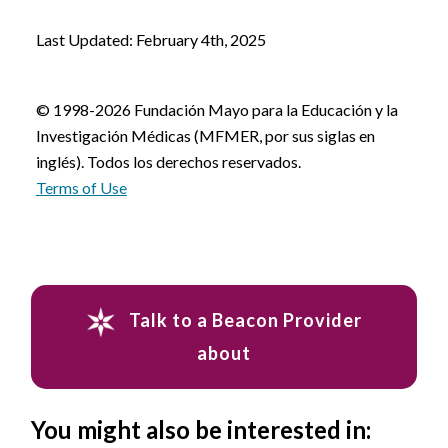
Last Updated: February 4th, 2025
© 1998-2026 Fundación Mayo para la Educación y la
Investigación Médicas (MFMER, por sus siglas en
inglés). Todos los derechos reservados.
Terms of Use
Talk to a Beacon Provider
about
You might also be interested in: