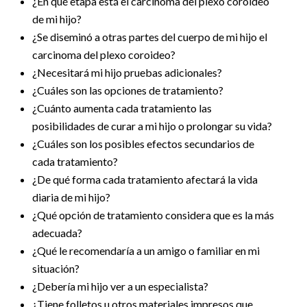
¿En qué etapa está el carcinoma del plexo coroideo
de mi hijo?
¿Se diseminó a otras partes del cuerpo de mi hijo el
carcinoma del plexo coroideo?
¿Necesitará mi hijo pruebas adicionales?
¿Cuáles son las opciones de tratamiento?
¿Cuánto aumenta cada tratamiento las
posibilidades de curar a mi hijo o prolongar su vida?
¿Cuáles son los posibles efectos secundarios de
cada tratamiento?
¿De qué forma cada tratamiento afectará la vida
diaria de mi hijo?
¿Qué opción de tratamiento considera que es la más
adecuada?
¿Qué le recomendaría a un amigo o familiar en mi
situación?
¿Debería mi hijo ver a un especialista?
¿Tiene folletos u otros materiales impresos que