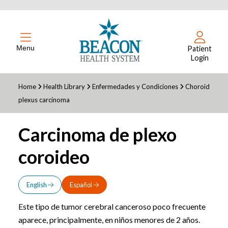
Menu
Patient
Login
Home
Health Library
Enfermedades y Condiciones
Choroid
plexus carcinoma
Carcinoma de plexo
coroideo
English
Español
Este tipo de tumor cerebral canceroso poco frecuente
aparece, principalmente, en niños menores de 2 años.