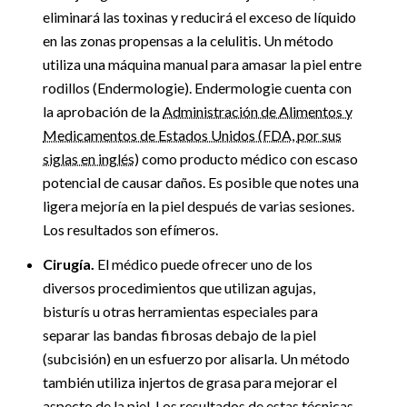
eliminará las toxinas y reducirá el exceso de líquido
en las zonas propensas a la celulitis. Un método
utiliza una máquina manual para amasar la piel entre
rodillos (Endermologie). Endermologie cuenta con
la aprobación de la
Administración de Alimentos y
Medicamentos de Estados Unidos (FDA, por sus
siglas en inglés)
como producto médico con escaso
potencial de causar daños. Es posible que notes una
ligera mejoría en la piel después de varias sesiones.
Los resultados son efímeros.
Cirugía.
El médico puede ofrecer uno de los
diversos procedimientos que utilizan agujas,
bisturís u otras herramientas especiales para
separar las bandas fibrosas debajo de la piel
(subcisión) en un esfuerzo por alisarla. Un método
también utiliza injertos de grasa para mejorar el
aspecto de la piel. Los resultados de estas técnicas