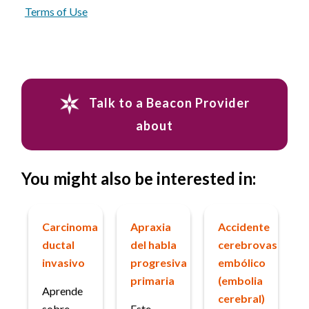
Terms of Use
Talk to a Beacon Provider
about
You might also be interested in:
Carcinoma
Apraxia
Accidente
ductal
del habla
cerebrovascular
invasivo
progresiva
embólico
primaria
(embolia
Aprende
cerebral)
sobre
Este