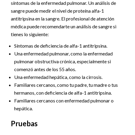
síntomas de la enfermedad pulmonar. Un análisis de
sangre puede medir el nivel de proteína alfa-1
antitripsina en la sangre. El profesional de atención
médica puede recomendarte un análisis de sangre si
tienes lo siguiente:
Síntomas de deficiencia de alfa-1 antitripsina.
Una enfermedad pulmonar, como la enfermedad
pulmonar obstructiva crónica, especialmente si
comenzó antes de los 55 años.
Una enfermedad hepática, como la cirrosis.
Familiares cercanos, como tu padre, tu madre o tus
hermanos, con deficiencia de alfa-1 antitripsina.
Familiares cercanos con enfermedad pulmonar o
hepática.
Pruebas