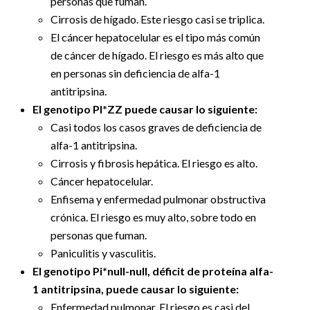
personas que fuman.
Cirrosis de hígado. Este riesgo casi se triplica.
El cáncer hepatocelular es el tipo más común
de cáncer de hígado. El riesgo es más alto que
en personas sin deficiencia de alfa-1
antitripsina.
El genotipo PI*ZZ puede causar lo siguiente:
Casi todos los casos graves de deficiencia de
alfa-1 antitripsina.
Cirrosis y fibrosis hepática. El riesgo es alto.
Cáncer hepatocelular.
Enfisema y enfermedad pulmonar obstructiva
crónica. El riesgo es muy alto, sobre todo en
personas que fuman.
Paniculitis y vasculitis.
El genotipo Pi*null-null, déficit de proteína alfa-
1 antitripsina, puede causar lo siguiente:
Enfermedad pulmonar. El riesgo es casi del