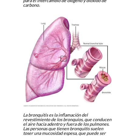
para el intercambio de oxígeno y dióxido de
carbono.
La bronquitis es la inflamación del
revestimiento de los bronquios, que conducen
el aire hacia adentro y fuera de los pulmones.
Las personas que tienen bronquitis suelen
toser una mucosidad espesa, que puede ser