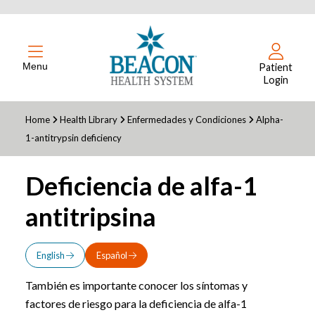
Menu
Patient
Login
Home
Health Library
Enfermedades y Condiciones
Alpha-
1-antitrypsin deficiency
Deficiencia de alfa-1
antitripsina
English
Español
También es importante conocer los síntomas y
factores de riesgo para la deficiencia de alfa-1