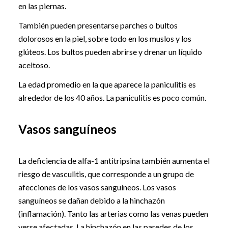
en las piernas.
También pueden presentarse parches o bultos
dolorosos en la piel, sobre todo en los muslos y los
glúteos. Los bultos pueden abrirse y drenar un líquido
aceitoso.
La edad promedio en la que aparece la paniculitis es
alrededor de los 40 años. La paniculitis es poco común.
Vasos sanguíneos
La deficiencia de alfa-1 antitripsina también aumenta el
riesgo de vasculitis, que corresponde a un grupo de
afecciones de los vasos sanguíneos. Los vasos
sanguíneos se dañan debido a la hinchazón
(inflamación). Tanto las arterias como las venas pueden
verse afectadas. La hinchazón en las paredes de los