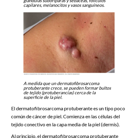
glándulas sudoríparas y sebáceas, folículos
capilares, melanocitos y vasos sanguíneos.
A medida que un dermatofibrosarcoma
protuberante crece, se pueden formar bultos
de tejido (protuberancias) cerca de la
superficie de la piel.
El dermatofibrosarcoma protuberante es un tipo poco
común de cáncer de piel. Comienza en las células del
tejido conectivo en la capa media de la piel (dermis).
Al principio, el dermatofibrosarcoma protuberante