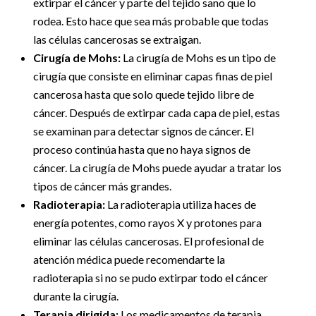
extirpar el cáncer y parte del tejido sano que lo
rodea. Esto hace que sea más probable que todas
las células cancerosas se extraigan.
Cirugía de Mohs:
La cirugía de Mohs es un tipo de
cirugía que consiste en eliminar capas finas de piel
cancerosa hasta que solo quede tejido libre de
cáncer. Después de extirpar cada capa de piel, estas
se examinan para detectar signos de cáncer. El
proceso continúa hasta que no haya signos de
cáncer. La cirugía de Mohs puede ayudar a tratar los
tipos de cáncer más grandes.
Radioterapia:
La radioterapia utiliza haces de
energía potentes, como rayos X y protones para
eliminar las células cancerosas. El profesional de
atención médica puede recomendarte la
radioterapia si no se pudo extirpar todo el cáncer
durante la cirugía.
Terapia dirigida:
Los medicamentos de terapia