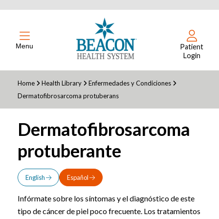
Menu
Patient
Login
Home
Health Library
Enfermedades y Condiciones
Dermatofibrosarcoma protuberans
Dermatofibrosarcoma
protuberante
English
Español
Infórmate sobre los síntomas y el diagnóstico de este
tipo de cáncer de piel poco frecuente. Los tratamientos