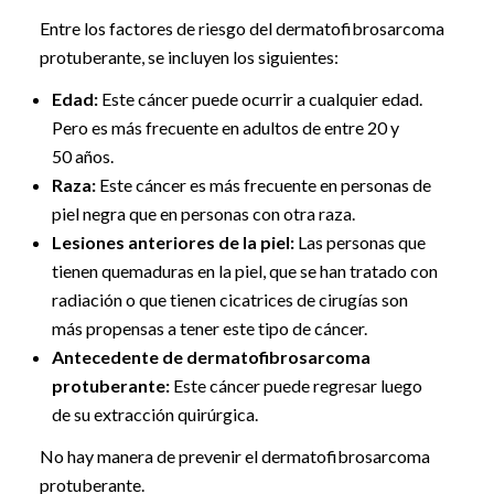
Entre los factores de riesgo del dermatofibrosarcoma
protuberante, se incluyen los siguientes:
Edad:
Este cáncer puede ocurrir a cualquier edad.
Pero es más frecuente en adultos de entre 20 y
50 años.
Raza:
Este cáncer es más frecuente en personas de
piel negra que en personas con otra raza.
Lesiones anteriores de la piel:
Las personas que
tienen quemaduras en la piel, que se han tratado con
radiación o que tienen cicatrices de cirugías son
más propensas a tener este tipo de cáncer.
Antecedente de dermatofibrosarcoma
protuberante:
Este cáncer puede regresar luego
de su extracción quirúrgica.
No hay manera de prevenir el dermatofibrosarcoma
protuberante.