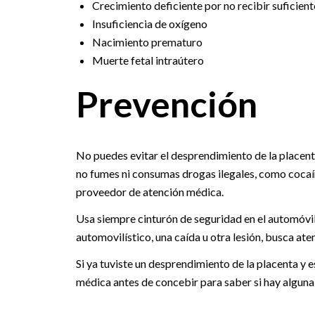
Crecimiento deficiente por no recibir suficient
Insuficiencia de oxígeno
Nacimiento prematuro
Muerte fetal intraútero
Prevención
No puedes evitar el desprendimiento de la placenta
no fumes ni consumas drogas ilegales, como cocaína.
proveedor de atención médica.
Usa siempre cinturón de seguridad en el automóvil
automovilístico, una caída u otra lesión, busca at
Si ya tuviste un desprendimiento de la placenta y
médica antes de concebir para saber si hay alguna