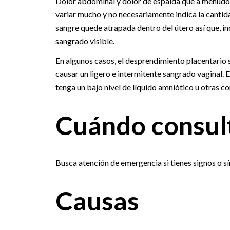
Dolor abdominal y dolor de espalda que a menudo
variar mucho y no necesariamente indica la cantida
sangre quede atrapada dentro del útero así que, i
sangrado visible.
En algunos casos, el desprendimiento placentario 
causar un ligero e intermitente sangrado vaginal.
tenga un bajo nivel de líquido amniótico u otras c
Cuándo consult
Busca atención de emergencia si tienes signos o 
Causas