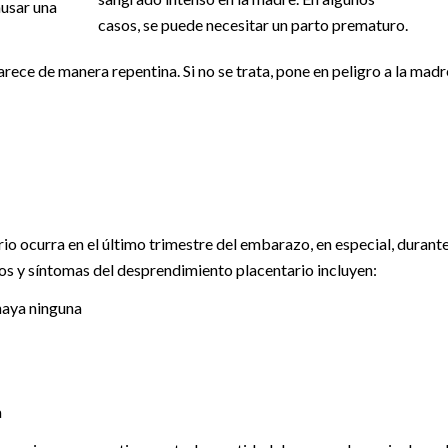
ausar una
casos, se puede necesitar un parto prematuro.
ece de manera repentina. Si no se trata, pone en peligro a la madr
o ocurra en el último trimestre del embarazo, en especial, durant
nos y síntomas del desprendimiento placentario incluyen:
haya ninguna
a