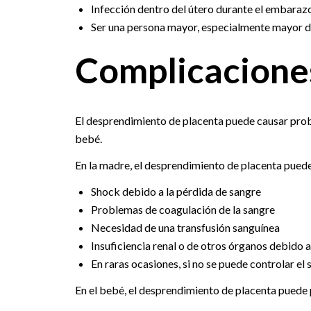
Infección dentro del útero durante el embaraz
Ser una persona mayor, especialmente mayor d
Complicacione
El desprendimiento de placenta puede causar prob
bebé.
En la madre, el desprendimiento de placenta pued
Shock debido a la pérdida de sangre
Problemas de coagulación de la sangre
Necesidad de una transfusión sanguínea
Insuficiencia renal o de otros órganos debido a
En raras ocasiones, si no se puede controlar el
En el bebé, el desprendimiento de placenta puede