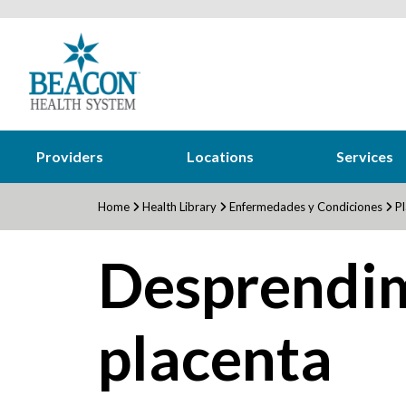
Providers
Locations
Services
Home
Health Library
Enfermedades y Condiciones
Pl
Desprendim
placenta