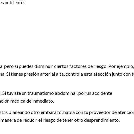
es nutrientes
, pero sí puedes disminuir ciertos factores de riesgo. Por ejemplo,
 Si tienes presión arterial alta, controla esta afección junto con t
. Si tuviste un traumatismo abdominal, por un accidente
ención médica de inmediato.
 estás planeando otro embarazo, habla con tu proveedor de atenció
 manera de reducir el riesgo de tener otro desprendimiento.