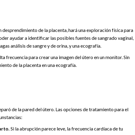
 desprendimiento de la placenta, hará una exploración física para
 poder ayudar a identificar las posibles fuentes de sangrado vaginal,
as análisis de sangre y de orina, y una ecografía.
ta frecuencia para crear una imagen del útero en un monitor. Sin
ento de la placenta en una ecografía.
eparó de la pared del útero. Las opciones de tratamiento para el
unstancias:
arto.
Si la abrupción parece leve, la frecuencia cardíaca de tu