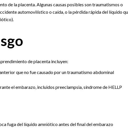
ento de la placenta. Algunas causas posibles son traumatismos o
ccidente automovilístico o caída, o la pérdida rápida del líquido q
iótico).
esgo
sprendimiento de placenta incluyen:
anterior que no fue causado por un traumatismo abdominal
urante el embarazo, incluidos preeclampsia, síndrome de HELLP
a fuga del líquido amniótico antes del final del embarazo