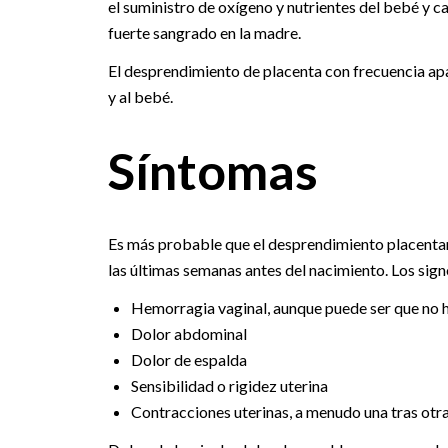
el suministro de oxígeno y nutrientes del bebé y c
fuerte sangrado en la madre.
El desprendimiento de placenta con frecuencia apar
y al bebé.
Síntomas
Es más probable que el desprendimiento placentari
las últimas semanas antes del nacimiento. Los sig
Hemorragia vaginal, aunque puede ser que no 
Dolor abdominal
Dolor de espalda
Sensibilidad o rigidez uterina
Contracciones uterinas, a menudo una tras otr