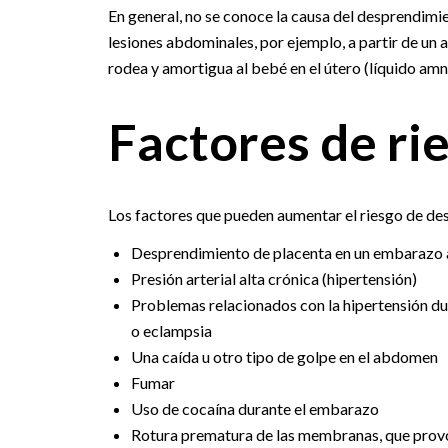
En general, no se conoce la causa del desprendimi
lesiones abdominales, por ejemplo, a partir de un a
rodea y amortigua al bebé en el útero (líquido amn
Factores de ri
Los factores que pueden aumentar el riesgo de de
Desprendimiento de placenta en un embarazo 
Presión arterial alta crónica (hipertensión)
Problemas relacionados con la hipertensión d
o eclampsia
Una caída u otro tipo de golpe en el abdomen
Fumar
Uso de cocaína durante el embarazo
Rotura prematura de las membranas, que provoc