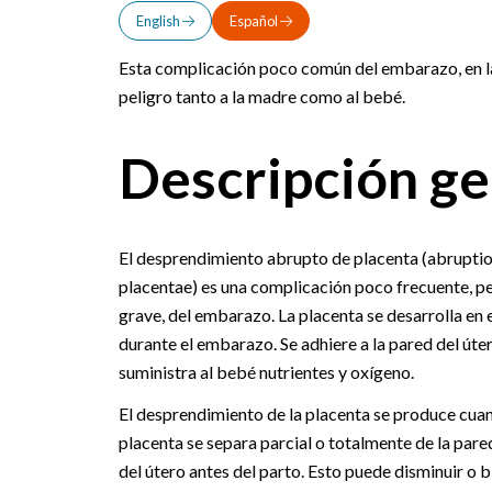
English
Español
Esta complicación poco común del embarazo, en la 
peligro tanto a la madre como al bebé.
Descripción ge
El desprendimiento abrupto de placenta (abrupti
placentae) es una complicación poco frecuente, p
grave, del embarazo. La placenta se desarrolla en e
durante el embarazo. Se adhiere a la pared del úte
suministra al bebé nutrientes y oxígeno.
El desprendimiento de la placenta se produce cuan
placenta se separa parcial o totalmente de la pare
del útero antes del parto. Esto puede disminuir o 