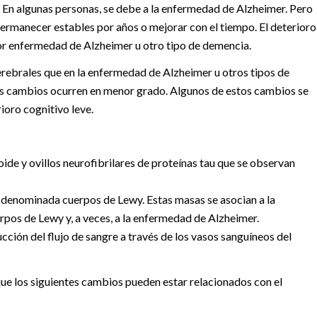
a. En algunas personas, se debe a la enfermedad de Alzheimer. Pero
permanecer estables por años o mejorar con el tiempo. El deterioro
or enfermedad de Alzheimer u otro tipo de demencia.
rebrales que en la enfermedad de Alzheimer u otros tipos de
sos cambios ocurren en menor grado. Algunos de estos cambios se
oro cognitivo leve.
de y ovillos neurofibrilares de proteínas tau que se observan
denominada cuerpos de Lewy. Estas masas se asocian a la
pos de Lewy y, a veces, a la enfermedad de Alzheimer.
ión del flujo de sangre a través de los vasos sanguíneos del
ue los siguientes cambios pueden estar relacionados con el