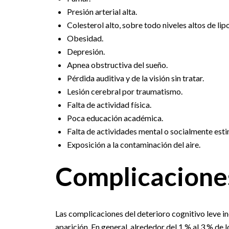
Presión arterial alta.
Colesterol alto, sobre todo niveles altos de li
Obesidad.
Depresión.
Apnea obstructiva del sueño.
Pérdida auditiva y de la visión sin tratar.
Lesión cerebral por traumatismo.
Falta de actividad física.
Poca educación académica.
Falta de actividades mental o socialmente esti
Exposición a la contaminación del aire.
Complicacione
Las complicaciones del deterioro cognitivo leve i
aparición. En general, alrededor del 1 % al 3 % de