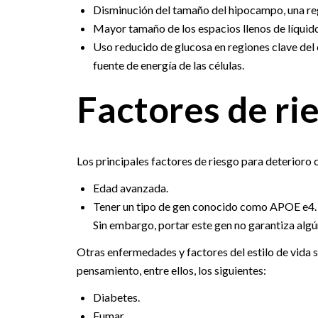
Disminución del tamaño del hipocampo, una re
Mayor tamaño de los espacios llenos de líquid
Uso reducido de glucosa en regiones clave del c
fuente de energía de las células.
Factores de ri
Los principales factores de riesgo para deterioro c
Edad avanzada.
Tener un tipo de gen conocido como APOE e4. 
Sin embargo, portar este gen no garantiza algú
Otras enfermedades y factores del estilo de vida 
pensamiento, entre ellos, los siguientes:
Diabetes.
Fumar.