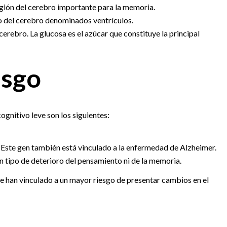
gión del cerebro importante para la memoria.
o del cerebro denominados ventrículos.
erebro. La glucosa es el azúcar que constituye la principal
esgo
ognitivo leve son los siguientes:
Este gen también está vinculado a la enfermedad de Alzheimer.
n tipo de deterioro del pensamiento ni de la memoria.
se han vinculado a un mayor riesgo de presentar cambios en el