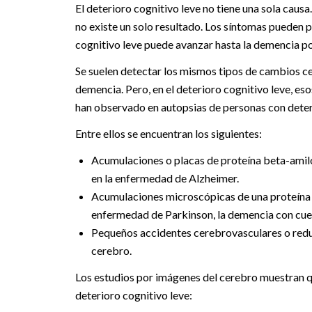
El deterioro cognitivo leve no tiene una sola caus
no existe un solo resultado. Los síntomas pueden 
cognitivo leve puede avanzar hasta la demencia p
Se suelen detectar los mismos tipos de cambios ce
demencia. Pero, en el deterioro cognitivo leve, e
han observado en autopsias de personas con deteri
Entre ellos se encuentran los siguientes:
Acumulaciones o placas de proteína beta-amiloi
en la enfermedad de Alzheimer.
Acumulaciones microscópicas de una proteína 
enfermedad de Parkinson, la demencia con cuer
Pequeños accidentes cerebrovasculares o reducc
cerebro.
Los estudios por imágenes del cerebro muestran q
deterioro cognitivo leve: