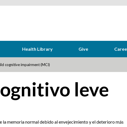
Health Library
Give
Caree
ld cognitive impairment (MCI)
ognitivo leve
e la memoria normal debido al envejecimiento y el deterioro más