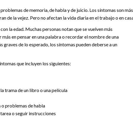
n problemas de memoria, de habla y de juicio. Los síntomas son más
de la vejez. Pero no afectan la vida diaria en el trabajo o en casa
ia con la edad. Muchas personas notan que se vuelven más
r más en pensar en una palabra o recordar el nombre de una
s graves de lo esperado, los síntomas pueden deberse a un
íntomas que incluyen los siguientes:
a trama de un libro o una película
a o problemas de habla
tarea o seguir instrucciones
s