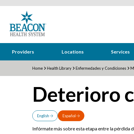
Providers
Locations
Services
Home
Health Library
Enfermedades y Condiciones
Mi
Deterioro c
English
Español
Infórmate más sobre esta etapa entre la pérdida d