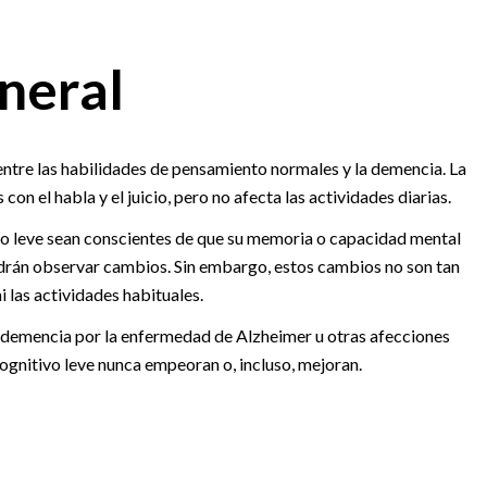
neral
 entre las habilidades de pensamiento normales y la demencia. La
n el habla y el juicio, pero no afecta las actividades diarias.
vo leve sean conscientes de que su memoria o capacidad mental
drán observar cambios. Sin embargo, estos cambios no son tan
 las actividades habituales.
a demencia por la enfermedad de Alzheimer u otras afecciones
ognitivo leve nunca empeoran o, incluso, mejoran.