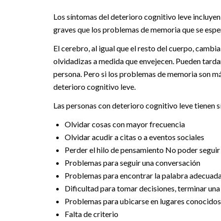
Los síntomas del deterioro cognitivo leve incluye
graves que los problemas de memoria que se esperan 
El cerebro, al igual que el resto del cuerpo, camb
olvidadizas a medida que envejecen. Pueden tarda
persona. Pero si los problemas de memoria son má
deterioro cognitivo leve.
Las personas con deterioro cognitivo leve tienen s
Olvidar cosas con mayor frecuencia
Olvidar acudir a citas o a eventos sociales
Perder el hilo de pensamiento No poder seguir l
Problemas para seguir una conversación
Problemas para encontrar la palabra adecuad
Dificultad para tomar decisiones, terminar una 
Problemas para ubicarse en lugares conocido
Falta de criterio