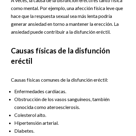
A veces, la causa de la disfunción eréctil es tanto física
como mental. Por ejemplo, una afección física leve que
hace que la respuesta sexual sea más lenta podría
generar ansiedad en torno a mantener la erección. La
ansiedad puede contribuir a la disfunción eréctil.
Causas físicas de la disfunción
eréctil
Causas físicas comunes de la disfunción eréctil:
Enfermedades cardíacas.
Obstrucción de los vasos sanguíneos, también
conocida como ateroesclerosis.
Colesterol alto.
Hipertensión arterial.
Diabetes.