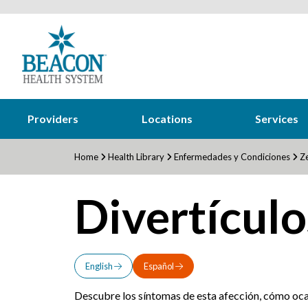
Providers
Locations
Services
Home
Health Library
Enfermedades y Condiciones
Ze
Divertículo
English
Español
Descubre los síntomas de esta afección, cómo ocas