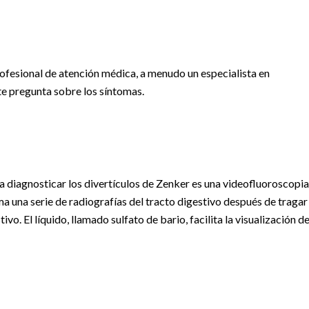
rofesional de atención médica, a menudo un especialista en
 te pregunta sobre los síntomas.
a diagnosticar los divertículos de Zenker es una videofluoroscopia
ma una serie de radiografías del tracto digestivo después de tragar
vo. El líquido, llamado sulfato de bario, facilita la visualización de