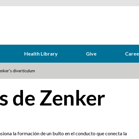
Health Library
Give
Caree
nker's diverticulum
s de Zenker
iona la formación de un bulto en el conducto que conecta la