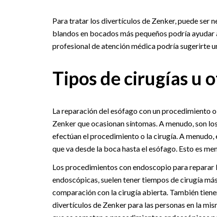
Para tratar los divertículos de Zenker, puede ser 
blandos en bocados más pequeños podría ayudar a t
profesional de atención médica podría sugerirte u
Tipos de cirugías u 
La reparación del esófago con un procedimiento o 
Zenker que ocasionan síntomas. A menudo, son los 
efectúan el procedimiento o la cirugía. A menudo,
que va desde la boca hasta el esófago. Esto es meno
Los procedimientos con endoscopio para reparar l
endoscópicas, suelen tener tiempos de cirugía más
comparación con la cirugía abierta. También tienen
divertículos de Zenker para las personas en la mis