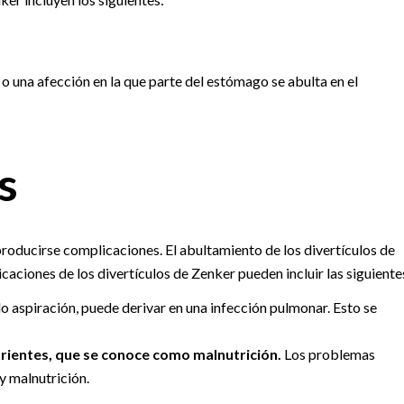
 una afección en la que parte del estómago se abulta en el
s
 producirse complicaciones. El abultamiento de los divertículos de
caciones de los divertículos de Zenker pueden incluir las siguiente
do aspiración, puede derivar en una infección pulmonar. Esto se
utrientes, que se conoce como malnutrición.
Los problemas
y malnutrición.