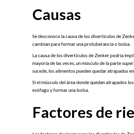
Causas
Se desconoce la causa de los divertículos de Zenke
cambian para formar una protuberancia o bolsa.
La causa de los divertículos de Zenker podría impl
mayoría de las veces, un músculo de la parte superi
sucede, los alimentos pueden quedar atrapados en
Si el músculo del área donde quedan atrapados los
esófago y formar una bolsa.
Factores de ri
Los factores de riesgo para los divertículos de Zen