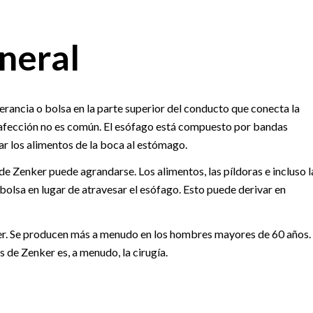
neral
erancia o bolsa en la parte superior del conducto que conecta la
 afección no es común. El esófago está compuesto por bandas
r los alimentos de la boca al estómago.
de Zenker puede agrandarse. Los alimentos, las píldoras e incluso l
lsa en lugar de atravesar el esófago. Esto puede derivar en
ker. Se producen más a menudo en los hombres mayores de 60 años.
s de Zenker es, a menudo, la cirugía.