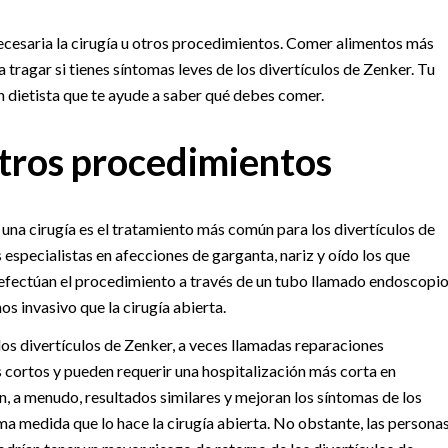
necesaria la cirugía u otros procedimientos. Comer alimentos más
ragar si tienes síntomas leves de los divertículos de Zenker. Tu
n dietista que te ayude a saber qué debes comer.
otros procedimientos
una cirugía es el tratamiento más común para los divertículos de
especialistas en afecciones de garganta, nariz y oído los que
 efectúan el procedimiento a través de un tubo llamado endoscopi
s invasivo que la cirugía abierta.
os divertículos de Zenker, a veces llamadas reparaciones
 cortos y pueden requerir una hospitalización más corta en
, a menudo, resultados similares y mejoran los síntomas de los
ma medida que lo hace la cirugía abierta. No obstante, las persona