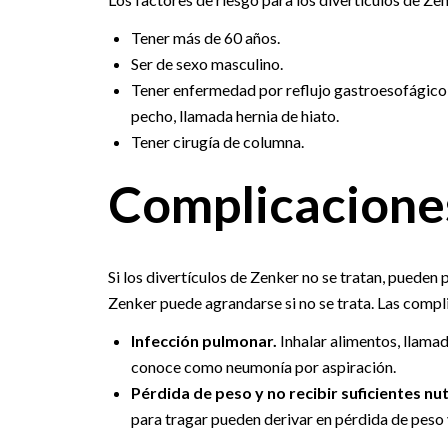
Tener más de 60 años.
Ser de sexo masculino.
Tener enfermedad por reflujo gastroesofágico o
pecho, llamada hernia de hiato.
Tener cirugía de columna.
Complicacione
Si los divertículos de Zenker no se tratan, pueden
Zenker puede agrandarse si no se trata. Las compli
Infección pulmonar.
Inhalar alimentos, llama
conoce como neumonía por aspiración.
Pérdida de peso y no recibir suficientes n
para tragar pueden derivar en pérdida de peso 