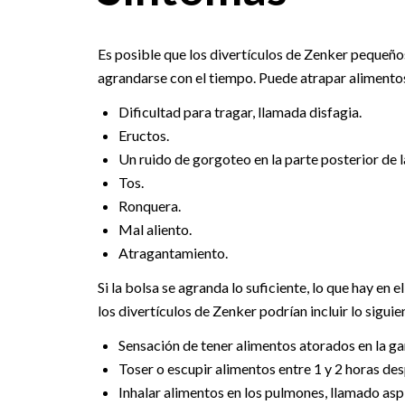
Es posible que los divertículos de Zenker pequeño
agrandarse con el tiempo. Puede atrapar alimentos
Dificultad para tragar, llamada disfagia.
Eructos.
Un ruido de gorgoteo en la parte posterior de 
Tos.
Ronquera.
Mal aliento.
Atragantamiento.
Si la bolsa se agranda lo suficiente, lo que hay en 
los divertículos de Zenker podrían incluir lo siguie
Sensación de tener alimentos atorados en la ga
Toser o escupir alimentos entre 1 y 2 horas de
Inhalar alimentos en los pulmones, llamado asp