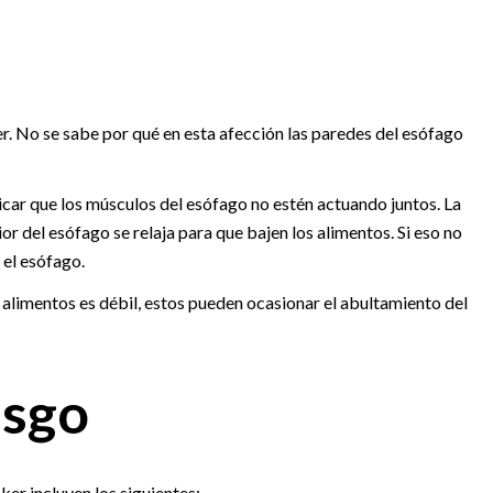
r. No se sabe por qué en esta afección las paredes del esófago
icar que los músculos del esófago no estén actuando juntos. La
or del esófago se relaja para que bajen los alimentos. Si eso no
 el esófago.
 alimentos es débil, estos pueden ocasionar el abultamiento del
esgo
ker incluyen los siguientes: