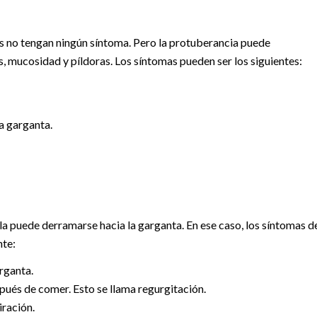
s no tengan ningún síntoma. Pero la protuberancia puede
, mucosidad y píldoras. Los síntomas pueden ser los siguientes:
la garganta.
ella puede derramarse hacia la garganta. En ese caso, los síntomas d
nte:
rganta.
spués de comer. Esto se llama regurgitación.
iración.