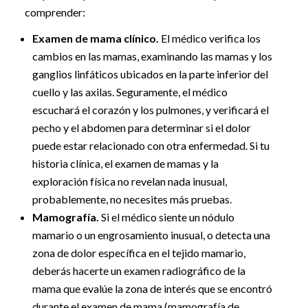
comprender:
Examen de mama clínico.
El médico verifica los
cambios en las mamas, examinando las mamas y los
ganglios linfáticos ubicados en la parte inferior del
cuello y las axilas. Seguramente, el médico
escuchará el corazón y los pulmones, y verificará el
pecho y el abdomen para determinar si el dolor
puede estar relacionado con otra enfermedad. Si tu
historia clínica, el examen de mamas y la
exploración física no revelan nada inusual,
probablemente, no necesites más pruebas.
Mamografía.
Si el médico siente un nódulo
mamario o un engrosamiento inusual, o detecta una
zona de dolor específica en el tejido mamario,
deberás hacerte un examen radiográfico de la
mama que evalúe la zona de interés que se encontró
durante el examen de mama (mamografía de