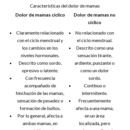
Características del dolor de mamas
Dolor de mamas cíclico
Dolor de mamas no
cíclico
Claramente relacionado
No relacionado con
con el ciclo menstrual y
el ciclo menstrual.
los cambios en los
Descrito como una
niveles hormonales.
sensación tirante,
Descrito como sordo,
ardiente, punzante o
opresivo o latente.
como un dolor
Con frecuencia
sordo.
acompañado de
Continuo o
hinchazón de las mamas,
intermitente.
sensación de pesadez o
Frecuentemente
formación de bultos.
afecta a una mama,
Por lo general, afecta a
en un área
ambas mamas, en
localizada, pero