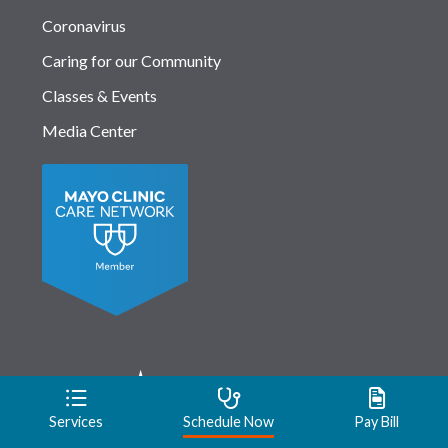
Coronavirus
Caring for our Community
Classes & Events
Media Center
Services
Schedule Now
Pay Bill