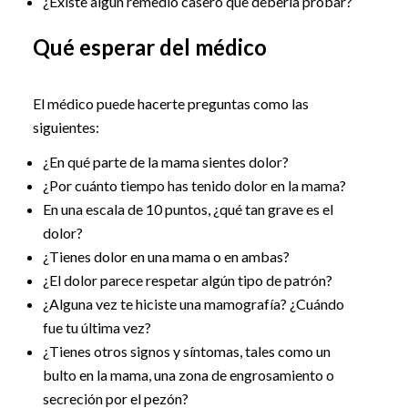
¿Existe algún remedio casero que debería probar?
Qué esperar del médico
El médico puede hacerte preguntas como las
siguientes:
¿En qué parte de la mama sientes dolor?
¿Por cuánto tiempo has tenido dolor en la mama?
En una escala de 10 puntos, ¿qué tan grave es el
dolor?
¿Tienes dolor en una mama o en ambas?
¿El dolor parece respetar algún tipo de patrón?
¿Alguna vez te hiciste una mamografía? ¿Cuándo
fue tu última vez?
¿Tienes otros signos y síntomas, tales como un
bulto en la mama, una zona de engrosamiento o
secreción por el pezón?