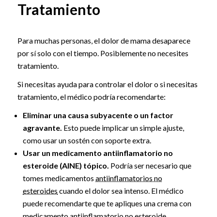
Tratamiento
Para muchas personas, el dolor de mama desaparece
por sí solo con el tiempo. Posiblemente no necesites
tratamiento.
Si necesitas ayuda para controlar el dolor o si necesitas
tratamiento, el médico podría recomendarte:
Eliminar una causa subyacente o un factor
agravante.
Esto puede implicar un simple ajuste,
como usar un sostén con soporte extra.
Usar un medicamento antiinflamatorio no
esteroide (AINE) tópico.
Podría ser necesario que
tomes medicamentos
antiinflamatorios no
esteroides
cuando el dolor sea intenso. El médico
puede recomendarte que te apliques una crema con
medicamento
antiinflamatorio no esteroide