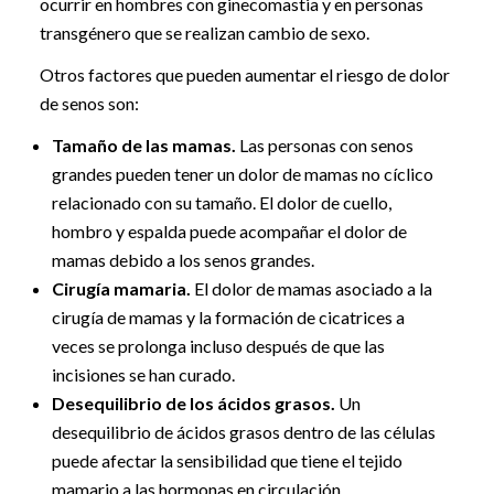
ocurrir en hombres con ginecomastia y en personas
transgénero que se realizan cambio de sexo.
Otros factores que pueden aumentar el riesgo de dolor
de senos son:
Tamaño de las mamas.
Las personas con senos
grandes pueden tener un dolor de mamas no cíclico
relacionado con su tamaño. El dolor de cuello,
hombro y espalda puede acompañar el dolor de
mamas debido a los senos grandes.
Cirugía mamaria.
El dolor de mamas asociado a la
cirugía de mamas y la formación de cicatrices a
veces se prolonga incluso después de que las
incisiones se han curado.
Desequilibrio de los ácidos grasos.
Un
desequilibrio de ácidos grasos dentro de las células
puede afectar la sensibilidad que tiene el tejido
mamario a las hormonas en circulación.