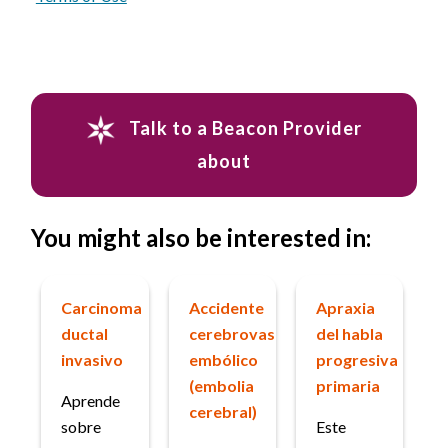
Talk to a Beacon Provider
about
You might also be interested in:
Carcinoma
Accidente
Apraxia
ductal
cerebrovascular
del habla
invasivo
embólico
progresiva
(embolia
primaria
Aprende
cerebral)
sobre
Este