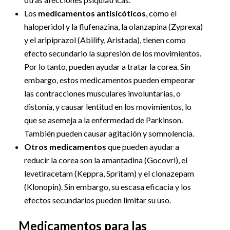
Los
medicamentos antisicóticos
, como el
haloperidol y la flufenazina, la olanzapina (Zyprexa)
y el aripiprazol (Abilify, Aristada), tienen como
efecto secundario la supresión de los movimientos.
Por lo tanto, pueden ayudar a tratar la corea. Sin
embargo, estos medicamentos pueden empeorar
las contracciones musculares involuntarias, o
distonía, y causar lentitud en los movimientos, lo
que se asemeja a la enfermedad de Parkinson.
También pueden causar agitación y somnolencia.
Otros medicamentos
que pueden ayudar a
reducir la corea son la amantadina (Gocovri), el
levetiracetam (Keppra, Spritam) y el clonazepam
(Klonopin). Sin embargo, su escasa eficacia y los
efectos secundarios pueden limitar su uso.
Medicamentos para las