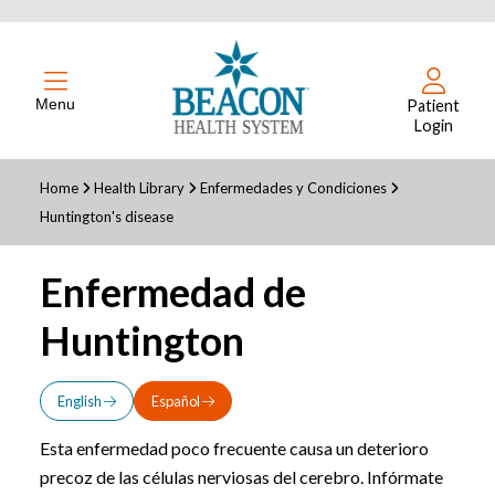
Menu
Patient
Login
Home
Health Library
Enfermedades y Condiciones
Huntington's disease
Enfermedad de
Huntington
English
Español
Esta enfermedad poco frecuente causa un deterioro
precoz de las células nerviosas del cerebro. Infórmate