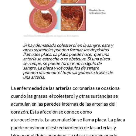
Si hay demasiado colesterol en la sangre, este y
otras sustancias pueden formar los depósitos
llamados placa. La placa puede hacer que una
arteria se estreche o se obstruya. Si una placa
se rompe, se puede formar un coágulo de
sangre. La placa y los coágulos de sangre
pueden disminuir el flujo sanguíneo a través de
una arteria.
La enfermedad de las arterias coronarias se ocasiona
cuando las grasas, el colesterol y otras sustancias se
acumulan en las paredes internas de las arterias del
corazón. Esta afección se conoce como
ateroesclerosis. La acumulación se llama placa. La placa
puede ocasionar el estrechamiento de las arterias y
bloquear el flujo sanguíneo. La placa también puede