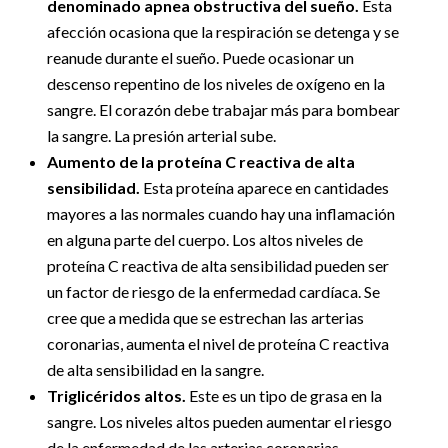
denominado apnea obstructiva del sueño.
Esta
afección ocasiona que la respiración se detenga y se
reanude durante el sueño. Puede ocasionar un
descenso repentino de los niveles de oxígeno en la
sangre. El corazón debe trabajar más para bombear
la sangre. La presión arterial sube.
Aumento de la proteína C reactiva de alta
sensibilidad.
Esta proteína aparece en cantidades
mayores a las normales cuando hay una inflamación
en alguna parte del cuerpo. Los altos niveles de
proteína C reactiva de alta sensibilidad pueden ser
un factor de riesgo de la enfermedad cardíaca. Se
cree que a medida que se estrechan las arterias
coronarias, aumenta el nivel de proteína C reactiva
de alta sensibilidad en la sangre.
Triglicéridos altos.
Este es un tipo de grasa en la
sangre. Los niveles altos pueden aumentar el riesgo
de la enfermedad de las arterias coronarias,