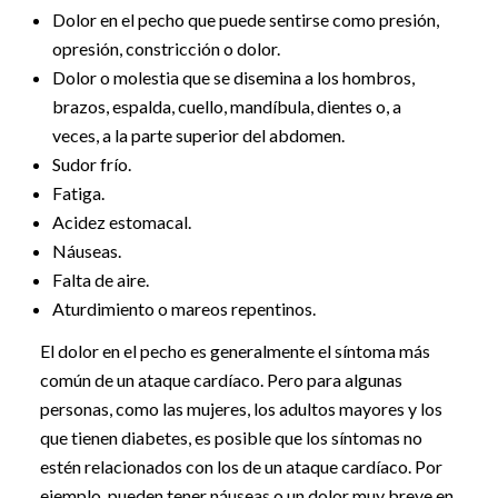
Dolor en el pecho que puede sentirse como presión,
opresión, constricción o dolor.
Dolor o molestia que se disemina a los hombros,
brazos, espalda, cuello, mandíbula, dientes o, a
veces, a la parte superior del abdomen.
Sudor frío.
Fatiga.
Acidez estomacal.
Náuseas.
Falta de aire.
Aturdimiento o mareos repentinos.
El dolor en el pecho es generalmente el síntoma más
común de un ataque cardíaco. Pero para algunas
personas, como las mujeres, los adultos mayores y los
que tienen diabetes, es posible que los síntomas no
estén relacionados con los de un ataque cardíaco. Por
ejemplo, pueden tener náuseas o un dolor muy breve en