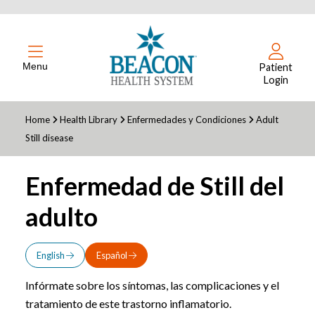
Menu
Patient
Login
Home
Health Library
Enfermedades y Condiciones
Adult
Still disease
Enfermedad de Still del
adulto
English
Español
Infórmate sobre los síntomas, las complicaciones y el
tratamiento de este trastorno inflamatorio.