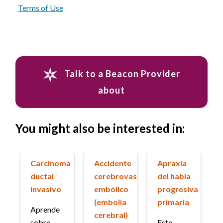
Terms of Use
Talk to a Beacon Provider
about
You might also be interested in:
Carcinoma
Accidente
Apraxia
ductal
cerebrovascular
del habla
invasivo
embólico
progresiva
(embolia
primaria
Aprende
cerebral)
sobre
Este