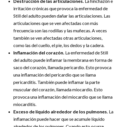
Destrucción de las articulaciones.
La hinchazón e
irritación crónicas que provoca la enfermedad de
Still del adulto pueden dañar las articulaciones. Las
articulaciones que se ven afectadas con más
frecuencia son las rodillas y las muñecas. A veces
también se ven afectadas otras articulaciones,
como las del cuello, el pie, los dedos y la cadera.
Inflamación del corazón.
La enfermedad de Still
del adulto puede inflamar la membrana en forma de
saco del corazón, llamada pericardio. Esto provoca
una inflamación del pericardio que se llama
pericarditis. También puede inflamar la parte
muscular del corazón, llamada miocardio. Esto
provoca una inflamación del miocardio que se llama
miocarditis.
Exceso de líquido alrededor de los pulmones.
La
inflamación puede hacer que se acumule líquido
alrededor de los pulmones. Cuando esto ocurre,