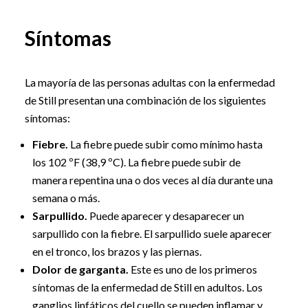
Síntomas
La mayoría de las personas adultas con la enfermedad
de Still presentan una combinación de los siguientes
síntomas:
Fiebre.
La fiebre puede subir como mínimo hasta
los 102 ºF (38,9 ºC). La fiebre puede subir de
manera repentina una o dos veces al día durante una
semana o más.
Sarpullido.
Puede aparecer y desaparecer un
sarpullido con la fiebre. El sarpullido suele aparecer
en el tronco, los brazos y las piernas.
Dolor de garganta.
Este es uno de los primeros
síntomas de la enfermedad de Still en adultos. Los
ganglios linfáticos del cuello se pueden inflamar y