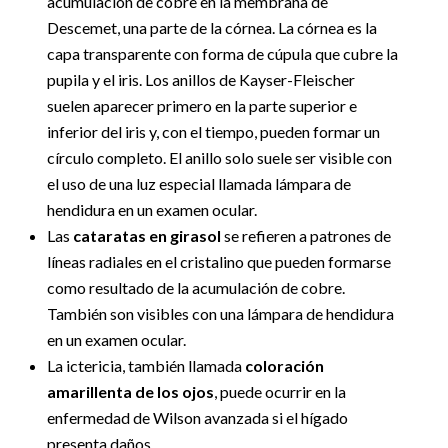
acumulación de cobre en la membrana de
Descemet, una parte de la córnea. La córnea es la
capa transparente con forma de cúpula que cubre la
pupila y el iris. Los anillos de Kayser-Fleischer
suelen aparecer primero en la parte superior e
inferior del iris y, con el tiempo, pueden formar un
círculo completo. El anillo solo suele ser visible con
el uso de una luz especial llamada lámpara de
hendidura en un examen ocular.
Las
cataratas en girasol
se refieren a patrones de
líneas radiales en el cristalino que pueden formarse
como resultado de la acumulación de cobre.
También son visibles con una lámpara de hendidura
en un examen ocular.
La ictericia, también llamada
coloración
amarillenta de los ojos
, puede ocurrir en la
enfermedad de Wilson avanzada si el hígado
presenta daños.