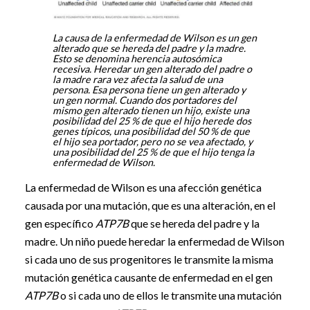
La causa de la enfermedad de Wilson es un gen
alterado que se hereda del padre y la madre.
Esto se denomina herencia autosómica
recesiva. Heredar un gen alterado del padre o
la madre rara vez afecta la salud de una
persona. Esa persona tiene un gen alterado y
un gen normal. Cuando dos portadores del
mismo gen alterado tienen un hijo, existe una
posibilidad del 25 % de que el hijo herede dos
genes típicos, una posibilidad del 50 % de que
el hijo sea portador, pero no se vea afectado, y
una posibilidad del 25 % de que el hijo tenga la
enfermedad de Wilson.
La enfermedad de Wilson es una afección genética
causada por una mutación, que es una alteración, en el
gen específico
ATP7B
que se hereda del padre y la
madre. Un niño puede heredar la enfermedad de Wilson
si cada uno de sus progenitores le transmite la misma
mutación genética causante de enfermedad en el gen
ATP7B
o si cada uno de ellos le transmite una mutación