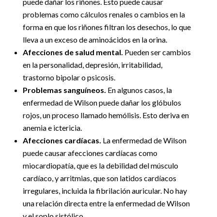
puede dañar los riñones. Esto puede causar
problemas como cálculos renales o cambios en la
forma en que los riñones filtran los desechos, lo que
lleva a un exceso de aminoácidos en la orina.
Afecciones de salud mental.
Pueden ser cambios
en la personalidad, depresión, irritabilidad,
trastorno bipolar o psicosis.
Problemas sanguíneos.
En algunos casos, la
enfermedad de Wilson puede dañar los glóbulos
rojos, un proceso llamado hemólisis. Esto deriva en
anemia e ictericia.
Afecciones cardíacas.
La enfermedad de Wilson
puede causar afecciones cardíacas como
miocardiopatía, que es la debilidad del músculo
cardíaco, y arritmias, que son latidos cardíacos
irregulares, incluida la fibrilación auricular. No hay
una relación directa entre la enfermedad de Wilson
y el soplo sistólico.