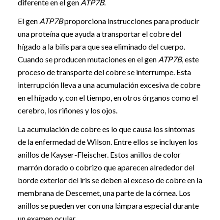
diferente en el gen
ATP7B
.
El gen
ATP7B
proporciona instrucciones para producir
una proteína que ayuda a transportar el cobre del
hígado a la bilis para que sea eliminado del cuerpo.
Cuando se producen mutaciones en el gen
ATP7B
, este
proceso de transporte del cobre se interrumpe. Esta
interrupción lleva a una acumulación excesiva de cobre
en el hígado y, con el tiempo, en otros órganos como el
cerebro, los riñones y los ojos.
La acumulación de cobre es lo que causa los síntomas
de la enfermedad de Wilson. Entre ellos se incluyen los
anillos de Kayser-Fleischer. Estos anillos de color
marrón dorado o cobrizo que aparecen alrededor del
borde exterior del iris se deben al exceso de cobre en la
membrana de Descemet, una parte de la córnea. Los
anillos se pueden ver con una lámpara especial durante
un examen ocular.