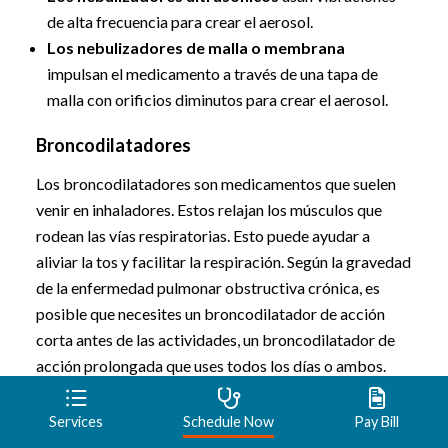
de alta frecuencia para crear el aerosol.
Los nebulizadores de malla o membrana
impulsan el medicamento a través de una tapa de
malla con orificios diminutos para crear el aerosol.
Broncodilatadores
Los broncodilatadores son medicamentos que suelen
venir en inhaladores. Estos relajan los músculos que
rodean las vías respiratorias. Esto puede ayudar a
aliviar la tos y facilitar la respiración. Según la gravedad
de la enfermedad pulmonar obstructiva crónica, es
posible que necesites un broncodilatador de acción
corta antes de las actividades, un broncodilatador de
acción prolongada que uses todos los días o ambos.
Entre los ejemplos de broncodilatadores de acción
Services
Schedule Now
Pay Bill
corta se incluyen los siguientes: