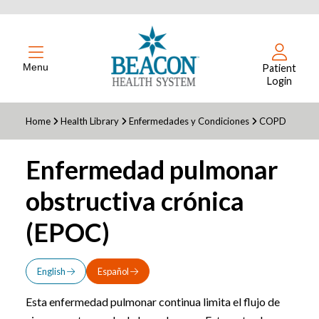
Menu
Patient
Login
Home
Health Library
Enfermedades y Condiciones
COPD
Enfermedad pulmonar
obstructiva crónica
(EPOC)
English
Español
Esta enfermedad pulmonar continua limita el flujo de