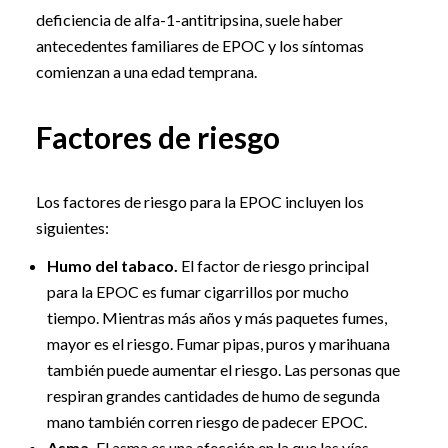
deficiencia de alfa-1-antitripsina, suele haber
antecedentes familiares de EPOC y los síntomas
comienzan a una edad temprana.
Factores de riesgo
Los factores de riesgo para la EPOC incluyen los
siguientes:
Humo del tabaco.
El factor de riesgo principal
para la EPOC es fumar cigarrillos por mucho
tiempo. Mientras más años y más paquetes fumes,
mayor es el riesgo. Fumar pipas, puros y marihuana
también puede aumentar el riesgo. Las personas que
respiran grandes cantidades de humo de segunda
mano también corren riesgo de padecer EPOC.
Asma.
El asma es una afección en la que las vías