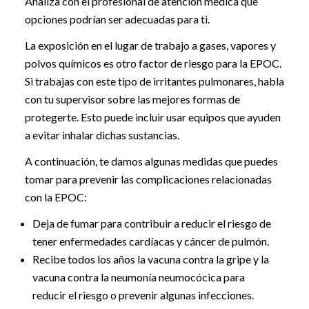
Analiza con el profesional de atención médica qué
opciones podrían ser adecuadas para ti.
La exposición en el lugar de trabajo a gases, vapores y
polvos químicos es otro factor de riesgo para la EPOC.
Si trabajas con este tipo de irritantes pulmonares, habla
con tu supervisor sobre las mejores formas de
protegerte. Esto puede incluir usar equipos que ayuden
a evitar inhalar dichas sustancias.
A continuación, te damos algunas medidas que puedes
tomar para prevenir las complicaciones relacionadas
con la EPOC:
Deja de fumar para contribuir a reducir el riesgo de
tener enfermedades cardíacas y cáncer de pulmón.
Recibe todos los años la vacuna contra la gripe y la
vacuna contra la neumonía neumocócica para
reducir el riesgo o prevenir algunas infecciones.