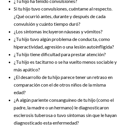
¿Tu hijo ha tenido convulsiones?
Si tu hijo tuvo convulsiones, cuéntame al respecto.
¿Qué ocurrió antes, durante y después de cada
convulsión y cuánto tiempo duró?
¿Los síntomas incluyeron náuseas y vómitos?
¿Tu hijo tuvo algún problema de conducta, como
hiperactividad, agresión o una lesión autoinfligida?
¿Tu hijo tiene dificultad para prestar atención?
¿Tu hijo es taciturno o se ha vuelto menos sociable y
más apático?
¿El desarrollo de tu hijo parece tener un retraso en
comparación con el de otros niños de la misma
edad?
¿A algún pariente consanguíneo de tu hijo (como el
padre, la madre o un hermano) le diagnosticaron
esclerosis tuberosa o tuvo síntomas sin que le hayan
diagnosticado esta enfermedad?