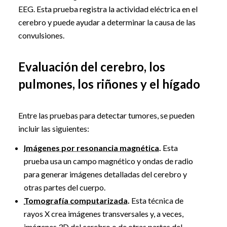
EEG. Esta prueba registra la actividad eléctrica en el
cerebro y puede ayudar a determinar la causa de las
convulsiones.
Evaluación del cerebro, los
pulmones, los riñones y el hígado
Entre las pruebas para detectar tumores, se pueden
incluir las siguientes:
Imágenes por resonancia magnética
.
Esta
prueba usa un campo magnético y ondas de radio
para generar imágenes detalladas del cerebro y
otras partes del cuerpo.
Tomografía computarizada
.
Esta técnica de
rayos X crea imágenes transversales y, a veces,
imágenes 3D del cerebro o de otras partes del