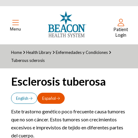
Menu
Patient
Login
Home
Health Library
Enfermedades y Condiciones
Tuberous sclerosis
Esclerosis tuberosa
English
Español
Este trastorno genético poco frecuente causa tumores
que no son cáncer. Estos tumores son crecimientos
excesivos e imprevistos de tejido en diferentes partes
del cuerpo.