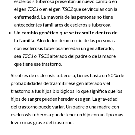
esclerosis tuberosa presentan un nuevo cambio en
el gen
TSC1
o en el gen
TSC2
que se vinculan con la
enfermedad. La mayoría de las personas no tiene
antecedentes familiares de esclerosis tuberosa.
Un cambio genético que se trasmite dentro de
la familia.
Alrededor de un tercio de las personas
con esclerosis tuberosa heredan un gen alterado,
sea
TSC1
o
TSC2
alterado del padre o de la madre
que tiene ese trastorno.
Si sufres de esclerosis tuberosa, tienes hasta un 50 % de
probabilidades de trasmitir ese gen alterado y el
trastorno a tus hijos biológicos, lo que significa que los
hijos de sangre pueden heredar ese gen. La gravedad
del trastorno puede variar. Un padre o una madre con
esclerosis tuberosa puede tener un hijo con un tipo más
leve o más grave del trastorno.