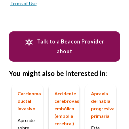
Terms of Use
Talk to a Beacon Provider
about
You might also be interested in:
Carcinoma
Accidente
Apraxia
ductal
cerebrovascular
del habla
invasivo
embólico
progresiva
(embolia
primaria
Aprende
cerebral)
sobre
Este