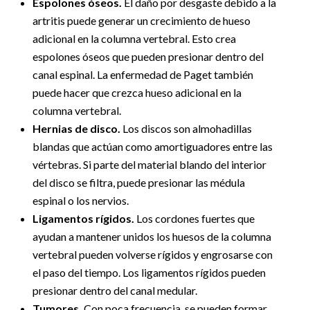
Espolones óseos.
El daño por desgaste debido a la
artritis puede generar un crecimiento de hueso
adicional en la columna vertebral. Esto crea
espolones óseos que pueden presionar dentro del
canal espinal. La enfermedad de Paget también
puede hacer que crezca hueso adicional en la
columna vertebral.
Hernias de disco.
Los discos son almohadillas
blandas que actúan como amortiguadores entre las
vértebras. Si parte del material blando del interior
del disco se filtra, puede presionar las médula
espinal o los nervios.
Ligamentos rígidos.
Los cordones fuertes que
ayudan a mantener unidos los huesos de la columna
vertebral pueden volverse rígidos y engrosarse con
el paso del tiempo. Los ligamentos rígidos pueden
presionar dentro del canal medular.
Tumores.
Con poca frecuencia, se pueden formar