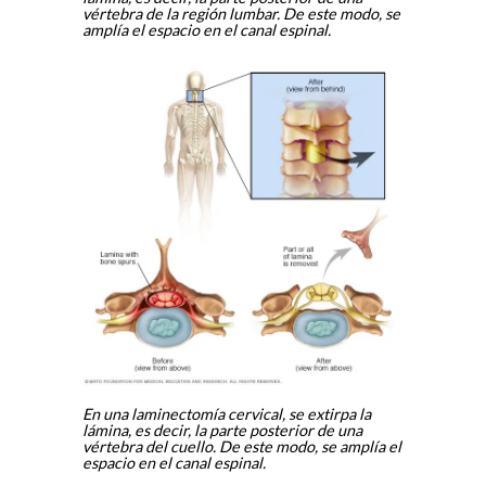
vértebra de la región lumbar. De este modo, se
amplía el espacio en el canal espinal.
En una laminectomía cervical, se extirpa la
lámina, es decir, la parte posterior de una
vértebra del cuello. De este modo, se amplía el
espacio en el canal espinal.