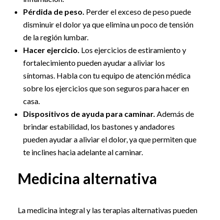
Pérdida de peso.
Perder el exceso de peso puede
disminuir el dolor ya que elimina un poco de tensión
de la región lumbar.
Hacer ejercicio.
Los ejercicios de estiramiento y
fortalecimiento pueden ayudar a aliviar los
síntomas. Habla con tu equipo de atención médica
sobre los ejercicios que son seguros para hacer en
casa.
Dispositivos de ayuda para caminar.
Además de
brindar estabilidad, los bastones y andadores
pueden ayudar a aliviar el dolor, ya que permiten que
te inclines hacia adelante al caminar.
Medicina alternativa
La medicina integral y las terapias alternativas pueden