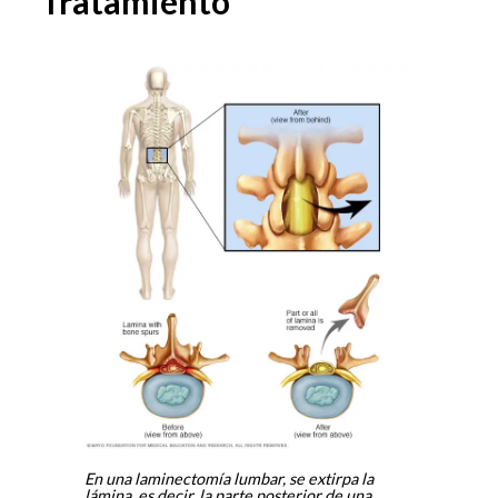
Tratamiento
En una laminectomía lumbar, se extirpa la
lámina, es decir, la parte posterior de una