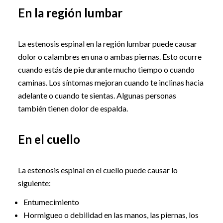
En la región lumbar
La estenosis espinal en la región lumbar puede causar
dolor o calambres en una o ambas piernas. Esto ocurre
cuando estás de pie durante mucho tiempo o cuando
caminas. Los síntomas mejoran cuando te inclinas hacia
adelante o cuando te sientas. Algunas personas
también tienen dolor de espalda.
En el cuello
La estenosis espinal en el cuello puede causar lo
siguiente:
Entumecimiento
Hormigueo o debilidad en las manos, las piernas, los