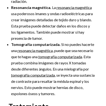
radiación.
Resonancia magnética.
La
resonancia magnética
usa poderosos imanes y ondas radioeléctricas para
crear imágenes detalladas de tejido duro y blando.
Esta prueba puede detectar daños en los discos y
los ligamentos. También puede mostrar si hay
presencia de tumor.
Tomografía computarizada.
Si no puedes hacerte
una
resonancia magnética
, puede que sea necesario
que te hagas una
tomografía computarizada
. Esta
prueba combina imágenes de rayos X tomadas
desde diferentes ángulos. En una mielografía por
tomografía computarizada
, se inyecta una sustancia
de contraste para resaltar la médula espinal y los
nervios. Esto puede mostrar hernias de disco,
espolones óseos y tumores.