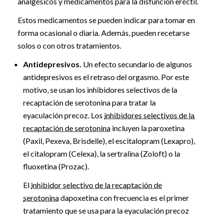
analgésicos y medicamentos para la disfunción eréctil.
Estos medicamentos se pueden indicar para tomar en
forma ocasional o diaria. Además, pueden recetarse
solos o con otros tratamientos.
Antidepresivos.
Un efecto secundario de algunos
antidepresivos es el retraso del orgasmo. Por este
motivo, se usan los inhibidores selectivos de la
recaptación de serotonina para tratar la
eyaculación precoz. Los
inhibidores selectivos de la
recaptación de serotonina
incluyen la paroxetina
(Paxil, Pexeva, Brisdelle), el escitalopram (Lexapro),
el citalopram (Celexa), la sertralina (Zoloft) o la
fluoxetina (Prozac).
El
inhibidor selectivo de la recaptación de
serotonina
dapoxetina con frecuencia es el primer
tratamiento que se usa para la eyaculación precoz