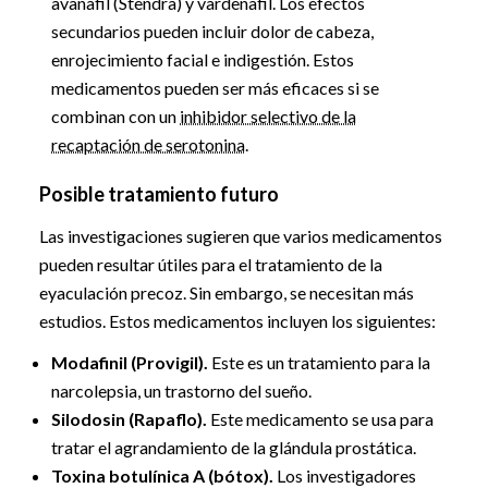
avanafil (Stendra) y vardenafil. Los efectos
secundarios pueden incluir dolor de cabeza,
enrojecimiento facial e indigestión. Estos
medicamentos pueden ser más eficaces si se
combinan con un
inhibidor selectivo de la
recaptación de serotonina
.
Posible tratamiento futuro
Las investigaciones sugieren que varios medicamentos
pueden resultar útiles para el tratamiento de la
eyaculación precoz. Sin embargo, se necesitan más
estudios. Estos medicamentos incluyen los siguientes:
Modafinil (Provigil).
Este es un tratamiento para la
narcolepsia, un trastorno del sueño.
Silodosin (Rapaflo).
Este medicamento se usa para
tratar el agrandamiento de la glándula prostática.
Toxina botulínica A (bótox).
Los investigadores