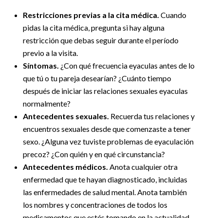
Restricciones previas a la cita médica.
Cuando
pidas la cita médica, pregunta si hay alguna
restricción que debas seguir durante el período
previo a la visita.
Síntomas.
¿Con qué frecuencia eyaculas antes de lo
que tú o tu pareja desearían? ¿Cuánto tiempo
después de iniciar las relaciones sexuales eyaculas
normalmente?
Antecedentes sexuales.
Recuerda tus relaciones y
encuentros sexuales desde que comenzaste a tener
sexo. ¿Alguna vez tuviste problemas de eyaculación
precoz? ¿Con quién y en qué circunstancia?
Antecedentes médicos.
Anota cualquier otra
enfermedad que te hayan diagnosticado, incluidas
las enfermedades de salud mental. Anota también
los nombres y concentraciones de todos los
medicamentos que estés tomando en la actualidad