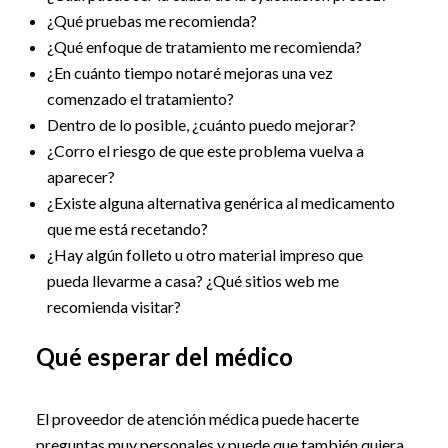
¿Qué pruebas me recomienda?
¿Qué enfoque de tratamiento me recomienda?
¿En cuánto tiempo notaré mejoras una vez
comenzado el tratamiento?
Dentro de lo posible, ¿cuánto puedo mejorar?
¿Corro el riesgo de que este problema vuelva a
aparecer?
¿Existe alguna alternativa genérica al medicamento
que me está recetando?
¿Hay algún folleto u otro material impreso que
pueda llevarme a casa? ¿Qué sitios web me
recomienda visitar?
Qué esperar del médico
El proveedor de atención médica puede hacerte
preguntas muy personales y puede que también quiera