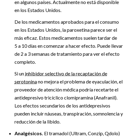
en algunos países. Actualmente no está disponible
en los Estados Unidos.
De los medicamentos aprobados para el consumo
en los Estados Unidos, la paroxetina parece ser el
más eficaz. Estos medicamentos suelen tardar de
5 a 10 días en comenzar a hacer efecto. Puede llevar
de 2 a 3 semanas de tratamiento para ver el efecto
completo.
Si un
inhibidor selectivo de la recaptación de
serotonina
no mejora el problema de eyaculación, el
proveedor de atención médica podría recetarte el
antidepresivo tricíclico clomipramina (Anafranil).
Los efectos secundarios de los antidepresivos
pueden incluir náuseas, transpiración, somnolencia y
reducción de la libido.
Analgésicos.
El tramadol (Ultram, Conzip, Qdolo)