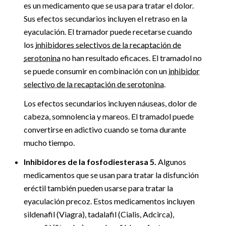
es un medicamento que se usa para tratar el dolor.
Sus efectos secundarios incluyen el retraso en la
eyaculación. El tramador puede recetarse cuando
los
inhibidores selectivos de la recaptación de
serotonina
no han resultado eficaces. El tramadol no
se puede consumir en combinación con un
inhibidor
selectivo de la recaptación de serotonina
.
Los efectos secundarios incluyen náuseas, dolor de
cabeza, somnolencia y mareos. El tramadol puede
convertirse en adictivo cuando se toma durante
mucho tiempo.
Inhibidores de la fosfodiesterasa 5.
Algunos
medicamentos que se usan para tratar la disfunción
eréctil también pueden usarse para tratar la
eyaculación precoz. Estos medicamentos incluyen
sildenafil (Viagra), tadalafil (Cialis, Adcirca),