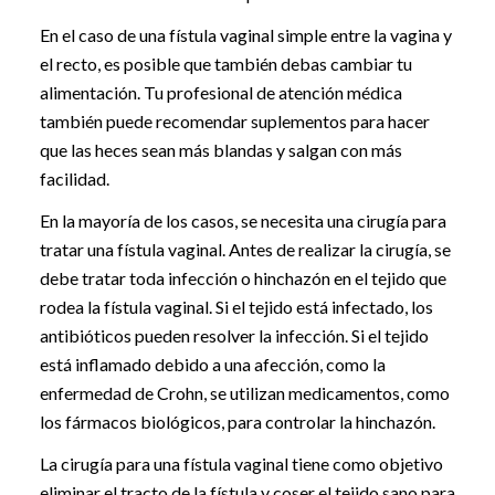
En el caso de una fístula vaginal simple entre la vagina y
el recto, es posible que también debas cambiar tu
alimentación. Tu profesional de atención médica
también puede recomendar suplementos para hacer
que las heces sean más blandas y salgan con más
facilidad.
En la mayoría de los casos, se necesita una cirugía para
tratar una fístula vaginal. Antes de realizar la cirugía, se
debe tratar toda infección o hinchazón en el tejido que
rodea la fístula vaginal. Si el tejido está infectado, los
antibióticos pueden resolver la infección. Si el tejido
está inflamado debido a una afección, como la
enfermedad de Crohn, se utilizan medicamentos, como
los fármacos biológicos, para controlar la hinchazón.
La cirugía para una fístula vaginal tiene como objetivo
eliminar el tracto de la fístula y coser el tejido sano para