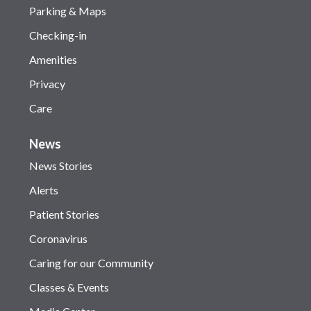
Parking & Maps
Checking-in
Amenities
Privacy
Care
News
News Stories
Alerts
Patient Stories
Coronavirus
Caring for our Community
Classes & Events