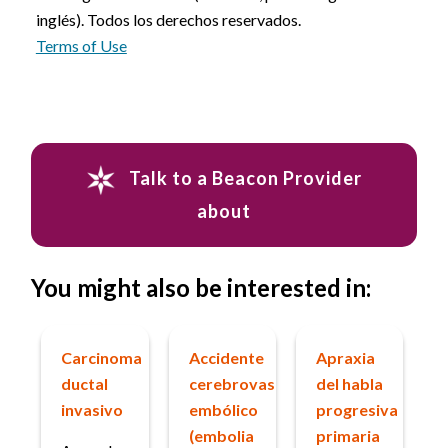
inglés). Todos los derechos reservados.
Terms of Use
Talk to a Beacon Provider
about
You might also be interested in:
Carcinoma
Accidente
Apraxia
ductal
cerebrovascular
del habla
invasivo
embólico
progresiva
(embolia
primaria