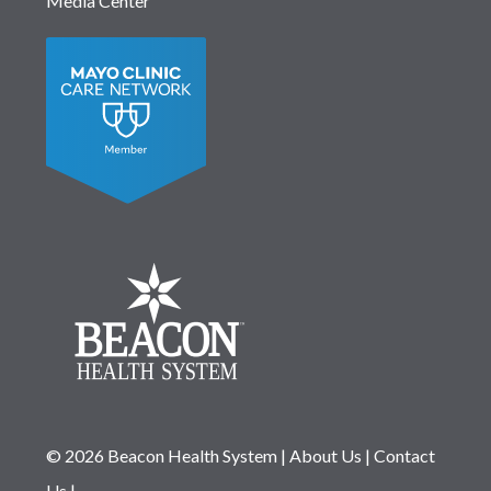
Media Center
© 2026 Beacon Health System
|
About Us
|
Contact
Us
|