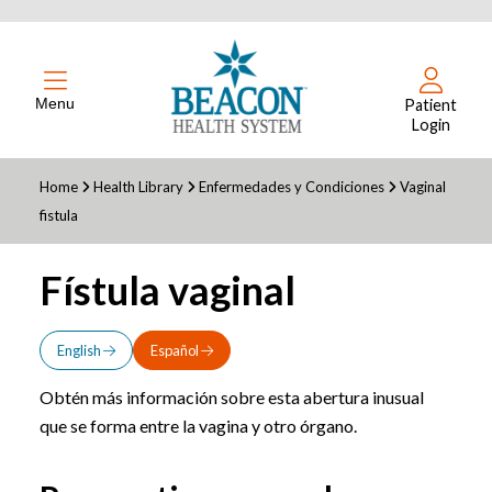
Menu
Patient
Login
Home
Health Library
Enfermedades y Condiciones
Vaginal
fistula
Fístula vaginal
English
Español
Obtén más información sobre esta abertura inusual
que se forma entre la vagina y otro órgano.