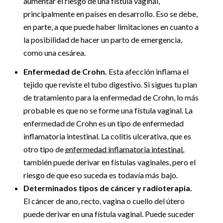
aumentar el riesgo de una fístula vaginal,
principalmente en países en desarrollo. Eso se debe,
en parte, a que puede haber limitaciones en cuanto a
la posibilidad de hacer un parto de emergencia,
como una cesárea.
Enfermedad de Crohn.
Esta afección inflama el
tejido que reviste el tubo digestivo. Si sigues tu plan
de tratamiento para la enfermedad de Crohn, lo más
probable es que no se forme una fístula vaginal. La
enfermedad de Crohn es un tipo de enfermedad
inflamatoria intestinal. La colitis ulcerativa, que es
otro tipo de
enfermedad inflamatoria intestinal
,
también puede derivar en fístulas vaginales, pero el
riesgo de que eso suceda es todavía más bajo.
Determinados tipos de cáncer y radioterapia.
El cáncer de ano, recto, vagina o cuello del útero
puede derivar en una fístula vaginal. Puede suceder