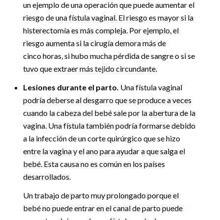
un ejemplo de una operación que puede aumentar el
riesgo de una fístula vaginal. El riesgo es mayor si la
histerectomía es más compleja. Por ejemplo, el
riesgo aumenta si la cirugía demora más de
cinco horas, si hubo mucha pérdida de sangre o si se
tuvo que extraer más tejido circundante.
Lesiones durante el parto.
Una fístula vaginal
podría deberse al desgarro que se produce a veces
cuando la cabeza del bebé sale por la abertura de la
vagina. Una fístula también podría formarse debido
a la infección de un corte quirúrgico que se hizo
entre la vagina y el ano para ayudar a que salga el
bebé. Esta causa no es común en los países
desarrollados.
Un trabajo de parto muy prolongado porque el
bebé no puede entrar en el canal de parto puede