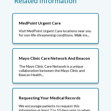
Related Information
MedPoint Urgent Care
Visit MedPoint Urgent Care locations near you
for non-life-threatening conditions. Walk-ins...
Mayo Clinic Care Network And Beacon
The Mayo Clinic Care Network is a unique
collaboration between the Mayo Clinic and
Beacon Health...
Requesting Your Medical Records
We encourage patients to request this
information at least 7 to 10 days prior to when