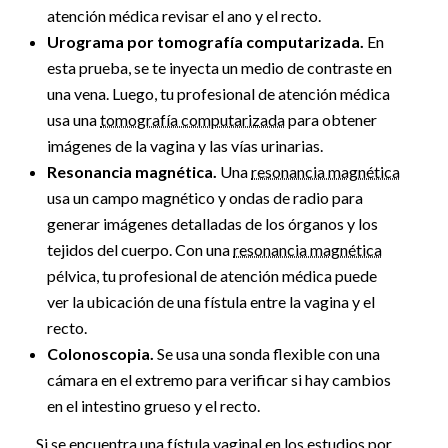
atención médica revisar el ano y el recto.
Urograma por tomografía computarizada.
En
esta prueba, se te inyecta un medio de contraste en
una vena. Luego, tu profesional de atención médica
usa una
tomografía computarizada
para obtener
imágenes de la vagina y las vías urinarias.
Resonancia magnética.
Una
resonancia magnética
usa un campo magnético y ondas de radio para
generar imágenes detalladas de los órganos y los
tejidos del cuerpo. Con una
resonancia magnética
pélvica, tu profesional de atención médica puede
ver la ubicación de una fístula entre la vagina y el
recto.
Colonoscopia.
Se usa una sonda flexible con una
cámara en el extremo para verificar si hay cambios
en el intestino grueso y el recto.
Si se encuentra una fístula vaginal en los estudios por