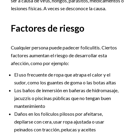
ser a causa de virus, hongos, parásitos, medicamentos o
lesiones físicas. A veces se desconoce la causa.
Factores de riesgo
Cualquier persona puede padecer foliculitis. Ciertos
factores aumentan el riesgo de desarrollar esta
afección, como por ejemplo:
El uso frecuente de ropa que atrapa el calor y el
sudor, como los guantes de goma o las botas altas
Los baños de inmersión en bañeras de hidromasaje,
jacuzzis o piscinas públicas que no tengan buen
mantenimiento
Daños en los folículos pilosos por afeitarse,
depilarse con cera, usar ropa ajustada o usar
peinados con tracción, pelucas y aceites