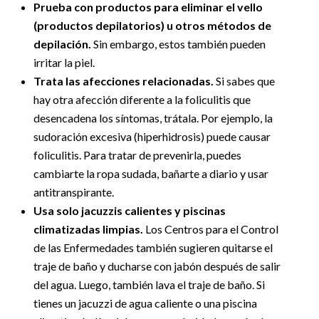
Prueba con productos para eliminar el vello
(productos depilatorios) u otros métodos de
depilación.
Sin embargo, estos también pueden
irritar la piel.
Trata las afecciones relacionadas.
Si sabes que
hay otra afección diferente a la foliculitis que
desencadena los síntomas, trátala. Por ejemplo, la
sudoración excesiva (hiperhidrosis) puede causar
foliculitis. Para tratar de prevenirla, puedes
cambiarte la ropa sudada, bañarte a diario y usar
antitranspirante.
Usa solo jacuzzis calientes y piscinas
climatizadas limpias.
Los Centros para el Control
de las Enfermedades también sugieren quitarse el
traje de baño y ducharse con jabón después de salir
del agua. Luego, también lava el traje de baño. Si
tienes un jacuzzi de agua caliente o una piscina