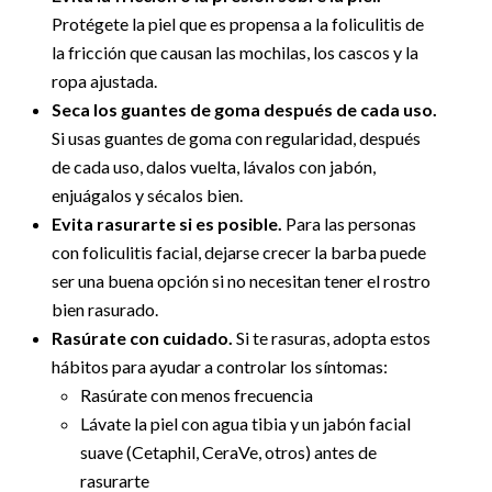
Protégete la piel que es propensa a la foliculitis de
la fricción que causan las mochilas, los cascos y la
ropa ajustada.
Seca los guantes de goma después de cada uso.
Si usas guantes de goma con regularidad, después
de cada uso, dalos vuelta, lávalos con jabón,
enjuágalos y sécalos bien.
Evita rasurarte si es posible.
Para las personas
con foliculitis facial, dejarse crecer la barba puede
ser una buena opción si no necesitan tener el rostro
bien rasurado.
Rasúrate con cuidado.
Si te rasuras, adopta estos
hábitos para ayudar a controlar los síntomas:
Rasúrate con menos frecuencia
Lávate la piel con agua tibia y un jabón facial
suave (Cetaphil, CeraVe, otros) antes de
rasurarte