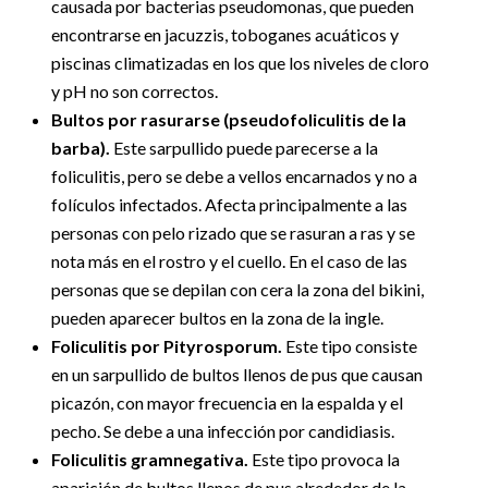
causada por bacterias pseudomonas, que pueden
encontrarse en jacuzzis, toboganes acuáticos y
piscinas climatizadas en los que los niveles de cloro
y pH no son correctos.
Bultos por rasurarse (pseudofoliculitis de la
barba).
Este sarpullido puede parecerse a la
foliculitis, pero se debe a vellos encarnados y no a
folículos infectados. Afecta principalmente a las
personas con pelo rizado que se rasuran a ras y se
nota más en el rostro y el cuello. En el caso de las
personas que se depilan con cera la zona del bikini,
pueden aparecer bultos en la zona de la ingle.
Foliculitis por Pityrosporum.
Este tipo consiste
en un sarpullido de bultos llenos de pus que causan
picazón, con mayor frecuencia en la espalda y el
pecho. Se debe a una infección por candidiasis.
Foliculitis gramnegativa.
Este tipo provoca la
aparición de bultos llenos de pus alrededor de la