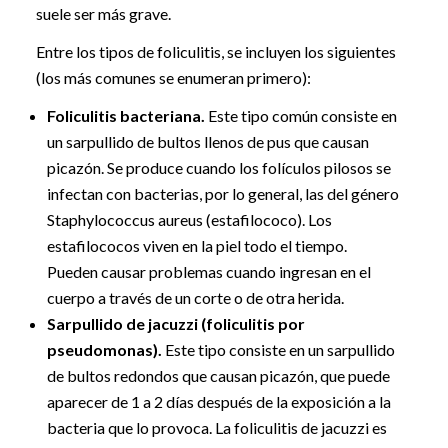
suele ser más grave.
Entre los tipos de foliculitis, se incluyen los siguientes
(los más comunes se enumeran primero):
Foliculitis bacteriana.
Este tipo común consiste en
un sarpullido de bultos llenos de pus que causan
picazón. Se produce cuando los folículos pilosos se
infectan con bacterias, por lo general, las del género
Staphylococcus aureus (estafilococo). Los
estafilococos viven en la piel todo el tiempo.
Pueden causar problemas cuando ingresan en el
cuerpo a través de un corte o de otra herida.
Sarpullido de jacuzzi (foliculitis por
pseudomonas).
Este tipo consiste en un sarpullido
de bultos redondos que causan picazón, que puede
aparecer de 1 a 2 días después de la exposición a la
bacteria que lo provoca. La foliculitis de jacuzzi es