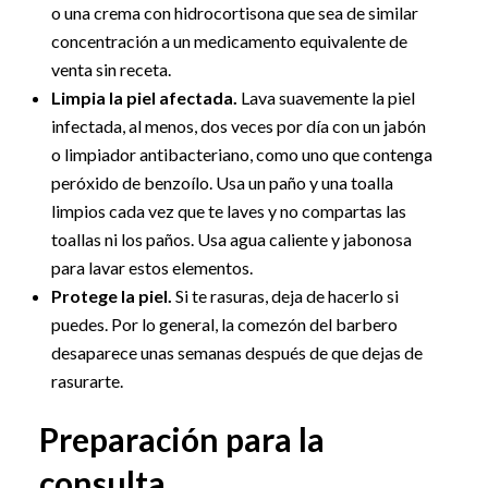
o una crema con hidrocortisona que sea de similar
concentración a un medicamento equivalente de
venta sin receta.
Limpia la piel afectada.
Lava suavemente la piel
infectada, al menos, dos veces por día con un jabón
o limpiador antibacteriano, como uno que contenga
peróxido de benzoílo. Usa un paño y una toalla
limpios cada vez que te laves y no compartas las
toallas ni los paños. Usa agua caliente y jabonosa
para lavar estos elementos.
Protege la piel.
Si te rasuras, deja de hacerlo si
puedes. Por lo general, la comezón del barbero
desaparece unas semanas después de que dejas de
rasurarte.
Preparación para la
consulta