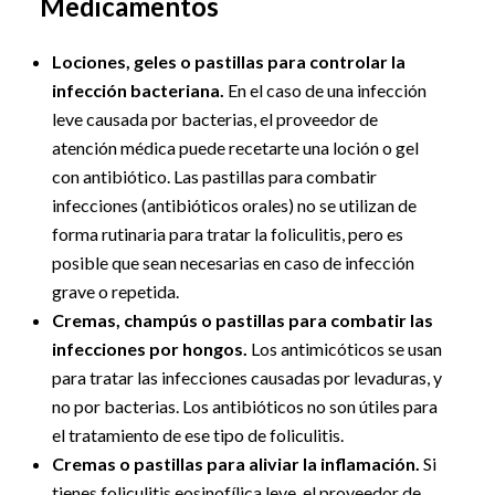
Medicamentos
Lociones, geles o pastillas para controlar la
infección bacteriana.
En el caso de una infección
leve causada por bacterias, el proveedor de
atención médica puede recetarte una loción o gel
con antibiótico. Las pastillas para combatir
infecciones (antibióticos orales) no se utilizan de
forma rutinaria para tratar la foliculitis, pero es
posible que sean necesarias en caso de infección
grave o repetida.
Cremas, champús o pastillas para combatir las
infecciones por hongos.
Los antimicóticos se usan
para tratar las infecciones causadas por levaduras, y
no por bacterias. Los antibióticos no son útiles para
el tratamiento de ese tipo de foliculitis.
Cremas o pastillas para aliviar la inflamación.
Si
tienes foliculitis eosinofílica leve, el proveedor de