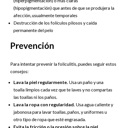
(hiperpigmentación) o más claras
(hipopigmentación) que antes de que se produjera la
afección, usualmente temporales
Destrucción de los folículos pilosos y caída
permanente del pelo
Prevención
Para intentar prevenir la foliculitis, puedes seguir estos
consejos:
Lava la piel regularmente.
Usa un paño y una
toalla limpios cada vez que te laves y no compartas
las toallas ni los paños.
Lava la ropa con regularidad.
Usa agua caliente y
jabonosa para lavar toallas, paños, y uniformes u
otro tipo de ropa que esté engrasada.
Evita la fricción o la presión sobre la piel.