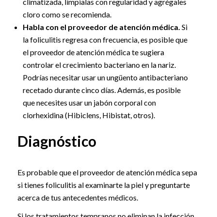
climatizada, límpialas con regularidad y agrégales
cloro como se recomienda.
Habla con el proveedor de atención médica.
Si
la foliculitis regresa con frecuencia, es posible que
el proveedor de atención médica te sugiera
controlar el crecimiento bacteriano en la nariz.
Podrías necesitar usar un ungüento antibacteriano
recetado durante cinco días. Además, es posible
que necesites usar un jabón corporal con
clorhexidina (Hibiclens, Hibistat, otros).
Diagnóstico
Es probable que el proveedor de atención médica sepa
si tienes foliculitis al examinarte la piel y preguntarte
acerca de tus antecedentes médicos.
Si los tratamientos tempranos no eliminan la infección,