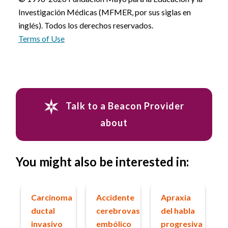
Investigación Médicas (MFMER, por sus siglas en
inglés). Todos los derechos reservados.
Terms of Use
Talk to a Beacon Provider
about
You might also be interested in:
Carcinoma
Accidente
Apraxia
ductal
cerebrovascular
del habla
invasivo
embólico
progresiva