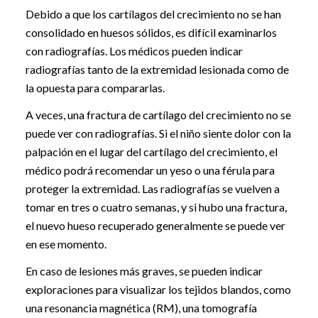
Debido a que los cartílagos del crecimiento no se han
consolidado en huesos sólidos, es difícil examinarlos
con radiografías. Los médicos pueden indicar
radiografías tanto de la extremidad lesionada como de
la opuesta para compararlas.
A veces, una fractura de cartílago del crecimiento no se
puede ver con radiografías. Si el niño siente dolor con la
palpación en el lugar del cartílago del crecimiento, el
médico podrá recomendar un yeso o una férula para
proteger la extremidad. Las radiografías se vuelven a
tomar en tres o cuatro semanas, y si hubo una fractura,
el nuevo hueso recuperado generalmente se puede ver
en ese momento.
En caso de lesiones más graves, se pueden indicar
exploraciones para visualizar los tejidos blandos, como
una resonancia magnética (RM), una tomografía