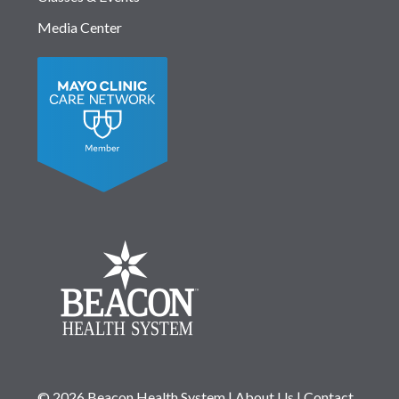
Media Center
© 2026 Beacon Health System
|
About Us
|
Contact