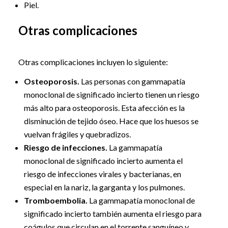
Piel.
Otras complicaciones
Otras complicaciones incluyen lo siguiente:
Osteoporosis.
Las personas con gammapatía
monoclonal de significado incierto tienen un riesgo
más alto para osteoporosis. Esta afección es la
disminución de tejido óseo. Hace que los huesos se
vuelvan frágiles y quebradizos.
Riesgo de infecciones.
La gammapatía
monoclonal de significado incierto aumenta el
riesgo de infecciones virales y bacterianas, en
especial en la nariz, la garganta y los pulmones.
Tromboembolia.
La gammapatía monoclonal de
significado incierto también aumenta el riesgo para
coágulos que circulan en el torrente sanguíneo y