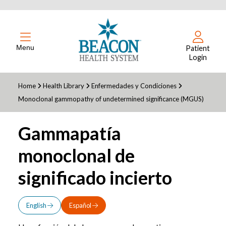
Menu
Patient
Login
Home
Health Library
Enfermedades y Condiciones
Monoclonal gammopathy of undetermined significance (MGUS)
Gammapatía
monoclonal de
significado incierto
English
Español