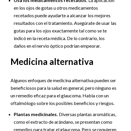
Usa los medicamentos recetados.
La aplicación
en los ojos de gotas u otros medicamentos
recetados puede ayudarte a alcanzar los mejores
resultados con el tratamiento. Asegúrate de usar las
gotas para los ojos exactamente tal como se te
indicó en la receta médica. De lo contrario, los
daños en el nervio óptico podrían empeorar.
Medicina alternativa
Algunos enfoques de medicina alternativa pueden ser
beneficiosos para la salud en general, pero ninguno es
un remedio eficaz para el glaucoma. Habla con un
oftalmólogo sobre los posibles beneficios y riesgos.
Plantas medicinales.
Diversas plantas aromáticas,
como el extracto de arándano, se presentan como
remedios para tratar el glaucoma. Pero se requieren