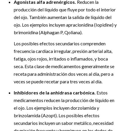
Agonistas alfa adrenérgicos.
Reducen la
producción del líquido que fluye por todo el interior
del ojo. También aumentan la salida de líquido del
ojo. Los ejemplos incluyen apraclonidina (Iopidine) y
brimonidina (Alphagan P, Qoliana).
Los posibles efectos secundarios comprenden
frecuencia cardíaca irregular, presión arterial alta,
fatiga, ojos rojos, irritados o inflamados, y boca
seca. Esta clase de medicamentos generalmente se
receta para administración dos veces al día, pero a
veces se puede recetar para tres veces al día.
Inhibidores de la anhidrasa carbónica.
Estos
medicamentos reducen la producción de líquido en
el ojo. Los ejemplos incluyen dorzolamida y
brinzolamida (Azopt). Los posibles efectos
secundarios incluyen un sabor metálico, necesidad
de micción frecuente y hormigueo en los dedos de