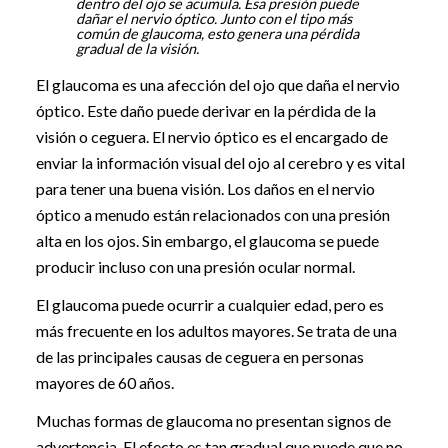
dentro del ojo se acumula. Esa presión puede
dañar el nervio óptico. Junto con el tipo más
común de glaucoma, esto genera una pérdida
gradual de la visión.
El glaucoma es una afección del ojo que daña el nervio
óptico. Este daño puede derivar en la pérdida de la
visión o ceguera. El nervio óptico es el encargado de
enviar la información visual del ojo al cerebro y es vital
para tener una buena visión. Los daños en el nervio
óptico a menudo están relacionados con una presión
alta en los ojos. Sin embargo, el glaucoma se puede
producir incluso con una presión ocular normal.
El glaucoma puede ocurrir a cualquier edad, pero es
más frecuente en los adultos mayores. Se trata de una
de las principales causas de ceguera en personas
mayores de 60 años.
Muchas formas de glaucoma no presentan signos de
advertencia. El efecto es tan gradual que puede que no