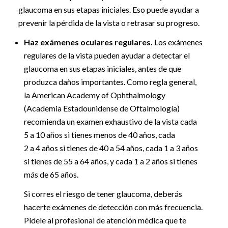
glaucoma en sus etapas iniciales. Eso puede ayudar a
prevenir la pérdida de la vista o retrasar su progreso.
Haz exámenes oculares regulares.
Los exámenes
regulares de la vista pueden ayudar a detectar el
glaucoma en sus etapas iniciales, antes de que
produzca daños importantes. Como regla general,
la American Academy of Ophthalmology
(Academia Estadounidense de Oftalmología)
recomienda un examen exhaustivo de la vista cada
5 a 10 años si tienes menos de 40 años, cada
2 a 4 años si tienes de 40 a 54 años, cada 1 a 3 años
si tienes de 55 a 64 años, y cada 1 a 2 años si tienes
más de 65 años.
Si corres el riesgo de tener glaucoma, deberás
hacerte exámenes de detección con más frecuencia.
Pídele al profesional de atención médica que te