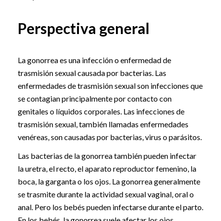
Perspectiva general
La gonorrea es una infección o enfermedad de
trasmisión sexual causada por bacterias. Las
enfermedades de trasmisión sexual son infecciones que
se contagian principalmente por contacto con
genitales o líquidos corporales. Las infecciones de
trasmisión sexual, también llamadas enfermedades
venéreas, son causadas por bacterias, virus o parásitos.
Las bacterias de la gonorrea también pueden infectar
la uretra, el recto, el aparato reproductor femenino, la
boca, la garganta o los ojos. La gonorrea generalmente
se trasmite durante la actividad sexual vaginal, oral o
anal. Pero los bebés pueden infectarse durante el parto.
En los bebés, la gonorrea suele afectar los ojos.