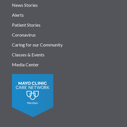
News Stories
Alerts
Patient Stories
Coronavirus
Caring for our Community
Classes & Events
Media Center