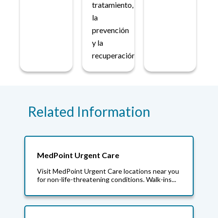
tratamiento,
la
prevención
y la
recuperación.
Related Information
MedPoint Urgent Care
Visit MedPoint Urgent Care locations near you
for non-life-threatening conditions. Walk-ins...