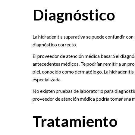
Diagnóstico
La hidradenitis supurativa se puede confundir con 
diagnóstico correcto.
El proveedor de atención médica basará el diagnósti
antecedentes médicos. Te podrían remitir a un pro
piel, conocido como dermatólogo. La hidradenitis s
especializada.
No existen pruebas de laboratorio para diagnosticar
proveedor de atención médica podría tomar una mu
Tratamiento