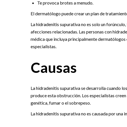
Te provoca brotes a menudo.
El dermatólogo puede crear un plan de tratamiento
La hidradenitis supurativa no es solo un forúnculo
afecciones relacionadas. Las personas con hidrade
médica que incluya principalmente dermatólogos cl
especialistas.
Causas
La hidradenitis supurativa se desarrolla cuando lo
produce esta obstrucción. Los especialistas creen 
genética, fumar o el sobrepeso.
La hidradenitis supurativa no es causada por una in