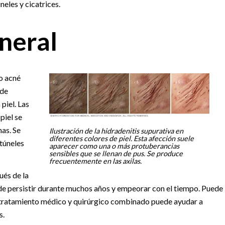
eles y cicatrices.
neral
o acné
 de
piel. Las
piel se
mas. Se
Ilustración de la hidradenitis supurativa en
diferentes colores de piel. Esta afección suele
túneles
aparecer como una o más protuberancias
sensibles que se llenan de pus. Se produce
frecuentemente en las axilas.
ués de la
ede persistir durante muchos años y empeorar con el tiempo. Puede
Un tratamiento médico y quirúrgico combinado puede ayudar a
s.