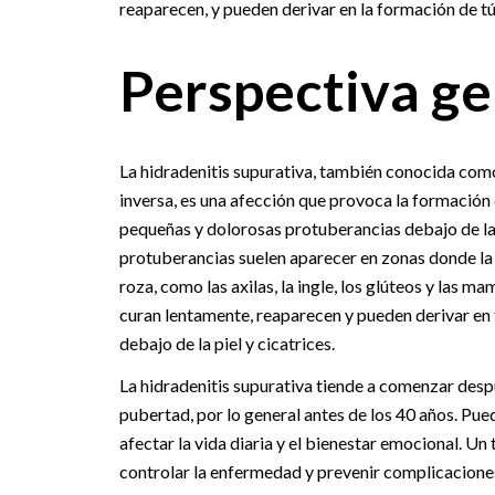
reaparecen, y pueden derivar en la formación de tún
Perspectiva ge
La hidradenitis supurativa, también conocida com
inversa, es una afección que provoca la formación
pequeñas y dolorosas protuberancias debajo de la 
protuberancias suelen aparecer en zonas donde la 
roza, como las axilas, la ingle, los glúteos y las ma
curan lentamente, reaparecen y pueden derivar en 
debajo de la piel y cicatrices.
La hidradenitis supurativa tiende a comenzar desp
pubertad, por lo general antes de los 40 años. Pu
afectar la vida diaria y el bienestar emocional. 
controlar la enfermedad y prevenir complicacione