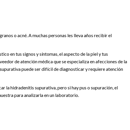
granos o acné. A muchas personas les lleva años recibir el
co en tus signos y síntomas, el aspecto de la piel y tus
veedor de atención médica que se especializa en afecciones de la
upurativa puede ser difícil de diagnosticar y requiere atención
 la hidradenitis supurativa, pero si hay pus o supuración, el
estra para analizarla en un laboratorio.