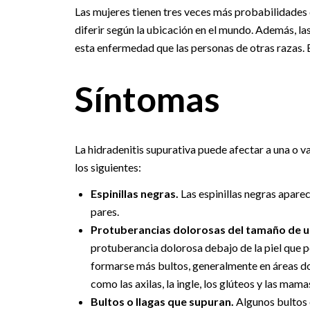
Las mujeres tienen tres veces más probabilidades d
diferir según la ubicación en el mundo. Además, la
esta enfermedad que las personas de otras razas. 
Síntomas
La hidradenitis supurativa puede afectar a una o va
los siguientes:
Espinillas negras.
Las espinillas negras aparec
pares.
Protuberancias dolorosas del tamaño de u
protuberancia dolorosa debajo de la piel que
formarse más bultos, generalmente en áreas do
como las axilas, la ingle, los glúteos y las mama
Bultos o llagas que supuran.
Algunos bultos 