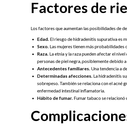
Factores de ri
Los factores que aumentan las posibilidades de des
Edad.
El riesgo de hidradenitis supurativa es 
Sexo.
Las mujeres tienen más probabilidades d
Raza.
La etnia y la raza pueden afectar el nive
personas de piel negra, posiblemente debido a
Antecedentes familiares.
Una tendencia a des
Determinadas afecciones.
La hidradenitis s
sobrepeso. También se relaciona con el acné grav
enfermedad intestinal inflamatoria.
Hábito de fumar.
Fumar tabaco se relacionó c
Complicacione