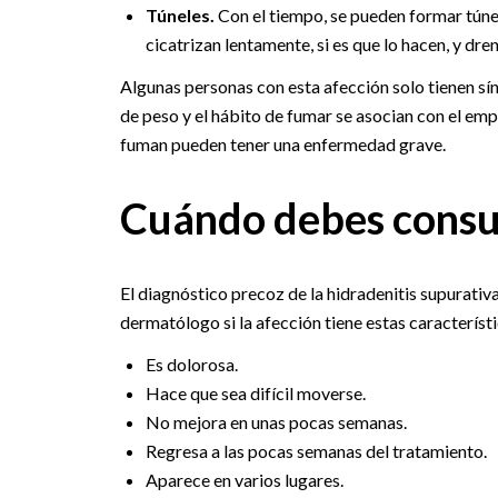
Túneles.
Con el tiempo, se pueden formar túnel
cicatrizan lentamente, si es que lo hacen, y dre
Algunas personas con esta afección solo tienen sín
de peso y el hábito de fumar se asocian con el em
fuman pueden tener una enfermedad grave.
Cuándo debes consu
El diagnóstico precoz de la hidradenitis supurativ
dermatólogo si la afección tiene estas característi
Es dolorosa.
Hace que sea difícil moverse.
No mejora en unas pocas semanas.
Regresa a las pocas semanas del tratamiento.
Aparece en varios lugares.