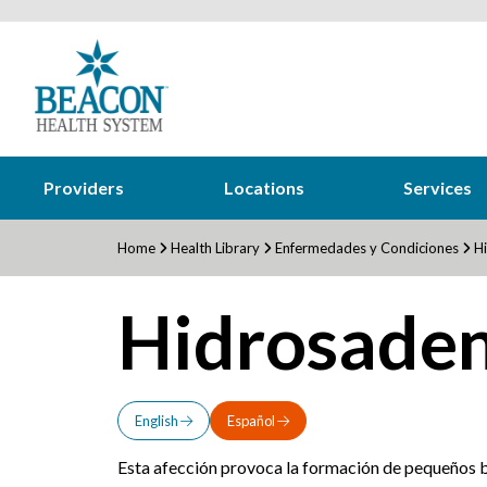
Providers
Locations
Services
Home
Health Library
Enfermedades y Condiciones
Hi
Hidrosaden
English
Español
Esta afección provoca la formación de pequeños bu