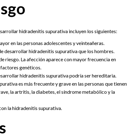
esgo
arrollar hidradenitis supurativa incluyen los siguientes:
mayor en las personas adolescentes y veinteañeras.
e desarrollar hidradenitis supurativa que los hombres.
l de riesgo. La afección aparece con mayor frecuencia en
 factores genéticos.
arrollar hidradenitis supurativa podría ser hereditaria.
upurativa es más frecuente y grave en las personas que tienen
e, la artritis, la diabetes, el síndrome metabólico y la
on la hidradenitis supurativa.
s