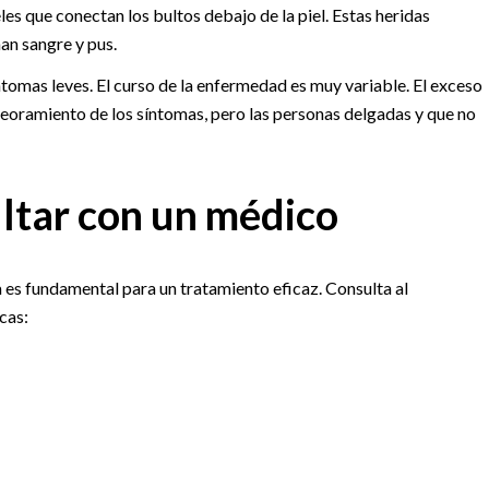
es que conectan los bultos debajo de la piel. Estas heridas
nan sangre y pus.
tomas leves. El curso de la enfermedad es muy variable. El exceso
peoramiento de los síntomas, pero las personas delgadas y que no
ltar con un médico
a es fundamental para un tratamiento eficaz. Consulta al
cas: