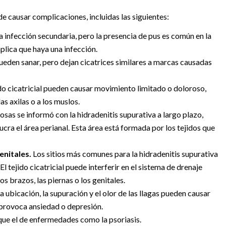
de causar complicaciones, incluidas las siguientes:
a infección secundaria, pero la presencia de pus es común en la
plica que haya una infección.
ueden sanar, pero dejan cicatrices similares a marcas causadas
ido cicatricial pueden causar movimiento limitado o doloroso,
s axilas o a los muslos.
sas se informó con la hidradenitis supurativa a largo plazo,
cra el área perianal. Esta área está formada por los tejidos que
enitales.
Los sitios más comunes para la hidradenitis supurativa
 tejido cicatricial puede interferir en el sistema de drenaje
os brazos, las piernas o los genitales.
a ubicación, la supuración y el olor de las llagas pueden causar
e provoca ansiedad o depresión.
ue el de enfermedades como la psoriasis.