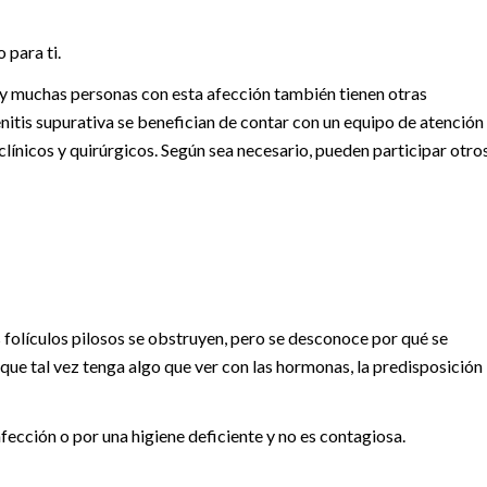
 para ti.
, y muchas personas con esta afección también tienen otras
nitis supurativa se benefician de contar con un equipo de atención
ínicos y quirúrgicos. Según sea necesario, pueden participar otro
s folículos pilosos se obstruyen, pero se desconoce por qué se
que tal vez tenga algo que ver con las hormonas, la predisposición
fección o por una higiene deficiente y no es contagiosa.