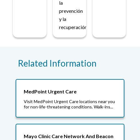
la
prevención
y la
recuperación.
Related Information
MedPoint Urgent Care
Visit MedPoint Urgent Care locations near you
for non-life-threatening conditions. Walk-ins...
Mayo Clinic Care Network And Beacon