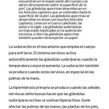
encuentran en la mayor parte del cuerpo y se
abren directamente sobre la superficie de la
piel. Las glándulas apocrinas desembocan en
los folículos capilares que se extienden hasta la
superficie de la piel. Las glándulas apocrinas se
desarrollan en áreas con muchos folículos
capilares, como en el cuero cabelludo, las
axilas y la ingle. Las glándulas sudoríparas
ecrinas están implicadas en la sudoración
excesiva, si bien las glándulas apocrinas
también pueden desempeñar un papel.
La sudoración es el mecanismo que emplea el cuerpo
para enfriarse. El sistema nervioso activa
automáticamente las glándulas sudoríparas cuando la
temperatura corporal aumenta. La sudoración también
se produce cuando estás nervioso, en especial en las
palmas de la mano.
La hiperhidrosis primaria se produce cuando las señales
nerviosas defectuosas hacen que las glándulas
sudoríparas ecrinas se vuelvan hiperactivas. Suele
afectar las palmas de las manos, las plantas de los pies,