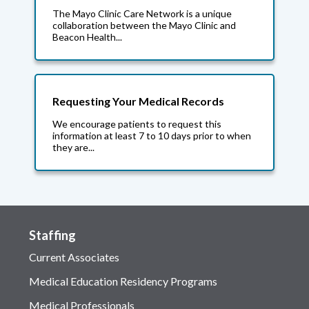
The Mayo Clinic Care Network is a unique
collaboration between the Mayo Clinic and
Beacon Health...
Requesting Your Medical Records
We encourage patients to request this
information at least 7 to 10 days prior to when
they are...
Staffing
Current Associates
Medical Education Residency Programs
Medical Professionals