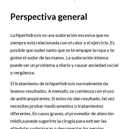
Perspectiva general
La hiperhidrosis es una sudoración excesiva que no
siempre está relacionada con el calor o el ejercicio. Es
posible que sudes tanto que se te empape la ropa o te
gotee el sudor de las manos. La sudoración intensa
puede ser un problema a diario y causar ansiedad social
y vergüenza.
El tratamiento de la hiperhidrosis normalmente da
buenos resultados. A menudo, se comienza con el uso
de antitranspirantes. Si estos no dan resultado, tal vez
necesites probar medicamentos o tratamientos
diferentes. En casos graves, el proveedor de atención
médica puede sugerirte la cirugía para extraer las
glándulas sudoríparas o desconectar los nervios