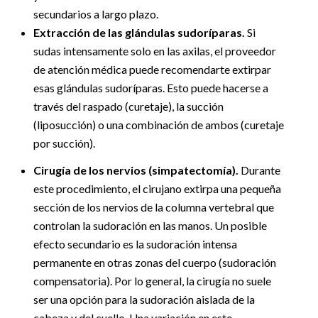
secundarios a largo plazo.
Extracción de las glándulas sudoríparas.
Si
sudas intensamente solo en las axilas, el proveedor
de atención médica puede recomendarte extirpar
esas glándulas sudoríparas. Esto puede hacerse a
través del raspado (curetaje), la succión
(liposucción) o una combinación de ambos (curetaje
por succión).
Cirugía de los nervios (simpatectomía).
Durante
este procedimiento, el cirujano extirpa una pequeña
sección de los nervios de la columna vertebral que
controlan la sudoración en las manos. Un posible
efecto secundario es la sudoración intensa
permanente en otras zonas del cuerpo (sudoración
compensatoria). Por lo general, la cirugía no suele
ser una opción para la sudoración aislada de la
cabeza y del cuello. Una variación en este