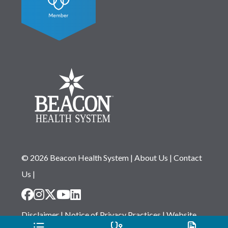
© 2026 Beacon Health System
|
About Us
|
Contact
Us
|
Disclaimer
|
Notice of Privacy Practices
|
Website