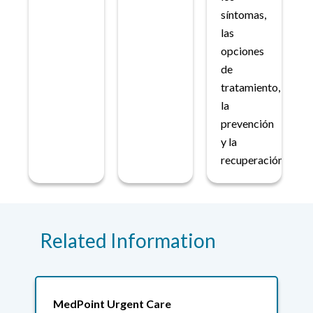
síntomas,
las
opciones
de
tratamiento,
la
prevención
y la
recuperación.
Related Information
MedPoint Urgent Care