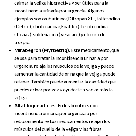
calmar la vejiga hiperactiva y ser útiles para la
incontinencia urinaria por urgencia. Algunos
ejemplos son oxibutinina (Ditropan XL), tolterodina
(Detrol), darifenacina (Enablex), fesoterodina
(Toviaz), solifenacina (Vesicare) y cloruro de
trospio.
Mirabegrón (Myrbetriq).
Este medicamento, que
se usa para tratar la incontinencia urinaria por
urgencia, relaja los músculos de la vejiga y puede
aumentar la cantidad de orina que la vejiga puede
retener. También puede aumentar la cantidad que
puedes orinar por vez y ayudarte a vaciar más la
vejiga.
Alfabloqueadores.
En los hombres con
incontinencia urinaria por urgencia o por
rebosamiento, estos medicamentos relajan los
músculos del cuello de la vejiga y las fibras