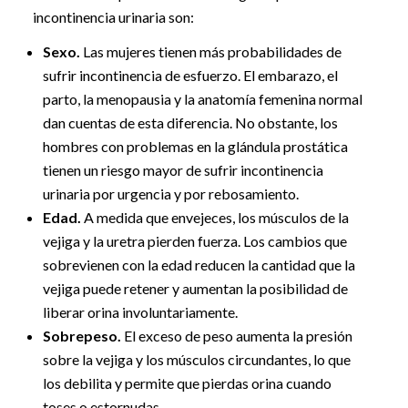
incontinencia urinaria son:
Sexo.
Las mujeres tienen más probabilidades de
sufrir incontinencia de esfuerzo. El embarazo, el
parto, la menopausia y la anatomía femenina normal
dan cuentas de esta diferencia. No obstante, los
hombres con problemas en la glándula prostática
tienen un riesgo mayor de sufrir incontinencia
urinaria por urgencia y por rebosamiento.
Edad.
A medida que envejeces, los músculos de la
vejiga y la uretra pierden fuerza. Los cambios que
sobrevienen con la edad reducen la cantidad que la
vejiga puede retener y aumentan la posibilidad de
liberar orina involuntariamente.
Sobrepeso.
El exceso de peso aumenta la presión
sobre la vejiga y los músculos circundantes, lo que
los debilita y permite que pierdas orina cuando
toses o estornudas.