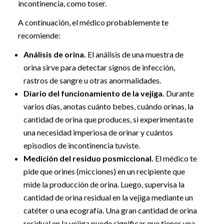
incontinencia, como toser.
A continuación, el médico probablemente te
recomiende:
Análisis de orina.
El análisis de una muestra de
orina sirve para detectar signos de infección,
rastros de sangre u otras anormalidades.
Diario del funcionamiento de la vejiga.
Durante
varios días, anotas cuánto bebes, cuándo orinas, la
cantidad de orina que produces, si experimentaste
una necesidad imperiosa de orinar y cuántos
episodios de incontinencia tuviste.
Medición del residuo posmiccional.
El médico te
pide que orines (micciones) en un recipiente que
mide la producción de orina. Luego, supervisa la
cantidad de orina residual en la vejiga mediante un
catéter o una ecografía. Una gran cantidad de orina
residual en la vejiga puede significar que tienes una