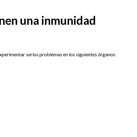
enen una inmunidad
experimentar serios problemas en los siguientes órganos: