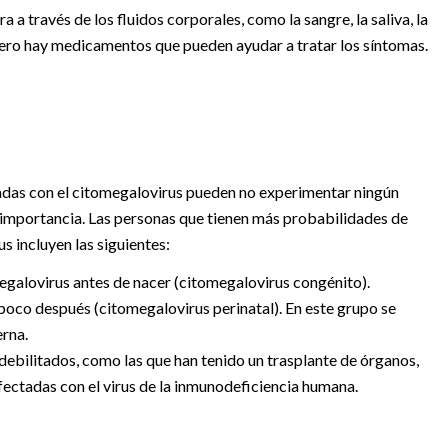
 a través de los fluidos corporales, como la sangre, la saliva, la
 pero hay medicamentos que pueden ayudar a tratar los síntomas.
tadas con el citomegalovirus pueden no experimentar ningún
importancia. Las personas que tienen más probabilidades de
 incluyen las siguientes:
egalovirus antes de nacer (citomegalovirus congénito).
poco después (citomegalovirus perinatal). En este grupo se
erna.
debilitados, como las que han tenido un trasplante de órganos,
nfectadas con el virus de la inmunodeficiencia humana.