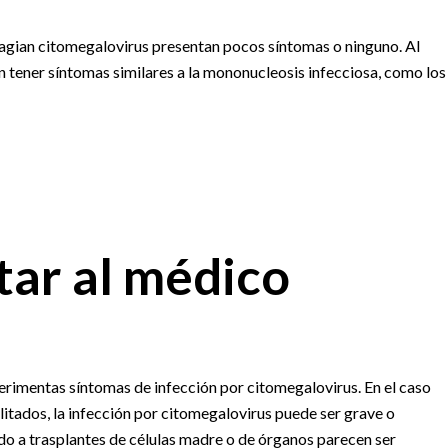
tagian citomegalovirus presentan pocos síntomas o ninguno. Al
n tener síntomas similares a la mononucleosis infecciosa, como los
ar al médico
erimentas síntomas de infección por citomegalovirus. En el caso
litados, la infección por citomegalovirus puede ser grave o
do a trasplantes de células madre o de órganos parecen ser