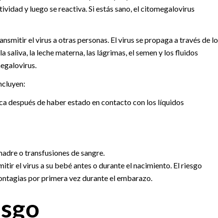
vidad y luego se reactiva. Si estás sano, el citomegalovirus
nsmitir el virus a otras personas. El virus se propaga a través de lo
la saliva, la leche materna, las lágrimas, el semen y los fluidos
megalovirus.
ncluyen:
 boca después de haber estado en contacto con los líquidos
madre o transfusiones de sangre.
ir el virus a su bebé antes o durante el nacimiento. El riesgo
 contagias por primera vez durante el embarazo.
esgo