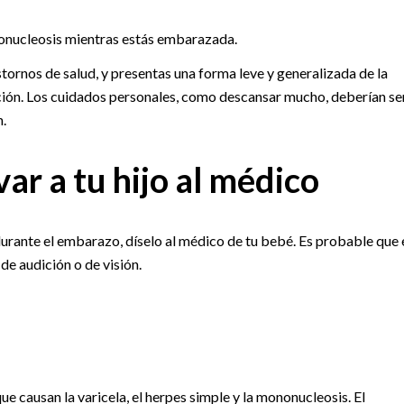
onucleosis mientras estás embarazada.
stornos de salud, y presentas una forma leve y generalizada de la
ción. Los cuidados personales, como descansar mucho, deberían se
.
ar a tu hijo al médico
durante el embarazo, díselo al médico de tu bebé. Es probable que 
e audición o de visión.
ue causan la varicela, el herpes simple y la mononucleosis. El