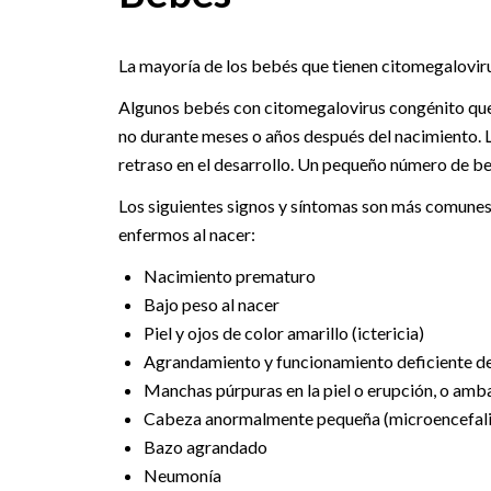
La mayoría de los bebés que tienen citomegaloviru
Algunos bebés con citomegalovirus congénito que p
no durante meses o años después del nacimiento. L
retraso en el desarrollo. Un pequeño número de b
Los siguientes signos y síntomas son más comunes
enfermos al nacer:
Nacimiento prematuro
Bajo peso al nacer
Piel y ojos de color amarillo (ictericia)
Agrandamiento y funcionamiento deficiente de
Manchas púrpuras en la piel o erupción, o amb
Cabeza anormalmente pequeña (microencefali
Bazo agrandado
Neumonía