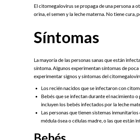
El citomegalovirus se propaga de una persona a otra
orina, el semen y la leche materna. No tiene cura,
Síntomas
La mayoría de las personas sanas que están infec
síntoma. Algunos experimentan síntomas de poca 
experimentar signos y síntomas del citomegalovirus
Los recién nacidos que se infectaron con citom
Bebés que se infectan durante el nacimiento o 
incluyen los bebés infectados por la leche mat
Las personas que tienen sistemas inmunitarios 
médula ósea o células madre, o las que están i
Bebés