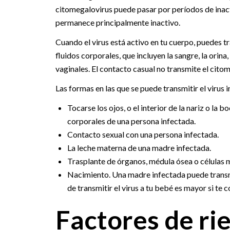
citomegalovirus puede pasar por períodos de inacti
permanece principalmente inactivo.
Cuando el virus está activo en tu cuerpo, puedes tra
fluidos corporales, que incluyen la sangre, la orina, 
vaginales. El contacto casual no transmite el cito
Las formas en las que se puede transmitir el virus i
Tocarse los ojos, o el interior de la nariz o la
corporales de una persona infectada.
Contacto sexual con una persona infectada.
La leche materna de una madre infectada.
Trasplante de órganos, médula ósea o células 
Nacimiento. Una madre infectada puede transmit
de transmitir el virus a tu bebé es mayor si te
Factores de ri