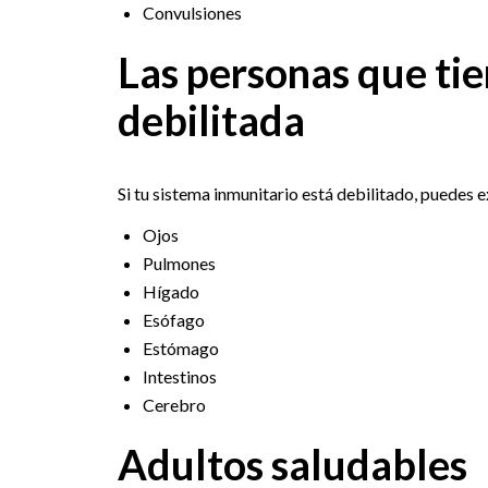
Convulsiones
Las personas que ti
debilitada
Si tu sistema inmunitario está debilitado, puedes 
Ojos
Pulmones
Hígado
Esófago
Estómago
Intestinos
Cerebro
Adultos saludables