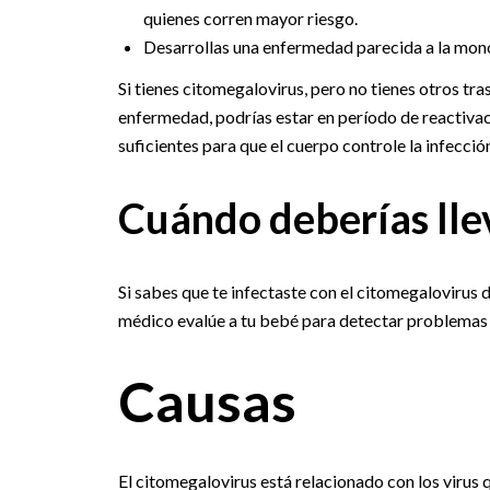
quienes corren mayor riesgo.
Desarrollas una enfermedad parecida a la mon
Si tienes citomegalovirus, pero no tienes otros tra
enfermedad, podrías estar en período de reactiva
suficientes para que el cuerpo controle la infección
Cuándo deberías llev
Si sabes que te infectaste con el citomegalovirus 
médico evalúe a tu bebé para detectar problemas d
Causas
El citomegalovirus está relacionado con los virus q