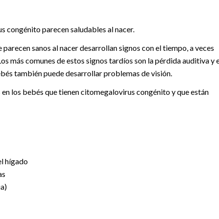
s congénito parecen saludables al nacer.
arecen sanos al nacer desarrollan signos con el tiempo, a veces
os más comunes de estos signos tardíos son la pérdida auditiva y e
ebés también puede desarrollar problemas de visión.
 en los bebés que tienen citomegalovirus congénito y que están
l hígado
as
a)