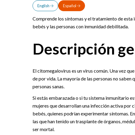
English
Español
Comprende los síntomas y el tratamiento de esta 
bebés y las personas con inmunidad debilitada.
Descripción ge
El citomegalovirus es un virus común. Una vez que
de por vida. La mayoría de las personas no saben
personas sanas.
Si estás embarazada o si tu sistema inmunitario es
mujeres que desarrollan una infección activa por c
bebés, quienes podrían experimentar síntomas. En 
las que han tenido un trasplante de órganos, médu
ser mortal.