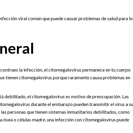
infección viral común que puede causar problemas de salud para lo
neral
 contraes la infección, el citomegalovirus permanece en tu cuerpo
 que tienen citomegalovirus porque raramente causa problemas en
tá debilitado, el citomegalovirus es motivo de preocupación. Las
itomegalovirus durante el embarazo pueden transmitir el virus a s
las personas que tienen sistemas inmunitarios debilitados, como
la ósea o células madre, una infección con citomegalovirus puede