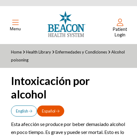
Menu
Patient
Login
Home
Health Library
Enfermedades y Condiciones
Alcohol
poisoning
Intoxicación por
alcohol
English
Español
Esta afección se produce por beber demasiado alcohol
en poco tiempo. Es grave y puede ser mortal. Esto es lo