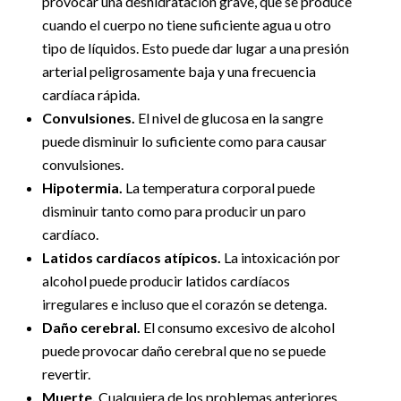
provocar una deshidratación grave, que se produce
cuando el cuerpo no tiene suficiente agua u otro
tipo de líquidos. Esto puede dar lugar a una presión
arterial peligrosamente baja y una frecuencia
cardíaca rápida.
Convulsiones.
El nivel de glucosa en la sangre
puede disminuir lo suficiente como para causar
convulsiones.
Hipotermia.
La temperatura corporal puede
disminuir tanto como para producir un paro
cardíaco.
Latidos cardíacos atípicos.
La intoxicación por
alcohol puede producir latidos cardíacos
irregulares e incluso que el corazón se detenga.
Daño cerebral.
El consumo excesivo de alcohol
puede provocar daño cerebral que no se puede
revertir.
Muerte.
Cualquiera de los problemas anteriores