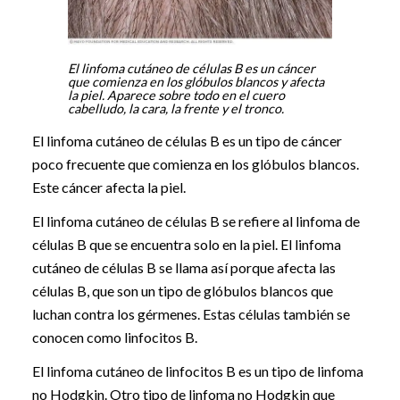
El linfoma cutáneo de células B es un cáncer
que comienza en los glóbulos blancos y afecta
la piel. Aparece sobre todo en el cuero
cabelludo, la cara, la frente y el tronco.
El linfoma cutáneo de células B es un tipo de cáncer
poco frecuente que comienza en los glóbulos blancos.
Este cáncer afecta la piel.
El linfoma cutáneo de células B se refiere al linfoma de
células B que se encuentra solo en la piel. El linfoma
cutáneo de células B se llama así porque afecta las
células B, que son un tipo de glóbulos blancos que
luchan contra los gérmenes. Estas células también se
conocen como linfocitos B.
El linfoma cutáneo de linfocitos B es un tipo de linfoma
no Hodgkin. Otro tipo de linfoma no Hodgkin que