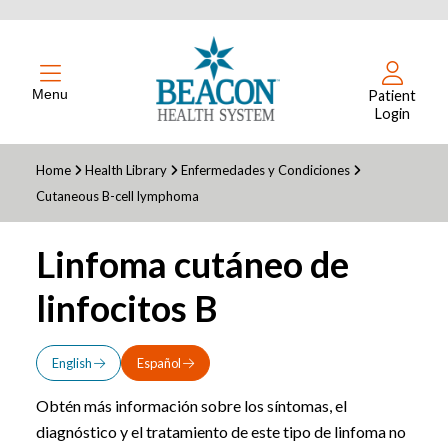
Menu
Patient
Login
Home
Health Library
Enfermedades y Condiciones
Cutaneous B-cell lymphoma
Linfoma cutáneo de
linfocitos B
English
Español
Obtén más información sobre los síntomas, el
diagnóstico y el tratamiento de este tipo de linfoma no