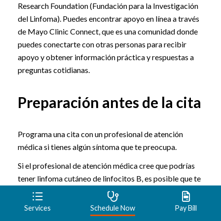
Research Foundation (Fundación para la Investigación
del Linfoma). Puedes encontrar apoyo en línea a través
de Mayo Clinic Connect, que es una comunidad donde
puedes conectarte con otras personas para recibir
apoyo y obtener información práctica y respuestas a
preguntas cotidianas.
Preparación antes de la cita
Programa una cita con un profesional de atención
médica si tienes algún síntoma que te preocupa.
Si el profesional de atención médica cree que podrías
tener linfoma cutáneo de linfocitos B, es posible que te
remita a un hepatólogo, que es un médico especializado
en enfermedades que afectan las células sanguíneas. Si
Services
Schedule Now
Pay Bill
te diagnostican cáncer, también es posible que te