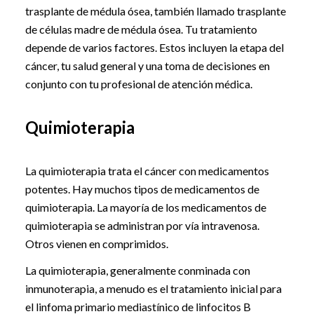
trasplante de médula ósea, también llamado trasplante
de células madre de médula ósea. Tu tratamiento
depende de varios factores. Estos incluyen la etapa del
cáncer, tu salud general y una toma de decisiones en
conjunto con tu profesional de atención médica.
Quimioterapia
La quimioterapia trata el cáncer con medicamentos
potentes. Hay muchos tipos de medicamentos de
quimioterapia. La mayoría de los medicamentos de
quimioterapia se administran por vía intravenosa.
Otros vienen en comprimidos.
La quimioterapia, generalmente conminada con
inmunoterapia, a menudo es el tratamiento inicial para
el linfoma primario mediastínico de linfocitos B