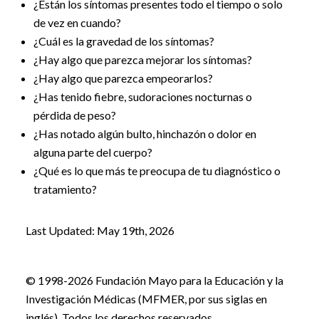
¿Están los síntomas presentes todo el tiempo o solo
de vez en cuando?
¿Cuál es la gravedad de los síntomas?
¿Hay algo que parezca mejorar los síntomas?
¿Hay algo que parezca empeorarlos?
¿Has tenido fiebre, sudoraciones nocturnas o
pérdida de peso?
¿Has notado algún bulto, hinchazón o dolor en
alguna parte del cuerpo?
¿Qué es lo que más te preocupa de tu diagnóstico o
tratamiento?
Last Updated: May 19th, 2026
© 1998-2026 Fundación Mayo para la Educación y la
Investigación Médicas (MFMER, por sus siglas en
inglés). Todos los derechos reservados.