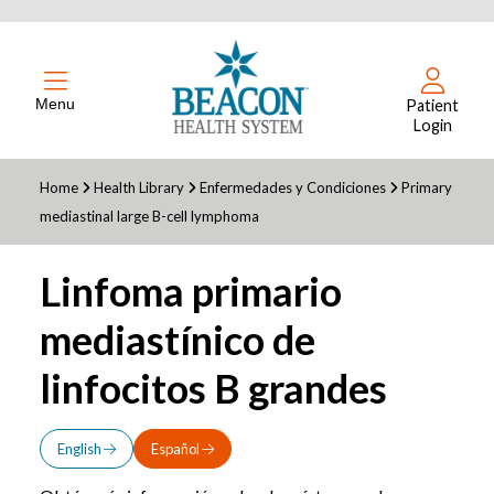
Menu
Patient
Login
Home
Health Library
Enfermedades y Condiciones
Primary
mediastinal large B-cell lymphoma
Linfoma primario
mediastínico de
linfocitos B grandes
English
Español