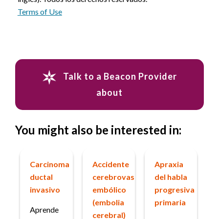
Terms of Use
Talk to a Beacon Provider
about
You might also be interested in:
Carcinoma
Accidente
Apraxia
ductal
cerebrovascular
del habla
invasivo
embólico
progresiva
(embolia
primaria
Aprende
cerebral)