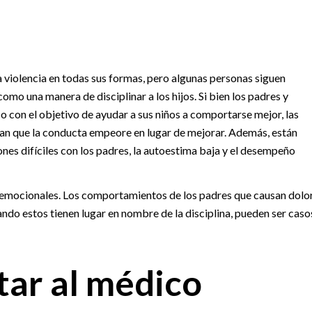
la violencia en todas sus formas, pero algunas personas siguen
como una manera de disciplinar a los hijos. Si bien los padres y
co con el objetivo de ayudar a sus niños a comportarse mejor, las
an que la conducta empeore en lugar de mejorar. Además, están
ones difíciles con los padres, la autoestima baja y el desempeño
s emocionales. Los comportamientos de los padres que causan dolor
ando estos tienen lugar en nombre de la disciplina, pueden ser caso
ar al médico