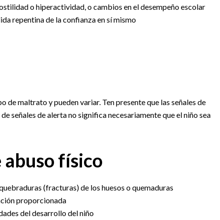
ostilidad o hiperactividad, o cambios en el desempeño escolar
ida repentina de la confianza en sí mismo
o de maltrato y pueden variar. Ten presente que las señales de
a de señales de alerta no significa necesariamente que el niño sea
 abuso físico
 quebraduras (fracturas) de los huesos o quemaduras
cación proporcionada
dades del desarrollo del niño