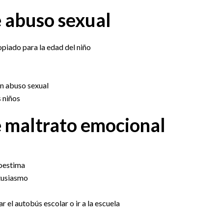
e abuso sexual
iado para la edad del niño
un abuso sexual
 niños
e maltrato emocional
toestima
ntusiasmo
r el autobús escolar o ir a la escuela