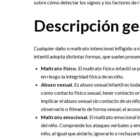
sobre cómo detectar los signos y los factores de 
Descripción ge
Cualquier daño o maltrato intencional infligido a 
infantil adopta distintas formas, que suelen prese
Maltrato físico.
El maltrato físico infantil s
en riesgo la integridad física de un niño.
Abuso sexual.
Es abuso sexual infantil es tod
como contacto físico sexual, tener contacto o
implicar el abuso sexual sin contacto de un niñ
observarlo o filmarlo de forma sexual, el acoso s
Maltrato emocional.
El maltrato emocional in
del niño. Comprende los ataques verbales y em
niño, al igual que aislarlo, ignorarlo o rechazarl