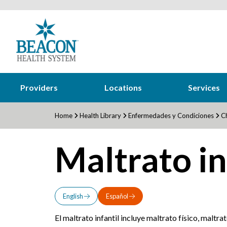
Providers
Locations
Services
Home
Health Library
Enfermedades y Condiciones
Ch
Maltrato in
English
Español
El maltrato infantil incluye maltrato físico, maltr