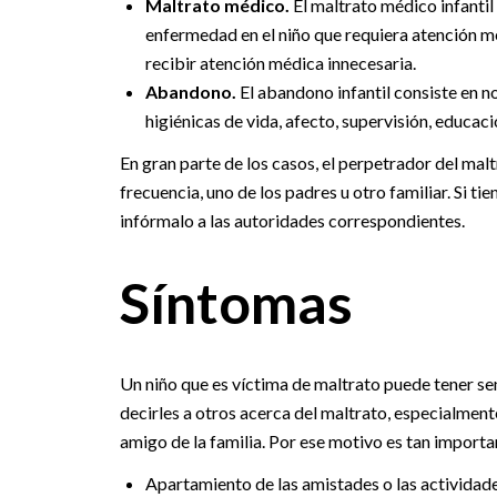
Maltrato médico.
El maltrato médico infantil
enfermedad en el niño que requiera atención méd
recibir atención médica innecesaria.
Abandono.
El abandono infantil consiste en n
higiénicas de vida, afecto, supervisión, educa
En gran parte de los casos, el perpetrador del mal
frecuencia, uno de los padres u otro familiar. Si t
infórmalo a las autoridades correspondientes.
Síntomas
Un niño que es víctima de maltrato puede tener se
decirles a otros acerca del maltrato, especialmente
amigo de la familia. Por ese motivo es tan important
Apartamiento de las amistades o las actividad