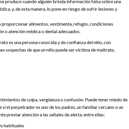
 se produce cuando alguien brinda información falsa sobre una
ica, y, de esta manera, lo pone en riesgo de sufrir lesiones y
o proporcionar alimentos, vestimenta, refugio, condiciones
ción o atención médica o dental adecuados.
trato es una persona conocida y de confianza del niño, con
ienes sospechas de que un niño puede ser víctima de maltrato,
ntimientos de culpa, vergüenza o confusión. Puede tener miedo de
 si el perpetrador es uno de los padres, un familiar cercano o un
e prestar atención a las señales de alerta, entre ellas:
es habituales