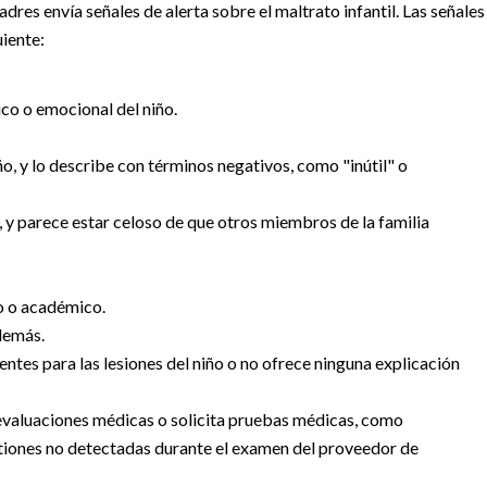
res envía señales de alerta sobre el maltrato infantil. Las señales
uiente:
ico o emocional del niño.
, y lo describe con términos negativos, como "inútil" o
, y parece estar celoso de que otros miembros de la familia
co o académico.
 demás.
ntes para las lesiones del niño o no ofrece ninguna explicación
 evaluaciones médicas o solicita pruebas médicas, como
estiones no detectadas durante el examen del proveedor de