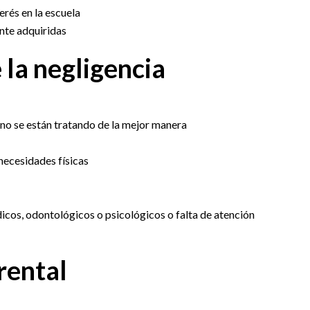
rés en la escuela
nte adquiridas
 la negligencia
no se están tratando de la mejor manera
 necesidades físicas
cos, odontológicos o psicológicos o falta de atención
rental