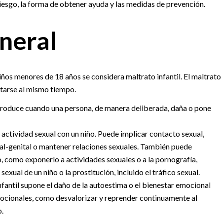
riesgo, la forma de obtener ayuda y las medidas de prevención.
neral
niños menores de 18 años se considera maltrato infantil. El maltrato
ntarse al mismo tiempo.
e produce cuando una persona, de manera deliberada, daña o pone
a actividad sexual con un niño. Puede implicar contacto sexual,
ral-genital o mantener relaciones sexuales. También puede
o, como exponerlo a actividades sexuales o a la pornografía,
exual de un niño o la prostitución, incluido el tráfico sexual.
fantil supone el daño de la autoestima o el bienestar emocional
ocionales, como desvalorizar y reprender continuamente al
o.