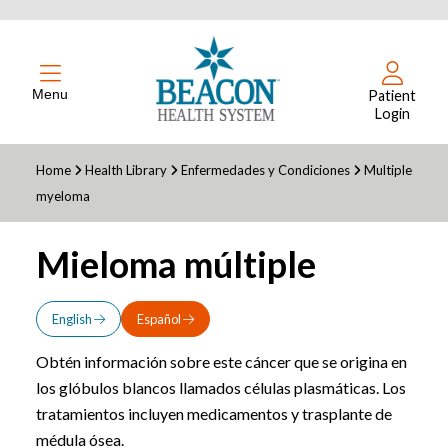
Menu
Patient
Login
Home
Health Library
Enfermedades y Condiciones
Multiple
myeloma
Mieloma múltiple
English
Español
Obtén información sobre este cáncer que se origina en
los glóbulos blancos llamados células plasmáticas. Los
tratamientos incluyen medicamentos y trasplante de
médula ósea.