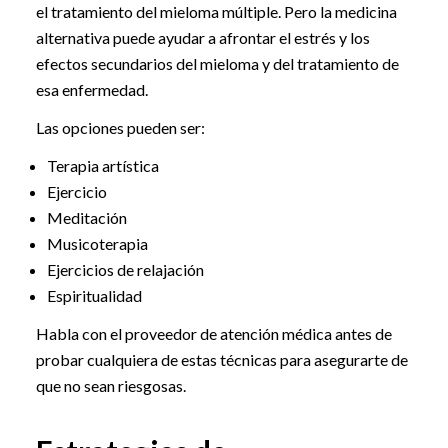
el tratamiento del mieloma múltiple. Pero la medicina
alternativa puede ayudar a afrontar el estrés y los
efectos secundarios del mieloma y del tratamiento de
esa enfermedad.
Las opciones pueden ser:
Terapia artística
Ejercicio
Meditación
Musicoterapia
Ejercicios de relajación
Espiritualidad
Habla con el proveedor de atención médica antes de
probar cualquiera de estas técnicas para asegurarte de
que no sean riesgosas.