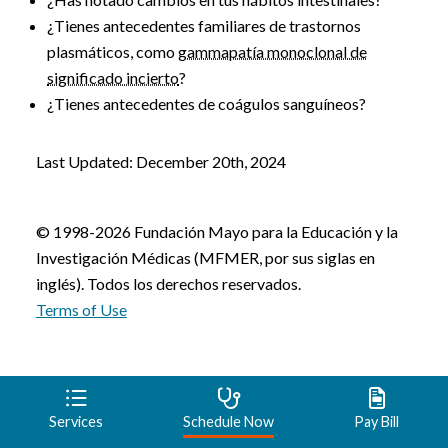
¿Tienes antecedentes familiares de trastornos
plasmáticos, como
gammapatía monoclonal de
significado incierto
?
¿Tienes antecedentes de coágulos sanguíneos?
Last Updated: December 20th, 2024
© 1998-2026 Fundación Mayo para la Educación y la
Investigación Médicas (MFMER, por sus siglas en
inglés). Todos los derechos reservados.
Terms of Use
Services
Schedule Now
Pay Bill
Talk to a Beacon Provider