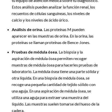
tu equipo de atención médica sobre tu diagnóstico.
Estos análisis pueden analizar la función renal, los
recuentos de células sanguíneas, los niveles de
calcio y los niveles de ácido úrico.
Análisis de orina.
Las proteínas M pueden
aparecer en las muestras de orina. En la orina, las
proteínas se llaman proteínas de Bence-Jones.
Pruebas de médula ósea.
La biopsia y la
aspiración de médula ósea permiten recoger
muestras de médula ósea para hacerles pruebas de
laboratorio. La médula ósea tiene una parte sólida y
otra líquida. En una biopsia de médula ósea, se
recoge una pequeña cantidad de tejido sólido con
una aguja. En una aspiración de médula ósea, se
utiliza una aguja para extraer una muestra del
líquido. Las muestras suelen tomarse del hueso de la
cadera.