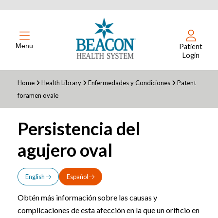
Menu
Patient
Login
Home
Health Library
Enfermedades y Condiciones
Patent
foramen ovale
Persistencia del
agujero oval
English
Español
Obtén más información sobre las causas y
complicaciones de esta afección en la que un orificio en