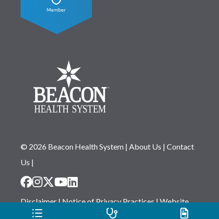
© 2026 Beacon Health System
|
About Us
|
Contact
Us
|
Disclaimer
|
Notice of Privacy Practices
|
Website
Privacy Statement
|
Notice of Non-Discrimination