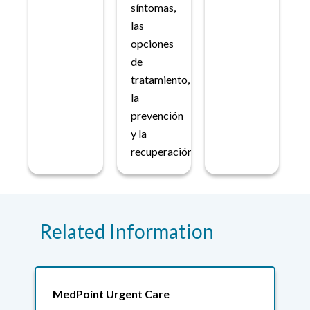
síntomas,
las
opciones
de
tratamiento,
la
prevención
y la
recuperación.
Related Information
MedPoint Urgent Care