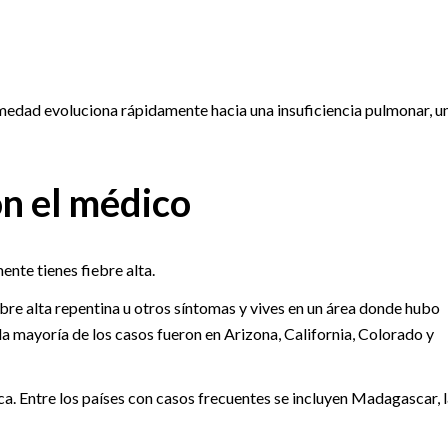
fermedad evoluciona rápidamente hacia una insuficiencia pulmonar, u
n el médico
nte tienes fiebre alta.
bre alta repentina u otros síntomas y vives en un área donde hubo
la mayoría de los casos fueron en Arizona, California, Colorado y
a. Entre los países con casos frecuentes se incluyen Madagascar, l