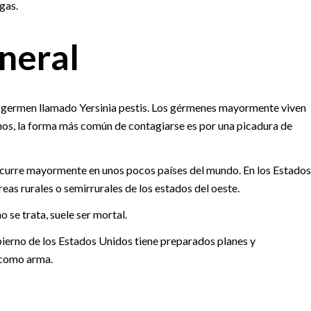
gas.
neral
n germen llamado Yersinia pestis. Los gérmenes mayormente viven
nos, la forma más común de contagiarse es por una picadura de
ocurre mayormente en unos pocos países del mundo. En los Estados
eas rurales o semirrurales de los estados del oeste.
 se trata, suele ser mortal.
bierno de los Estados Unidos tiene preparados planes y
 como arma.