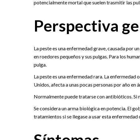
potencialmente mortal que suelen trasmitir las pul
Perspectiva ge
La peste es una enfermedad grave, causada por u
en roedores pequeños y sus pulgas. Para los huma
pulga.
La peste es una enfermedad rara. La enfermedad 
Unidos, afecta a unas pocas personas por año en ár
Normalmente puede tratarse con antibióticos. Si no
Se considera un arma biológica en potencia. El go
tratamientos si se llegase a usar esta enfermedad
Síntomas