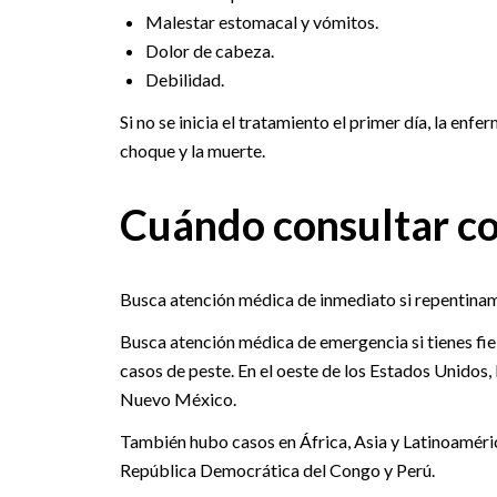
Malestar estomacal y vómitos.
Dolor de cabeza.
Debilidad.
Si no se inicia el tratamiento el primer día, la en
choque y la muerte.
Cuándo consultar co
Busca atención médica de inmediato si repentiname
Busca atención médica de emergencia si tienes fie
casos de peste. En el oeste de los Estados Unidos, 
Nuevo México.
También hubo casos en África, Asia y Latinoaméric
República Democrática del Congo y Perú.