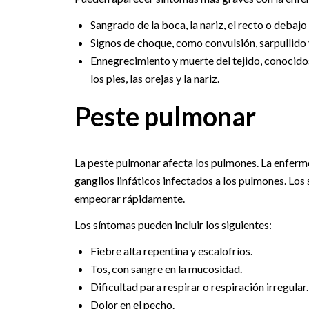
Sangrado de la boca, la nariz, el recto o debajo 
Signos de choque, como convulsión, sarpullido y
Ennegrecimiento y muerte del tejido, conocido
los pies, las orejas y la nariz.
Peste pulmonar
La peste pulmonar afecta los pulmones. La enfer
ganglios linfáticos infectados a los pulmones. Lo
empeorar rápidamente.
Los síntomas pueden incluir los siguientes:
Fiebre alta repentina y escalofríos.
Tos, con sangre en la mucosidad.
Dificultad para respirar o respiración irregular.
Dolor en el pecho.