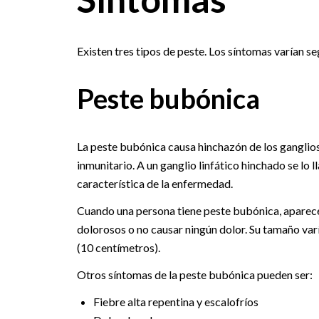
Existen tres tipos de peste. Los síntomas varían seg
Peste bubónica
La peste bubónica causa hinchazón de los ganglios l
inmunitario. A un ganglio linfático hinchado se lo
característica de la enfermedad.
Cuando una persona tiene peste bubónica, aparecen 
dolorosos o no causar ningún dolor. Su tamaño var
(10 centímetros).
Otros síntomas de la peste bubónica pueden ser:
Fiebre alta repentina y escalofríos