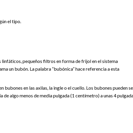
ún el tipo.
infáticos, pequeños filtros en forma de frijol en el sistema
 llama un bubón. La palabra “bubónica” hace referencia a esta
bubones en las axilas, la ingle o el cuello. Los bubones pueden se
ía de algo menos de media pulgada (1 centímetro) a unas 4 pulgad