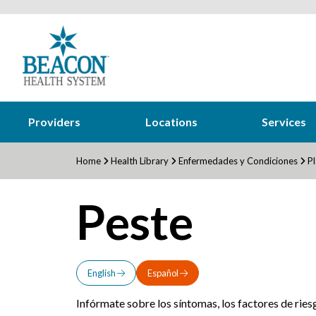
Providers
Locations
Services
Home
Health Library
Enfermedades y Condiciones
Pl
Peste
English
Español
Infórmate sobre los síntomas, los factores de rie