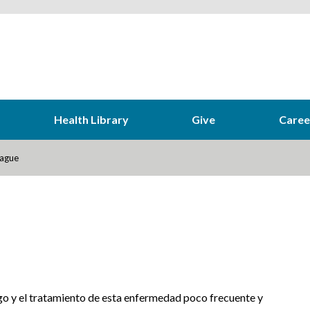
Health Library
Give
Caree
ague
sgo y el tratamiento de esta enfermedad poco frecuente y