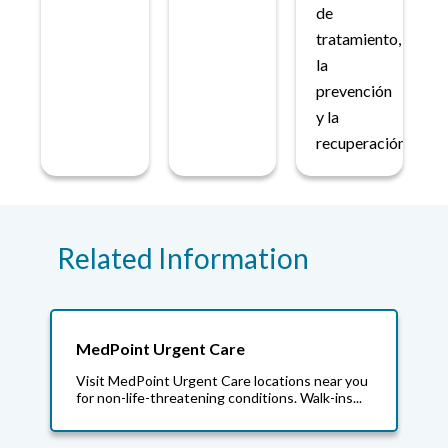
de
tratamiento,
la
prevención
y la
recuperación.
Related Information
MedPoint Urgent Care
Visit MedPoint Urgent Care locations near you
for non-life-threatening conditions. Walk-ins...