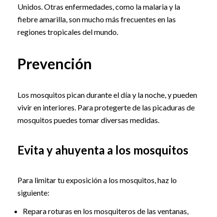
Unidos. Otras enfermedades, como la malaria y la
fiebre amarilla, son mucho más frecuentes en las
regiones tropicales del mundo.
Prevención
Los mosquitos pican durante el día y la noche, y pueden
vivir en interiores. Para protegerte de las picaduras de
mosquitos puedes tomar diversas medidas.
Evita y ahuyenta a los mosquitos
Para limitar tu exposición a los mosquitos, haz lo
siguiente:
Repara roturas en los mosquiteros de las ventanas,