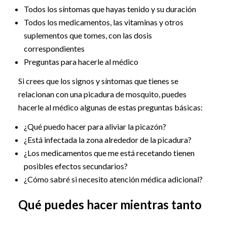
Todos los síntomas que hayas tenido y su duración
Todos los medicamentos, las vitaminas y otros
suplementos que tomes, con las dosis
correspondientes
Preguntas para hacerle al médico
Si crees que los signos y síntomas que tienes se
relacionan con una picadura de mosquito, puedes
hacerle al médico algunas de estas preguntas básicas:
¿Qué puedo hacer para aliviar la picazón?
¿Está infectada la zona alrededor de la picadura?
¿Los medicamentos que me está recetando tienen
posibles efectos secundarios?
¿Cómo sabré si necesito atención médica adicional?
Qué puedes hacer mientras tanto