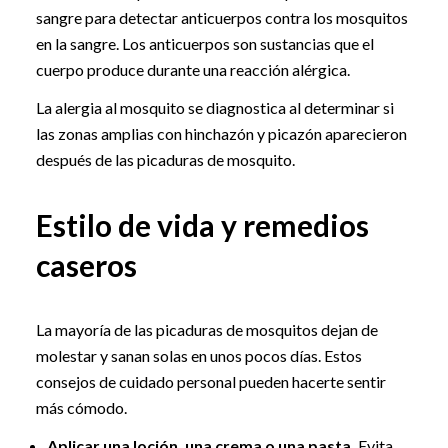
sangre para detectar anticuerpos contra los mosquitos
en la sangre. Los anticuerpos son sustancias que el
cuerpo produce durante una reacción alérgica.
La alergia al mosquito se diagnostica al determinar si
las zonas amplias con hinchazón y picazón aparecieron
después de las picaduras de mosquito.
Estilo de vida y remedios
caseros
La mayoría de las picaduras de mosquitos dejan de
molestar y sanan solas en unos pocos días. Estos
consejos de cuidado personal pueden hacerte sentir
más cómodo.
Aplicar una loción, una crema o una pasta.
Evita