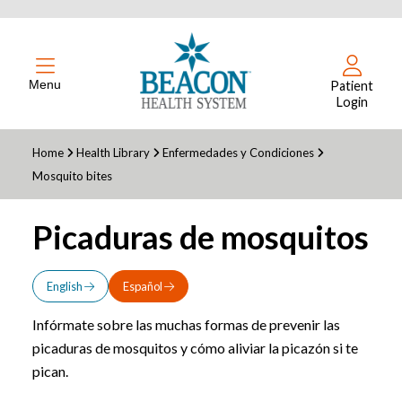
Menu
Patient
Login
Home
Health Library
Enfermedades y Condiciones
Mosquito bites
Picaduras de mosquitos
English
Español
Infórmate sobre las muchas formas de prevenir las
picaduras de mosquitos y cómo aliviar la picazón si te
pican.