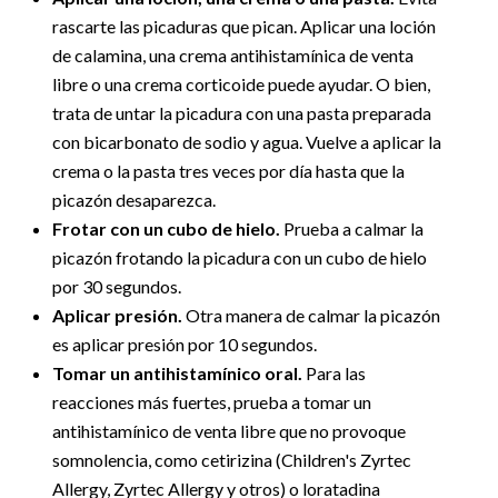
rascarte las picaduras que pican. Aplicar una loción
de calamina, una crema antihistamínica de venta
libre o una crema corticoide puede ayudar. O bien,
trata de untar la picadura con una pasta preparada
con bicarbonato de sodio y agua. Vuelve a aplicar la
crema o la pasta tres veces por día hasta que la
picazón desaparezca.
Frotar con un cubo de hielo.
Prueba a calmar la
picazón frotando la picadura con un cubo de hielo
por 30 segundos.
Aplicar presión.
Otra manera de calmar la picazón
es aplicar presión por 10 segundos.
Tomar un antihistamínico oral.
Para las
reacciones más fuertes, prueba a tomar un
antihistamínico de venta libre que no provoque
somnolencia, como cetirizina (Children's Zyrtec
Allergy, Zyrtec Allergy y otros) o loratadina