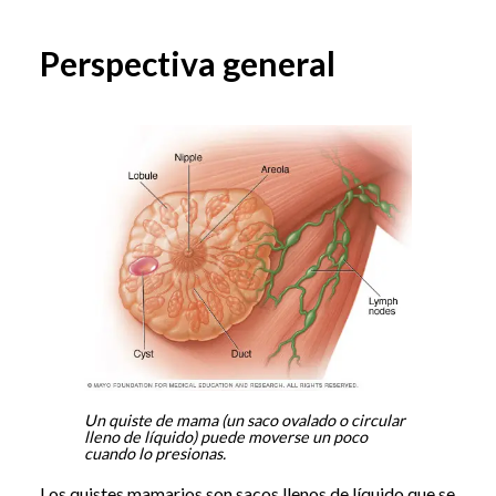
Perspectiva general
Un quiste de mama (un saco ovalado o circular
lleno de líquido) puede moverse un poco
cuando lo presionas.
Los quistes mamarios son sacos llenos de líquido que se