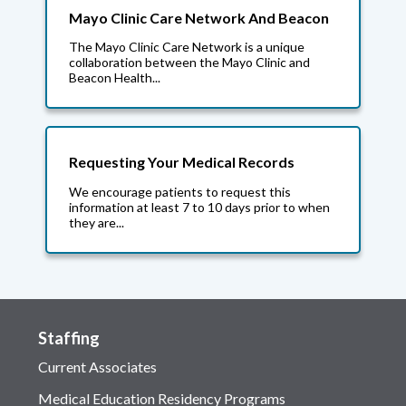
Mayo Clinic Care Network And Beacon
The Mayo Clinic Care Network is a unique
collaboration between the Mayo Clinic and
Beacon Health...
Requesting Your Medical Records
We encourage patients to request this
information at least 7 to 10 days prior to when
they are...
Staffing
Current Associates
Medical Education Residency Programs