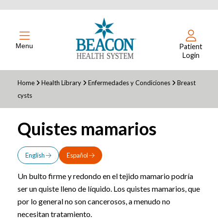
Menu
Patient
Login
Home
Health Library
Enfermedades y Condiciones
Breast
cysts
Quistes mamarios
English
Español
Un bulto firme y redondo en el tejido mamario podría
ser un quiste lleno de líquido. Los quistes mamarios, que
por lo general no son cancerosos, a menudo no
necesitan tratamiento.