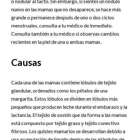
o nodular al tacto. Sin embargo, si sientes un nódulo
nuevo en las mamas que no desaparece, se hace más
grande o permanece después de uno o dos ciclos
menstruales, consulta a tu médico de inmediato.
Consulta también a tu médico si observas cambios
recientes en la piel de una o ambas mamas.
Causas
Cada una de las mamas contiene lóbulos de tejido
glandular, ordenados como los pétalos de una
margarita. Estos lóbulos se dividen en lóbulos más
pequeños que producen leche durante el embarazo y la
lactancia. El tejido de sostén que da forma a las mamas
está compuesto por tejido graso y tejido conectivo
fibroso. Los quistes mamarios se desarrollan debido a
una acumulación de líquido dentro de las glándulas de