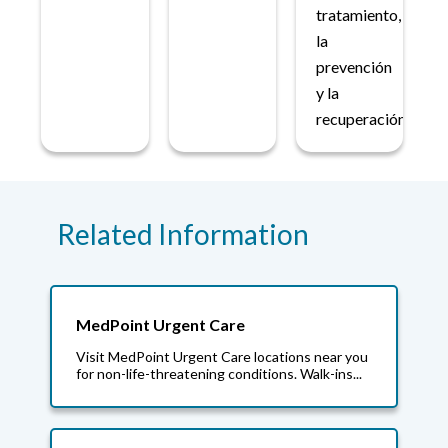
tratamiento,
la
prevención
y la
recuperación.
Related Information
MedPoint Urgent Care
Visit MedPoint Urgent Care locations near you
for non-life-threatening conditions. Walk-ins...