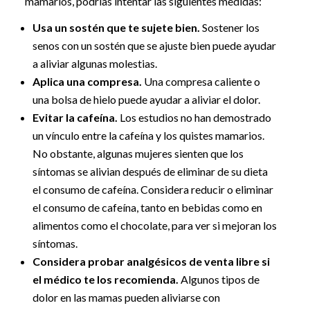
mamarios, podrías intentar las siguientes medidas:
Usa un sostén que te sujete bien.
Sostener los
senos con un sostén que se ajuste bien puede ayudar
a aliviar algunas molestias.
Aplica una compresa.
Una compresa caliente o
una bolsa de hielo puede ayudar a aliviar el dolor.
Evitar la cafeína.
Los estudios no han demostrado
un vínculo entre la cafeína y los quistes mamarios.
No obstante, algunas mujeres sienten que los
síntomas se alivian después de eliminar de su dieta
el consumo de cafeína. Considera reducir o eliminar
el consumo de cafeína, tanto en bebidas como en
alimentos como el chocolate, para ver si mejoran los
síntomas.
Considera probar analgésicos de venta libre si
el médico te los recomienda.
Algunos tipos de
dolor en las mamas pueden aliviarse con