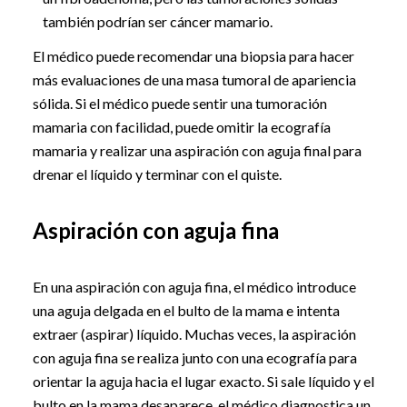
también podrían ser cáncer mamario.
El médico puede recomendar una biopsia para hacer
más evaluaciones de una masa tumoral de apariencia
sólida. Si el médico puede sentir una tumoración
mamaria con facilidad, puede omitir la ecografía
mamaria y realizar una aspiración con aguja final para
drenar el líquido y terminar con el quiste.
Aspiración con aguja fina
En una aspiración con aguja fina, el médico introduce
una aguja delgada en el bulto de la mama e intenta
extraer (aspirar) líquido. Muchas veces, la aspiración
con aguja fina se realiza junto con una ecografía para
orientar la aguja hacia el lugar exacto. Si sale líquido y el
bulto en la mama desaparece, el médico diagnostica un