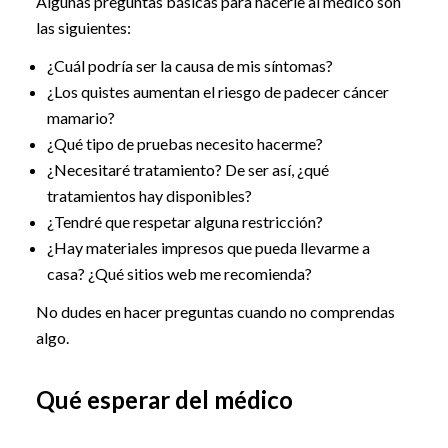
Algunas preguntas básicas para hacerle al médico son
las siguientes:
¿Cuál podría ser la causa de mis síntomas?
¿Los quistes aumentan el riesgo de padecer cáncer
mamario?
¿Qué tipo de pruebas necesito hacerme?
¿Necesitaré tratamiento? De ser así, ¿qué
tratamientos hay disponibles?
¿Tendré que respetar alguna restricción?
¿Hay materiales impresos que pueda llevarme a
casa? ¿Qué sitios web me recomienda?
No dudes en hacer preguntas cuando no comprendas
algo.
Qué esperar del médico