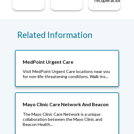
recuperación.
Related Information
MedPoint Urgent Care
Visit MedPoint Urgent Care locations near you
for non-life-threatening conditions. Walk-ins...
Mayo Clinic Care Network And Beacon
The Mayo Clinic Care Network is a unique
collaboration between the Mayo Clinic and
Beacon Health...