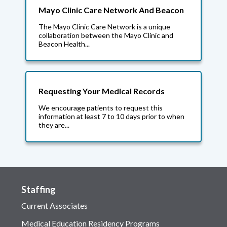
Mayo Clinic Care Network And Beacon
The Mayo Clinic Care Network is a unique
collaboration between the Mayo Clinic and
Beacon Health...
Requesting Your Medical Records
We encourage patients to request this
information at least 7 to 10 days prior to when
they are...
Staffing
Current Associates
Medical Education Residency Programs