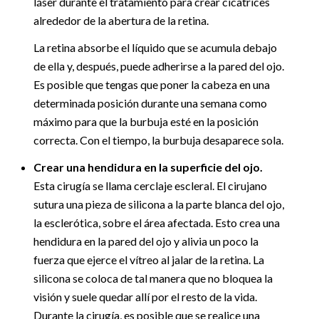
láser durante el tratamiento para crear cicatrices
alrededor de la abertura de la retina.
La retina absorbe el líquido que se acumula debajo
de ella y, después, puede adherirse a la pared del ojo.
Es posible que tengas que poner la cabeza en una
determinada posición durante una semana como
máximo para que la burbuja esté en la posición
correcta. Con el tiempo, la burbuja desaparece sola.
Crear una hendidura en la superficie del ojo.
Esta cirugía se llama cerclaje escleral. El cirujano
sutura una pieza de silicona a la parte blanca del ojo,
la esclerótica, sobre el área afectada. Esto crea una
hendidura en la pared del ojo y alivia un poco la
fuerza que ejerce el vítreo al jalar de la retina. La
silicona se coloca de tal manera que no bloquea la
visión y suele quedar allí por el resto de la vida.
Durante la cirugía, es posible que se realice una