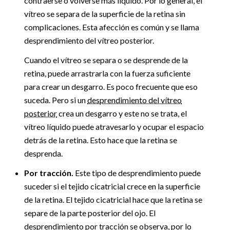
contraerse o volverse más líquido. Por lo general, el
vítreo se separa de la superficie de la retina sin
complicaciones. Esta afección es común y se llama
desprendimiento del vítreo posterior.
Cuando el vítreo se separa o se desprende de la
retina, puede arrastrarla con la fuerza suficiente
para crear un desgarro. Es poco frecuente que eso
suceda. Pero si un
desprendimiento del vítreo
posterior
crea un desgarro y este no se trata, el
vítreo líquido puede atravesarlo y ocupar el espacio
detrás de la retina. Esto hace que la retina se
desprenda.
Por tracción.
Este tipo de desprendimiento puede
suceder si el tejido cicatricial crece en la superficie
de la retina. El tejido cicatricial hace que la retina se
separe de la parte posterior del ojo. El
desprendimiento por tracción se observa, por lo