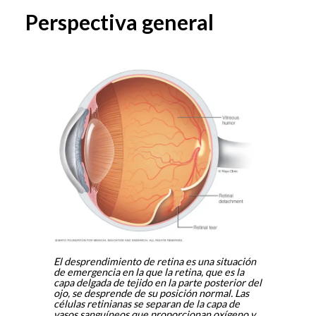
Perspectiva general
El desprendimiento de retina es una situación
de emergencia en la que la retina, que es la
capa delgada de tejido en la parte posterior del
ojo, se desprende de su posición normal. Las
células retinianas se separan de la capa de
vasos sanguíneos que proporcionan oxígeno y