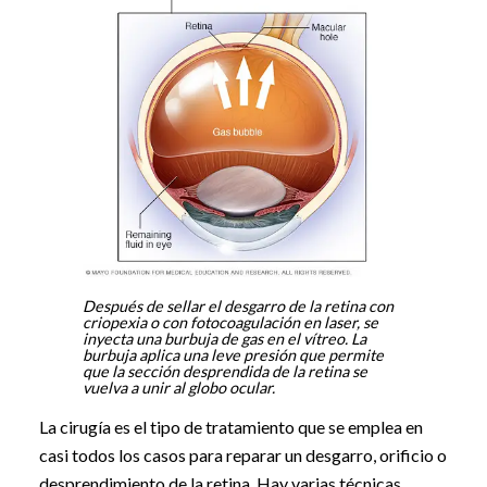
Después de sellar el desgarro de la retina con
criopexia o con fotocoagulación en laser, se
inyecta una burbuja de gas en el vítreo. La
burbuja aplica una leve presión que permite
que la sección desprendida de la retina se
vuelva a unir al globo ocular.
La cirugía es el tipo de tratamiento que se emplea en
casi todos los casos para reparar un desgarro, orificio o
desprendimiento de la retina. Hay varias técnicas