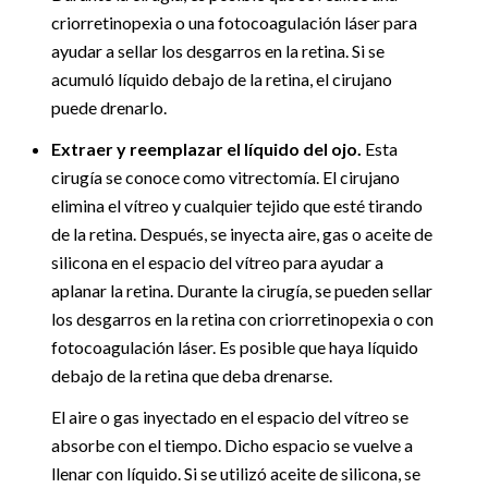
criorretinopexia o una fotocoagulación láser para
ayudar a sellar los desgarros en la retina. Si se
acumuló líquido debajo de la retina, el cirujano
puede drenarlo.
Extraer y reemplazar el líquido del ojo.
Esta
cirugía se conoce como vitrectomía. El cirujano
elimina el vítreo y cualquier tejido que esté tirando
de la retina. Después, se inyecta aire, gas o aceite de
silicona en el espacio del vítreo para ayudar a
aplanar la retina. Durante la cirugía, se pueden sellar
los desgarros en la retina con criorretinopexia o con
fotocoagulación láser. Es posible que haya líquido
debajo de la retina que deba drenarse.
El aire o gas inyectado en el espacio del vítreo se
absorbe con el tiempo. Dicho espacio se vuelve a
llenar con líquido. Si se utilizó aceite de silicona, se