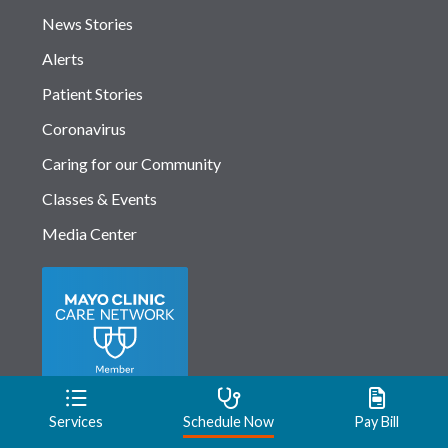
News Stories
Alerts
Patient Stories
Coronavirus
Caring for our Community
Classes & Events
Media Center
Services
Schedule Now
Pay Bill