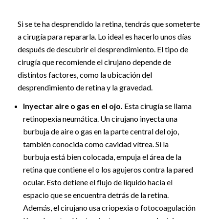
Si se te ha desprendido la retina, tendrás que someterte
a cirugía para repararla. Lo ideal es hacerlo unos días
después de descubrir el desprendimiento. El tipo de
cirugía que recomiende el cirujano depende de
distintos factores, como la ubicación del
desprendimiento de retina y la gravedad.
Inyectar aire o gas en el ojo.
Esta cirugía se llama
retinopexia neumática. Un cirujano inyecta una
burbuja de aire o gas en la parte central del ojo,
también conocida como cavidad vítrea. Si la
burbuja está bien colocada, empuja el área de la
retina que contiene el o los agujeros contra la pared
ocular. Esto detiene el flujo de líquido hacia el
espacio que se encuentra detrás de la retina.
Además, el cirujano usa criopexia o fotocoagulación