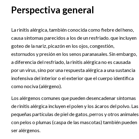
Perspectiva general
La rinitis alérgica, también conocida como fiebre del heno,
causa síntomas parecidos a los de un resfriado. que incluyen
goteo de la nariz, picazón en los ojos, congestión,
estornudos y presión en los senos paranasales. Sin embargo,
a diferencia del resfriado, la rinitis alérgica no es causada
por un virus, sino por una respuesta alérgica a una sustancia
inofensiva del interior o el exterior que el cuerpo identifica
como nociva (alérgeno).
Los alérgenos comunes que pueden desencadenar síntomas
de rinitis alérgica incluyen el polen y los ácaros del polvo. Las
pequeñas partículas de piel de gatos, perros y otros animales
con pelos o plumas (caspa de las mascotas) también pueden
ser alérgenos.