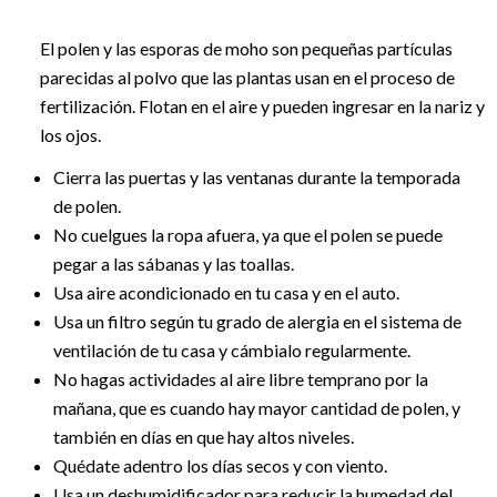
El polen y las esporas de moho son pequeñas partículas
parecidas al polvo que las plantas usan en el proceso de
fertilización. Flotan en el aire y pueden ingresar en la nariz y
los ojos.
Cierra las puertas y las ventanas durante la temporada
de polen.
No cuelgues la ropa afuera, ya que el polen se puede
pegar a las sábanas y las toallas.
Usa aire acondicionado en tu casa y en el auto.
Usa un filtro según tu grado de alergia en el sistema de
ventilación de tu casa y cámbialo regularmente.
No hagas actividades al aire libre temprano por la
mañana, que es cuando hay mayor cantidad de polen, y
también en días en que hay altos niveles.
Quédate adentro los días secos y con viento.
Usa un deshumidificador para reducir la humedad del