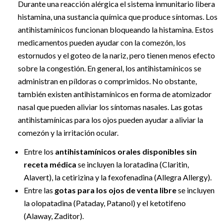
Durante una reacción alérgica el sistema inmunitario libera
histamina, una sustancia química que produce síntomas. Los
antihistamínicos funcionan bloqueando la histamina. Estos
medicamentos pueden ayudar con la comezón, los
estornudos y el goteo de la nariz, pero tienen menos efecto
sobre la congestión. En general, los antihistamínicos se
administran en píldoras o comprimidos. No obstante,
también existen antihistamínicos en forma de atomizador
nasal que pueden aliviar los síntomas nasales. Las gotas
antihistamínicas para los ojos pueden ayudar a aliviar la
comezón y la irritación ocular.
Entre los
antihistamínicos orales disponibles sin
receta médica
se incluyen la loratadina (Claritin,
Alavert), la cetirizina y la fexofenadina (Allegra Allergy).
Entre las
gotas para los ojos de venta libre
se incluyen
la olopatadina (Pataday, Patanol) y el ketotifeno
(Alaway, Zaditor).