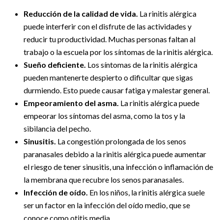
Reducción de la calidad de vida.
La rinitis alérgica
puede interferir con el disfrute de las actividades y
reducir tu productividad. Muchas personas faltan al
trabajo o la escuela por los síntomas de la rinitis alérgica.
Sueño deficiente.
Los síntomas de la rinitis alérgica
pueden mantenerte despierto o dificultar que sigas
durmiendo. Esto puede causar fatiga y malestar general.
Empeoramiento del asma.
La rinitis alérgica puede
empeorar los síntomas del asma, como la tos y la
sibilancia del pecho.
Sinusitis.
La congestión prolongada de los senos
paranasales debido a la rinitis alérgica puede aumentar
el riesgo de tener sinusitis, una infección o inflamación de
la membrana que recubre los senos paranasales.
Infección de oído.
En los niños, la rinitis alérgica suele
ser un factor en la infección del oído medio, que se
conoce como otitis media.