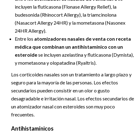
incluyen la fluticasona (Flonase Allergy Relief), la
budesonida (Rhinocort Allergy), la triamcinolona
(Nasacort Allergy 24HR) y la mometasona (Nasonex
24HR Allergy).
Entre los
atomizadores nasales de venta con receta
médica que combinan un antihistamínico con un
esteroide
se incluyen azelastina y fluticasona (Dymista),
y mometasona y olopatadina (Ryaltris).
Los corticoides nasales son un tratamiento a largo plazo y
seguro para la mayoría de las personas. Los efectos
secundarios pueden consistir en un olor o gusto
desagradable e irritación nasal. Los efectos secundarios de
un atomizador nasal con esteroides son muy poco
frecuentes.
Antihistamínicos