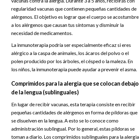
vacunas contra la alergia. Durante 3 a 5 años, recibirás con
regularidad vacunas que contienen pequeñas cantidades de
alérgenos. El objetivo es lograr que el cuerpo se acostumbre
a los alérgenos que causan tus síntomas y disminuir la
necesidad de medicamentos.
La inmunoterapia podría ser especialmente eficaz si eres
alérgico a la caspa de animales, los ácaros del polvo o el
polen producido por los árboles, el césped o la maleza. En
los niños, la inmunoterapia puede ayudar a prevenir el asma.
Comprimidos para la alergia que se colocan debajo
de la lengua (sublinguales)
En lugar de recibir vacunas, esta terapia consiste en recibir
pequeñas cantidades de alérgenos en forma de píldoras que
se disuelven en la lengua. A esto se lo conoce como
administración sublingual. Por lo general, estas píldoras se
toman a diario. Los comprimidos sublinguales para la alergia