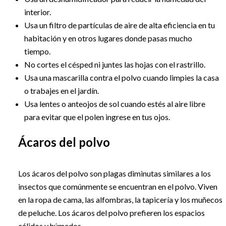
interior.
Usa un filtro de partículas de aire de alta eficiencia en tu
habitación y en otros lugares donde pasas mucho
tiempo.
No cortes el césped ni juntes las hojas con el rastrillo.
Usa una mascarilla contra el polvo cuando limpies la casa
o trabajes en el jardín.
Usa lentes o anteojos de sol cuando estés al aire libre
para evitar que el polen ingrese en tus ojos.
Ácaros del polvo
Los ácaros del polvo son plagas diminutas similares a los
insectos que comúnmente se encuentran en el polvo. Viven
en la ropa de cama, las alfombras, la tapicería y los muñecos
de peluche. Los ácaros del polvo prefieren los espacios
cálidos y húmedos.