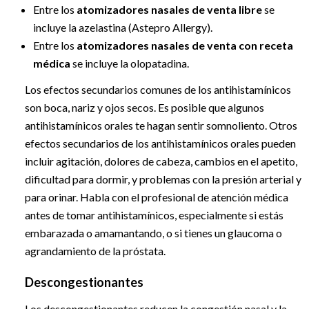
Entre los
atomizadores nasales de venta libre
se
incluye la azelastina (Astepro Allergy).
Entre los
atomizadores nasales de venta con receta
médica
se incluye la olopatadina.
Los efectos secundarios comunes de los antihistamínicos
son boca, nariz y ojos secos. Es posible que algunos
antihistamínicos orales te hagan sentir somnoliento. Otros
efectos secundarios de los antihistamínicos orales pueden
incluir agitación, dolores de cabeza, cambios en el apetito,
dificultad para dormir, y problemas con la presión arterial y
para orinar. Habla con el profesional de atención médica
antes de tomar antihistamínicos, especialmente si estás
embarazada o amamantando, o si tienes un glaucoma o
agrandamiento de la próstata.
Descongestionantes
Los descongestionantes reducen la congestión nasal y la