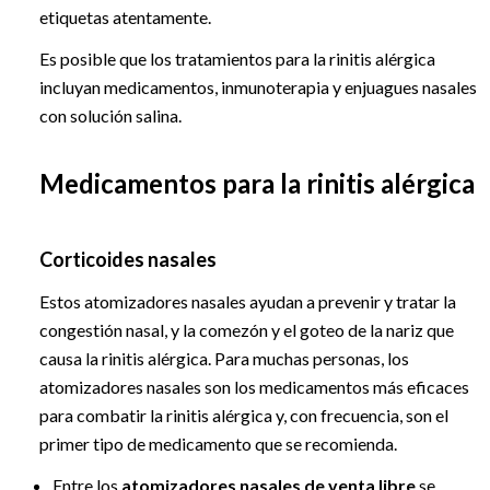
etiquetas atentamente.
Es posible que los tratamientos para la rinitis alérgica
incluyan medicamentos, inmunoterapia y enjuagues nasales
con solución salina.
Medicamentos para la rinitis alérgica
Corticoides nasales
Estos atomizadores nasales ayudan a prevenir y tratar la
congestión nasal, y la comezón y el goteo de la nariz que
causa la rinitis alérgica. Para muchas personas, los
atomizadores nasales son los medicamentos más eficaces
para combatir la rinitis alérgica y, con frecuencia, son el
primer tipo de medicamento que se recomienda.
Entre los
atomizadores nasales de venta libre
se