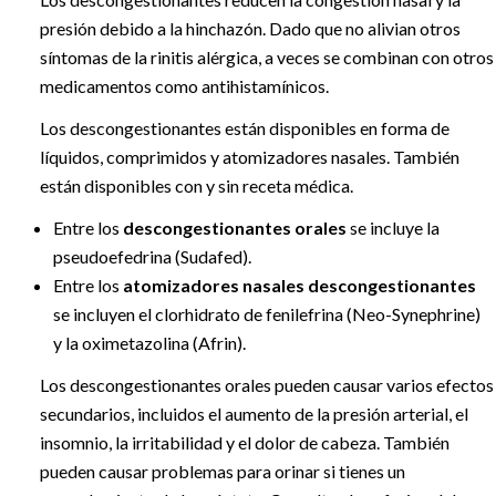
presión debido a la hinchazón. Dado que no alivian otros
síntomas de la rinitis alérgica, a veces se combinan con otros
medicamentos como antihistamínicos.
Los descongestionantes están disponibles en forma de
líquidos, comprimidos y atomizadores nasales. También
están disponibles con y sin receta médica.
Entre los
descongestionantes orales
se incluye la
pseudoefedrina (Sudafed).
Entre los
atomizadores nasales descongestionantes
se incluyen el clorhidrato de fenilefrina (Neo-Synephrine)
y la oximetazolina (Afrin).
Los descongestionantes orales pueden causar varios efectos
secundarios, incluidos el aumento de la presión arterial, el
insomnio, la irritabilidad y el dolor de cabeza. También
pueden causar problemas para orinar si tienes un